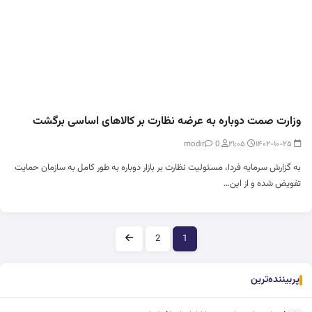
وزارت صمت دوباره به عرضه نظارت بر کالاهای اساسی برگشت
0
modir
۲۱:۰۵
۱۴۰۲-۱۰-۲۵
به گزارش سرمایه فردا، مسئولیت نظارت بر بازار دوباره به طور کامل به سازمان حمایت
تفویض شده و از این…
صفحه‌بندی
2
1
پربیننده‌ترین