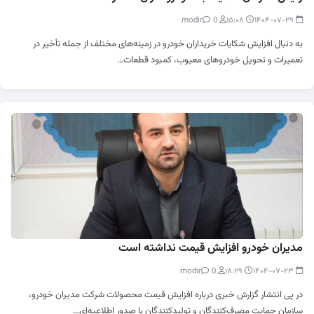
0
modir
۱۵:۰۸
۱۴۰۴-۰۷-۲۹
به دنبال افزایش شکایات خریداران خودرو در زمینه‌های مختلف از جمله تأخیر در
تعمیرات و تحویل خودروهای معیوب، کمبود قطعات…
مدیران خودرو افزایش قیمت نداشته است
0
modir
۱۸:۲۹
۱۴۰۴-۰۷-۲۳
در پی انتشار گزارش خبری درباره افزایش قیمت محصولات شرکت مدیران خودرو،
سازمان حمایت مصرف‌کنندگان و تولیدکنندگان با صدور اطلاعیه‌ای…