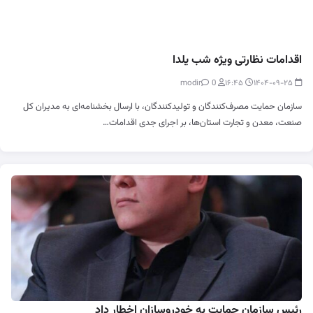
اقدامات نظارتی ویژه شب یلدا
0
modir
۱۶:۴۵
۱۴۰۴-۰۹-۲۵
سازمان حمایت مصرف‌کنندگان و تولیدکنندگان، با ارسال بخشنامه‌ای به مدیران کل
صنعت، معدن و تجارت استان‌ها، بر اجرای جدی اقدامات…
رئیس سازمان حمایت به خودروسازان اخطار داد