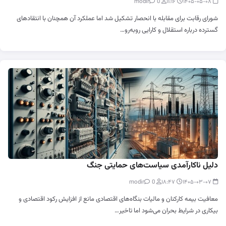
0
modir
۱۱:۱۶
۱۴۰۵-۰۵-۰۸
شورای رقابت برای مقابله با انحصار تشکیل شد اما عملکرد آن همچنان با انتقادهای
گسترده درباره استقلال و کارایی روبه‌رو…
دلیل ناکارآمدی سیاست‌های حمایتی جنگ
0
modir
۱۸:۴۷
۱۴۰۵-۰۳-۰۷
معافیت بیمه کارکنان و مالیات بنگاه‌های اقتصادی مانع از افزایش رکود اقتصادی و
بیکاری در شرایط بحران می‌شود اما تاخیر…