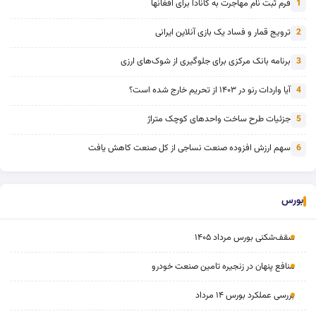
فرم ثبت نام مهاجرت به کانادا برای افغانها
1
ترویج قمار و فساد یک بازی آنلاین ایرانی
2
برنامه بانک مرکزی برای جلوگیری از شوک‌های ارزی
3
آیا واردات رنو در ۱۴۰۳ از تحریم خارج شده است؟
4
جزئیات طرح ساخت واحدهای کوچک متراژ
5
سهم ارزش افزوده صنعت نساجی از کل صنعت کاهش یافت
6
بورس
سقف‌شکنی بورس مرداد ۱۴۰۵
منافع پنهان در زنجیره تامین صنعت خودرو
بررسی عملکرد بورس ۱۴ مرداد