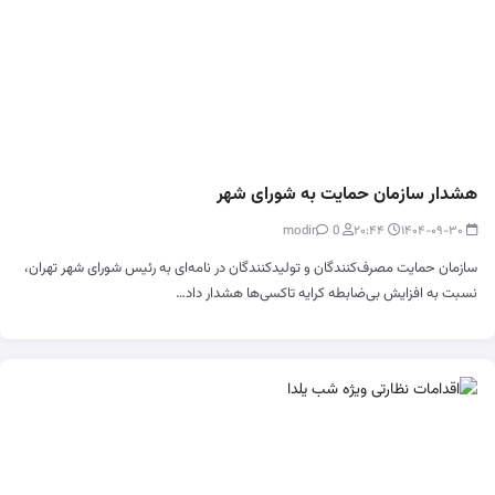
هشدار سازمان حمایت به شورای شهر
0
modir
۲۰:۴۴
۱۴۰۴-۰۹-۳۰
سازمان حمایت مصرف‌کنندگان و تولیدکنندگان در نامه‌ای به رئیس شورای شهر تهران،
نسبت به افزایش بی‌ضابطه کرایه تاکسی‌ها هشدار داد…