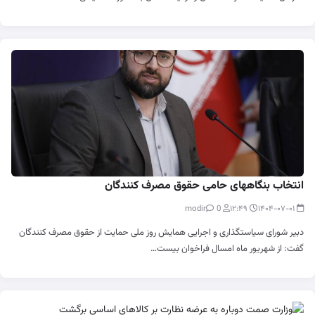
انتخاب بنگاههای حامی حقوق مصرف کنندگان
0
modir
۱۲:۴۹
۱۴۰۴-۰۷-۰۱
دبیر شورای سیاستگذاری و اجرایی همایش روز ملی حمایت از حقوق مصرف کنندگان
گفت: از شهریور ماه امسال فراخوان بیست…