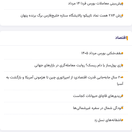
پیش‌بینی معاملات بورس فردا ۱۴ مرداد
ارزش ۲۸۴ همت نماد تاپیکو؛ پالایشگاه ستاره خلیج‌فارس برگ برنده پنهان
اقتصاد
سقف‌شکنی بورس مرداد ۱۴۰۵
بازی پول‌ساز یا دام ریسک؟ روایت معامله‌گری در بازارهای جهانی
۲۰۰ سال جابه‌جایی قدرت اقتصادی؛ از امپراتوری چین تا هژمونی آمریکا و بازگشت به
آسیا
کریدورهای قاچاق حیوانات کجاست
آلودگی شمال در سفره غیرشمالی‌ها
عاشقانه‌های نسل زد