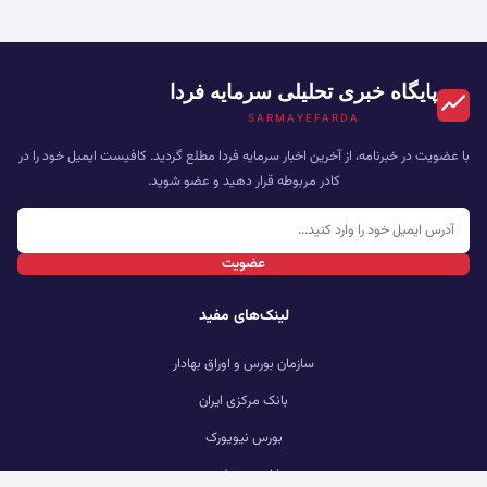
پایگاه خبری تحلیلی سرمایه فردا
SARMAYEFARDA
با عضویت در خبرنامه، از آخرین اخبار سرمایه فردا مطلع گردید. کافیست ایمیل خود را در
کادر مربوطه قرار دهید و عضو شوید.
عضویت
لینک‌های مفید
سازمان بورس و اوراق بهادار
بانک مرکزی ایران
بورس نیویورک
بازار بورس لندن