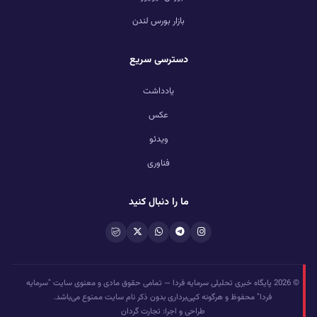
بازار بورس لندن
دسترسی سریع
یادداشت
عکس
ویدئو
فناوری
ما را دنبال کنید
© 2026 پایگاه خبری تحلیلی سرمایه فردا — تمامی حقوق مادی و معنوی سایت "سرمایه
فردا" محفوظ و هرگونه کپی‌برداری بدون ذکر نام سایت ممنوع می‌باشد.
طراحی و اجرا: تجارت گردان