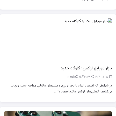
بازار موبایل لوکس؛ گلوگاه جدید
0
modir
۲۱:۴۹
۱۴۰۴-۰۷-۱۵
در شرایطی که اقتصاد ایران با بحران ارزی و فشارهای مالیاتی مواجه است، واردات
بی‌ضابطه گوشی‌های لوکس مانند آیفون ۱۷،…