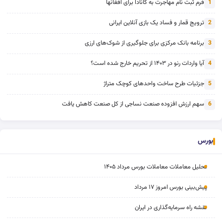
فرم ثبت نام مهاجرت به کانادا برای افغانها
1
ترویج قمار و فساد یک بازی آنلاین ایرانی
2
برنامه بانک مرکزی برای جلوگیری از شوک‌های ارزی
3
آیا واردات رنو در ۱۴۰۳ از تحریم خارج شده است؟
4
جزئیات طرح ساخت واحدهای کوچک متراژ
5
سهم ارزش افزوده صنعت نساجی از کل صنعت کاهش یافت
6
بورس
تحلیل معاملات معاملات بورس مرداد ۱۴۰۵
پیش‌بینی بورس امروز ۱۷ مرداد
نقشه راه سرمایه‌گذاری در ایران