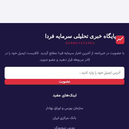
پایگاه خبری تحلیلی سرمایه فردا
SARMAYEFARDA
با عضویت در خبرنامه، از آخرین اخبار سرمایه فردا مطلع گردید. کافیست ایمیل خود را در
کادر مربوطه قرار دهید و عضو شوید.
عضویت
لینک‌های مفید
سازمان بورس و اوراق بهادار
بانک مرکزی ایران
بورس نیویورک