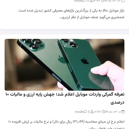
0
modir
۱۳:۲۶
۱۴۰۵-۰۳-۰۲
بازار موبایل حالا به یکی از بزرگ‌ترین بازارهای مصرفی کشور تبدیل شده است.
شمشیری می‌گوید صنف موبایل از نظر ارزبری…
تعرفه گمرکی واردات موبایل اعلام شد؛ جهش پایه ارزی و مالیات ۱۰
درصدی
0
modir
۰۲:۴۶
۱۴۰۵-۰۳-۰۱
اعلام نرخ ارز مبنای محاسبه (۱۳۱,۰۶۶ ریال برای دلار) و نرخ مالیات بر ارزش افزوده ۱۰
درصدی، خبر خوشی برای…