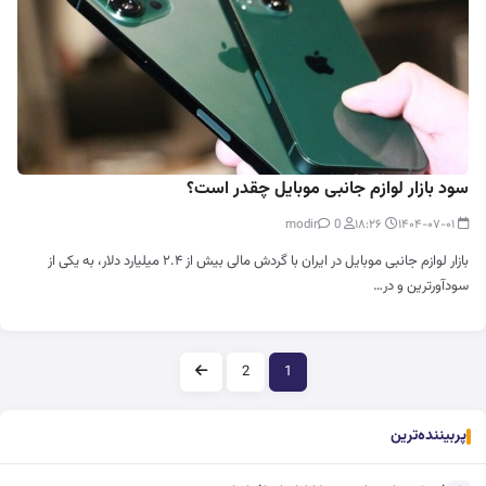
سود بازار لوازم جانبی موبایل چقدر است؟
0
modir
۱۸:۲۶
۱۴۰۴-۰۷-۰۱
بازار لوازم جانبی موبایل در ایران با گردش مالی بیش از ۲.۴ میلیارد دلار، به یکی از
سودآورترین و در…
صفحه‌بندی
2
1
پربیننده‌ترین