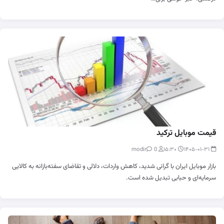
قیمت موبایل ترکید
0
modir
۱۵:۳۰
۱۴۰۵-۰۱-۳۱
بازار موبایل ایران با گرانی شدید، کاهش واردات، دلالی و تقاضای سفته‌بازانه به کالایی
سرمایه‌ای و حبابی تبدیل شده است.