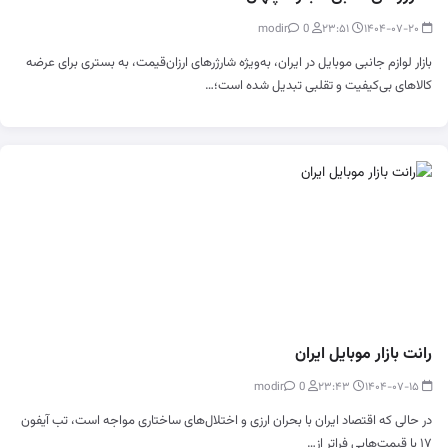
0
modir
۲۳:۵۱
۱۴۰۴-۰۷-۲۰
بازار لوازم جانبی موبایل در ایران، به‌ویژه شارژرهای ارزان‌قیمت، به بستری برای عرضه
کالاهای بی‌کیفیت و تقلبی تبدیل شده است؛…
رانت بازار موبایل ایران
0
modir
۲۳:۴۳
۱۴۰۴-۰۷-۱۵
در حالی که اقتصاد ایران با بحران ارزی و اختلال‌های ساختاری مواجه است، تب آیفون
۱۷ با قیمت‌هایی فراتر از…