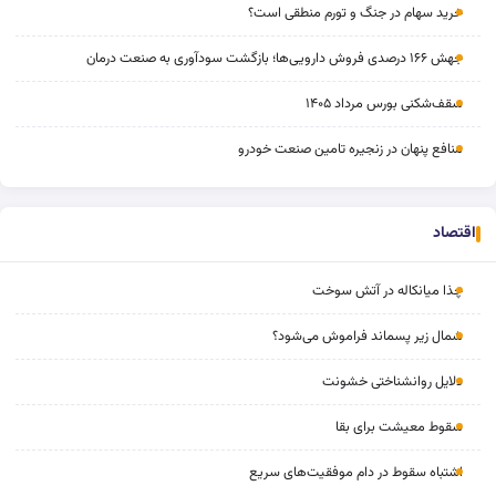
خرید سهام در جنگ و تورم منطقی است؟
جهش ۱۶۶ درصدی فروش دارویی‌ها؛ بازگشت سودآوری به صنعت درمان
سقف‌شکنی بورس مرداد ۱۴۰۵
منافع پنهان در زنجیره تامین صنعت خودرو
اقتصاد
چذا میانکاله در آتش سوخت
شمال زیر پسماند فراموش می‌شود؟
دلایل روانشناختی خشونت
سقوط معیشت برای بقا
اشتباه سقوط در دام موفقیت‌های سریع