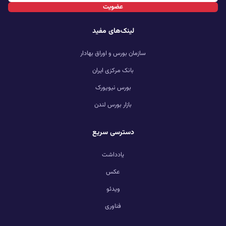
عضویت
لینک‌های مفید
سازمان بورس و اوراق بهادار
بانک مرکزی ایران
بورس نیویورک
بازار بورس لندن
دسترسی سریع
یادداشت
عکس
ویدئو
فناوری