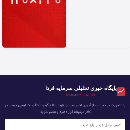
پایگاه خبری تحلیلی سرمایه فردا
SARMAYEFARDA
با عضویت در خبرنامه، از آخرین اخبار سرمایه فردا مطلع گردید. کافیست ایمیل خود را در
کادر مربوطه قرار دهید و عضو شوید.