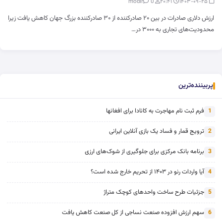
0
modir
۲۰:۴۱
۱۴۰۳-۰۹-۲۵
ارزش دلاری صادرات در بین ۲۰ صادرکننده از ۳۰ صادرکننده بزرگ جهان کاهش یافت زیرا
محدودیت‌های تجاری به ۳۰۰۰ در…
پربیننده‌ترین
فرم ثبت نام مهاجرت به کانادا برای افغانها
1
ترویج قمار و فساد یک بازی آنلاین ایرانی
2
برنامه بانک مرکزی برای جلوگیری از شوک‌های ارزی
3
آیا واردات رنو در ۱۴۰۳ از تحریم خارج شده است؟
4
جزئیات طرح ساخت واحدهای کوچک متراژ
5
سهم ارزش افزوده صنعت نساجی از کل صنعت کاهش یافت
6