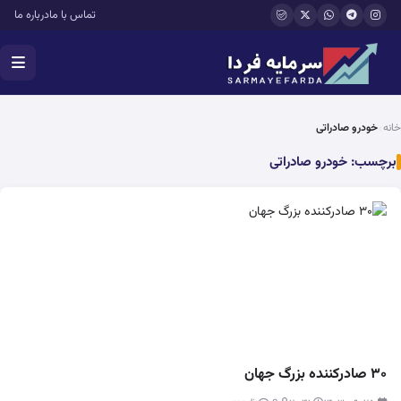
فتن به محتوای اصلی
تماس با ما
درباره ما
خانه
خودرو صادراتی
برچسب:
خودرو صادراتی
۳۰ صادرکننده بزرگ جهان