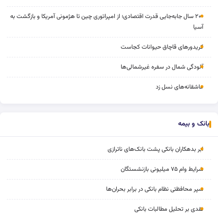
۲۰۰ سال جابه‌جایی قدرت اقتصادی؛ از امپراتوری چین تا هژمونی آمریکا و بازگشت به
آسیا
کریدورهای قاچاق حیوانات کجاست
آلودگی شمال در سفره غیرشمالی‌ها
عاشقانه‌های نسل زد
بانک و بیمه
ابر بدهکاران بانکی پشت بانک‌های ناترازی
شرایط وام ۷۵ میلیونی بازنشستگان
سپر محافظتی نظام بانکی در برابر بحران‌ها
نقدی بر تحلیل مطالبات بانکی