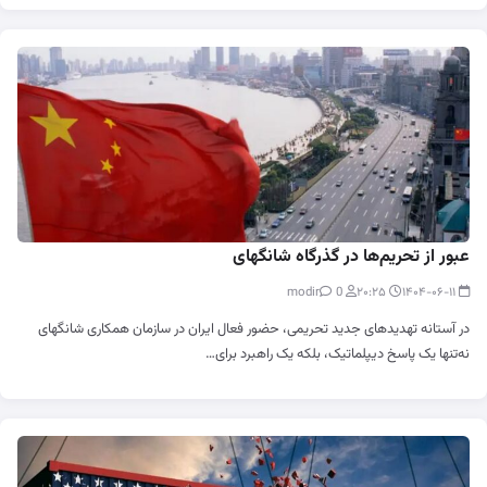
عبور از تحریم‌ها در گذرگاه شانگهای
0
modir
۲۰:۲۵
۱۴۰۴-۰۶-۱۱
در آستانه تهدیدهای جدید تحریمی، حضور فعال ایران در سازمان همکاری شانگهای
نه‌تنها یک پاسخ دیپلماتیک، بلکه یک راهبرد برای…