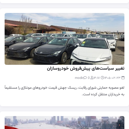
تغییر سیاست‌های پیش‌فروش خودروسازان
0
modir
۱۴:۱۷
۱۴۰۵-۰۲-۲۳
لغو مصوبه حمایتی شورای رقابت، ریسک جهش قیمت خودروهای مونتاژی را مستقیماً
به خریداران منتقل کرده است.