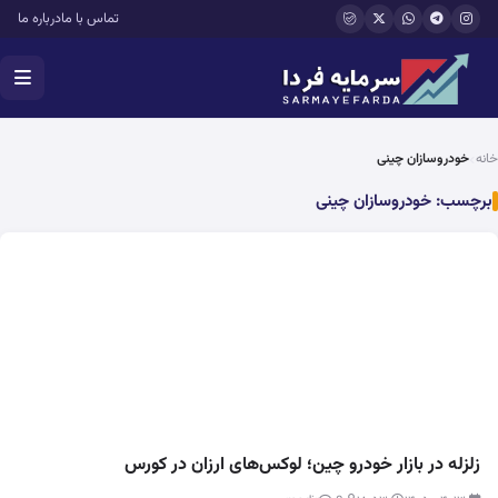
فتن به محتوای اصلی
تماس با ما
درباره ما
خانه
خودروسازان چینی
برچسب:
خودروسازان چینی
زلزله در بازار خودرو چین؛ لوکس‌های ارزان در کورس