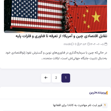
تقابل اقتصادی چین و آمریکا؛ از تعرفه تا فناوری و فلزات پایه
0
modir
۱۳:۵۴
۱۴۰۴-۰۶-۰۵
در حالی‌که چین با سرمایه‌گذاری در فناوری‌های نوین و گسترش نفوذ ژئو‌اقتصادی خود
به‌دنبال تثبیت جایگاه جهانی‌اش است، ایالات متحده…
صفحه‌بندی
2
1
پربیننده‌ترین
فرم ثبت نام مهاجرت به کانادا برای افغانها
1