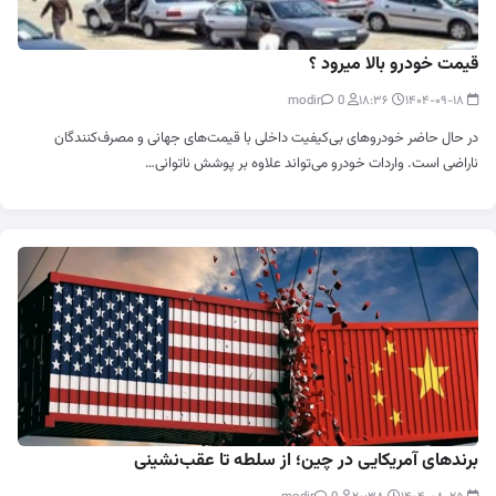
قیمت خودرو بالا میرود ؟
0
modir
۱۸:۳۶
۱۴۰۴-۰۹-۱۸
در حال حاضر خودروهای بی‌کیفیت داخلی با قیمت‌های جهانی و مصرف‌کنندگان
ناراضی است. واردات خودرو می‌تواند علاوه بر پوشش ناتوانی…
برندهای آمریکایی در چین؛ از سلطه تا عقب‌نشینی