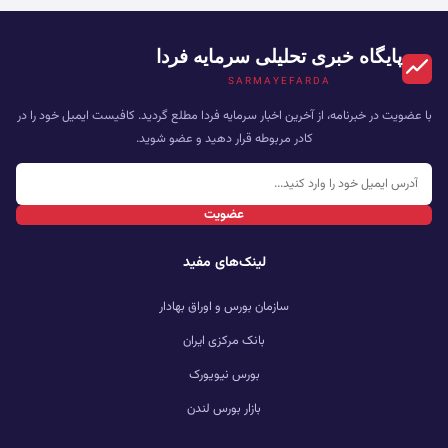
پایگاه خبری تحلیلی سرمایه فردا
SARMAYEFARDA
با عضویت در خبرنامه، از آخرین اخبار سرمایه فردا مطلع گردید. کافیست ایمیل خود را در
کادر مربوطه قرار دهید و عضو شوید.
عضویت
لینک‌های مفید
سازمان بورس و اوراق بهادار
بانک مرکزی ایران
بورس نیویورک
بازار بورس لندن