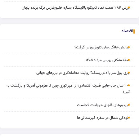
ارزش ۲۸۴ همت نماد تاپیکو؛ پالایشگاه ستاره خلیج‌فارس برگ برنده پنهان
اقتصاد
نمایش خانگی جای تلویزیون را گرفت؟
سقف‌شکنی بورس مرداد ۱۴۰۵
بازی پول‌ساز یا دام ریسک؟ روایت معامله‌گری در بازارهای جهانی
۲۰۰ سال جابه‌جایی قدرت اقتصادی؛ از امپراتوری چین تا هژمونی آمریکا و بازگشت به
آسیا
کریدورهای قاچاق حیوانات کجاست
آلودگی شمال در سفره غیرشمالی‌ها