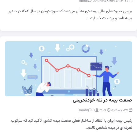
0
modir
۱۶:۴۵
۱۴۰۵-۰۳-۲۰
بررسی صورت‌های مالی بیمه دی نشان می‌دهد که حوزه درمان در سال ۱۴۰۴ در صدور
بیمه نامه و پرداخت خسارت…
صنعت بیمه در تله خودتحریمی
0
modir
۱۳:۰۹
۱۴۰۴-۰۷-۲۷
رئیس بیمه ایران با انتقاد از ساختار فعلی صنعت بیمه کشور، تأکید کرد که سرکوب
تعرفه‌ای در بیمه شخص ثالث…