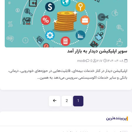
سوپر اپلیکیشن دیدار به بازار آمد
0
modir
۱۲:۱۷
۱۴۰۴-۰۴-۰۸
اپلیکیشن دیدار در کنار خدمات بیمه‌ای، قابلیت‌هایی در حوزه‌های خودرویی، درمانی،
بانکی و سایر خدمات اکوسیستمی سرویس می‌دهد به همین…
صفحه‌بندی
2
1
پربیننده‌ترین