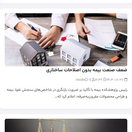
ضعف صنعت بیمه بدون اصلاحات ساختاری
0
modir
۱۲:۴۹
۱۴۰۴-۰۷-۲۷
رئیس پژوهشکده بیمه با تأکید بر ضرورت بازنگری در شاخص‌های سنجش نفوذ بیمه
و طراحی محصولات مقرون‌به‌صرفه، اعلام کرد که…