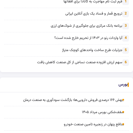
فرم ثبت نام مهاجرت به کانادا برای افغانها
1
ترویج قمار و فساد یک بازی آنلاین ایرانی
2
برنامه بانک مرکزی برای جلوگیری از شوک‌های ارزی
3
آیا واردات رنو در ۱۴۰۳ از تحریم خارج شده است؟
4
جزئیات طرح ساخت واحدهای کوچک متراژ
5
سهم ارزش افزوده صنعت نساجی از کل صنعت کاهش یافت
6
بورس
جهش ۱۶۶ درصدی فروش دارویی‌ها؛ بازگشت سودآوری به صنعت درمان
سقف‌شکنی بورس مرداد ۱۴۰۵
منافع پنهان در زنجیره تامین صنعت خودرو