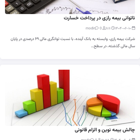
ناتوانی بیمه رازی در پرداخت خسارت
0
modir
۱۱:۱۱
۱۴۰۴-۰۶-۱۰
شرکت بیمه رازی، وابسته به بانک آینده، با نسبت توانگری مالی ۶۹ درصدی در پایان
سال مالی گذشته، در سطح…
چالش بیمه نوین و الزام قانونی