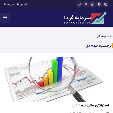
فتن به محتوای اصلی
تماس با ما
درباره ما
خانه
بیمه دی
برچسب:
بیمه دی
استراتژی مالی بیمه دی