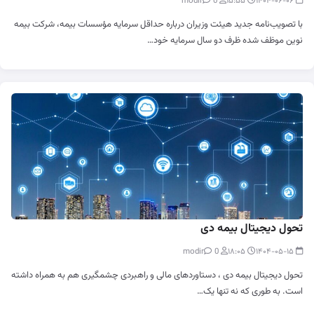
0
modir
۱۵:۵۵
۱۴۰۴-۰۶-۰۶
با تصویب‌نامه جدید هیئت وزیران درباره حداقل سرمایه مؤسسات بیمه، شرکت بیمه
نوین موظف شده ظرف دو سال سرمایه خود…
تحول دیجیتال بیمه دی
0
modir
۱۸:۰۵
۱۴۰۴-۰۵-۱۵
تحول دیجیتال بیمه دی ، دستاوردهای مالی و راهبردی چشمگیری هم به همراه داشته
است. به طوری که نه تنها یک…