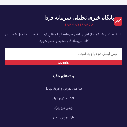
پایگاه خبری تحلیلی سرمایه فردا
SARMAYEFARDA
با عضویت در خبرنامه، از آخرین اخبار سرمایه فردا مطلع گردید. کافیست ایمیل خود را در
کادر مربوطه قرار دهید و عضو شوید.
عضویت
لینک‌های مفید
سازمان بورس و اوراق بهادار
بانک مرکزی ایران
بورس نیویورک
بازار بورس لندن