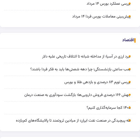
بررسی عملکرد بورس ۱۴ مرداد
پیش‌بینی معاملات بورس فردا ۱۴ مرداد
اقتصاد
نبرد ارزی در آسیا؛ از مداخله‌ شبانه تا ائتلاف تاریخی علیه دلار
بمب ساعتی بازنشستگی؛ چرا دهه شصتی‌ها باید به فکر فردا باشند؟
بررسی تورم ۸۴ درصدی و بازدهی طلا و بورس
جهش ۱۶۶ درصدی فروش دارویی‌ها؛ بازگشت سودآوری به صنعت درمان
۱۴۰۵ کجا سرمایه‌گذاری کنیم؟
تله پیچیدگی در صنعت نفت ایران؛ از میادین ثروتمند تا پالایشگاه‌های کم‌بازده