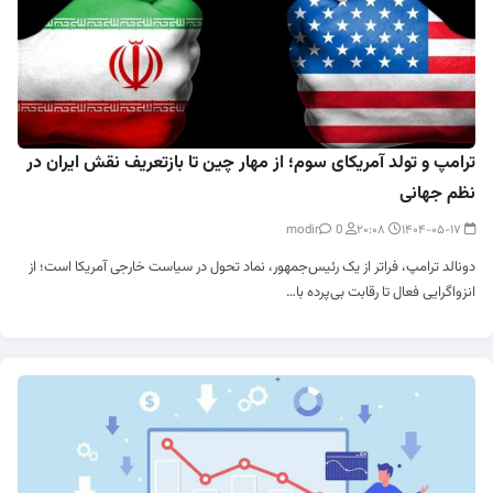
ترامپ و تولد آمریکای سوم؛ از مهار چین تا بازتعریف نقش ایران در
نظم جهانی
0
modir
۲۰:۰۸
۱۴۰۴-۰۵-۱۷
دونالد ترامپ، فراتر از یک رئیس‌جمهور، نماد تحول در سیاست خارجی آمریکا است؛ از
انزواگرایی فعال تا رقابت بی‌پرده با…