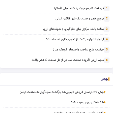
فرم ثبت نام مهاجرت به کانادا برای افغانها
1
ترویج قمار و فساد یک بازی آنلاین ایرانی
2
برنامه بانک مرکزی برای جلوگیری از شوک‌های ارزی
3
آیا واردات رنو در ۱۴۰۳ از تحریم خارج شده است؟
4
جزئیات طرح ساخت واحدهای کوچک متراژ
5
سهم ارزش افزوده صنعت نساجی از کل صنعت کاهش یافت
6
بورس
جهش ۱۶۶ درصدی فروش دارویی‌ها؛ بازگشت سودآوری به صنعت درمان
سقف‌شکنی بورس مرداد ۱۴۰۵
منافع پنهان در زنجیره تامین صنعت خودرو