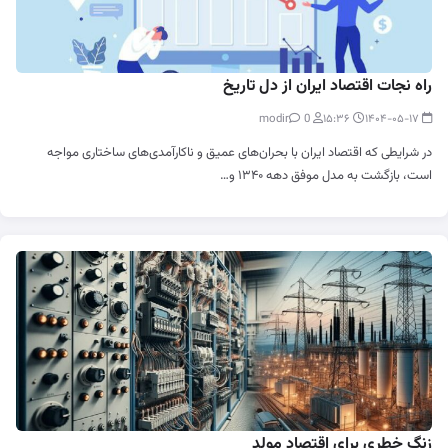
راه نجات اقتصاد ایران از دل تاریخ
0
modir
۱۵:۳۶
۱۴۰۴-۰۵-۱۷
در شرایطی که اقتصاد ایران با بحران‌های عمیق و ناکارآمدی‌های ساختاری مواجه
است، بازگشت به مدل موفق دهه ۱۳۴۰ و…
زنگ خطری برای اقتصاد مولد