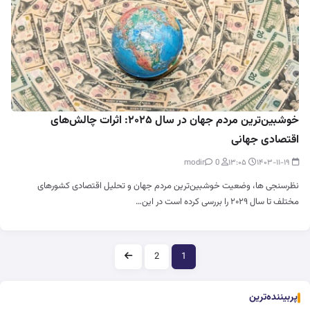
خوشبین‌ترین مردم جهان در سال ۲۰۲۵: اثرات چالش‌های
اقتصادی جهانی
0
modir
۱۳:۰۵
۱۴۰۳-۱۱-۱۹
نظرسنجی ها، وضعیت خوشبین‌ترین مردم جهان و تحلیل اقتصادی کشورهای
مختلف تا سال ۲۰۲۹ را بررسی کرده است در این…
صفحه‌بندی
2
1
پربیننده‌ترین