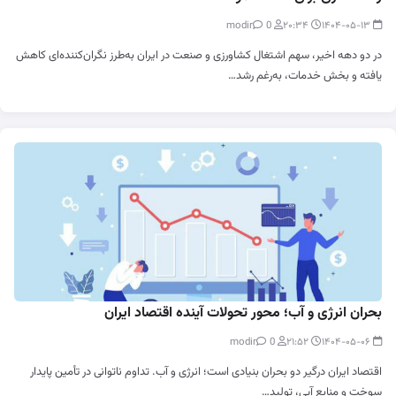
0
modir
۲۰:۳۴
۱۴۰۴-۰۵-۱۳
در دو دهه اخیر، سهم اشتغال کشاورزی و صنعت در ایران به‌طرز نگران‌کننده‌ای کاهش
یافته و بخش خدمات، به‌رغم رشد…
بحران انرژی و آب؛ محور تحولات آینده اقتصاد ایران
0
modir
۲۱:۵۲
۱۴۰۴-۰۵-۰۶
اقتصاد ایران درگیر دو بحران بنیادی است؛ انرژی و آب. تداوم ناتوانی در تأمین پایدار
سوخت و منابع آبی، تولید…