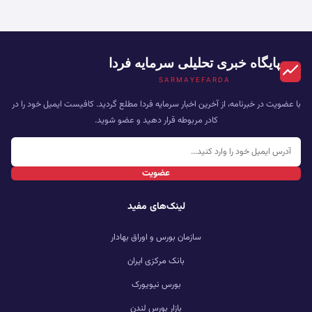
پایگاه خبری تحلیلی سرمایه فردا
SARMAYEFARDA
با عضویت در خبرنامه، از آخرین اخبار سرمایه فردا مطلع گردید. کافیست ایمیل خود را در
کادر مربوطه قرار دهید و عضو شوید.
عضویت
لینک‌های مفید
سازمان بورس و اوراق بهادار
بانک مرکزی ایران
بورس نیویورک
بازار بورس لندن