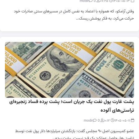
0
modir
۰۷:۲۵
۱۴۰۵-۰۵-۱۳
وقتی آرامکو، که همواره با اعتماد به نفس کامل در مسیرهای سنتی صادرات خود
حرکت می‌کرد، به فکر پوشش ریسک…
پشت غارت پول نفت یک جریان است؛ پشت پرده فساد زنجیره‌ای
تراستی‌های آلوده
0
modir
۱۰:۱۲
۱۴۰۵-۰۵-۱۱
عضو کمیسیون اصل ۹۰ مجلس گفت: بازنگشتن میلیاردها دلار پول نفت توسط
تراستی‌ها، حاصل عملکرد یک فرد نیست. پشت پرده…