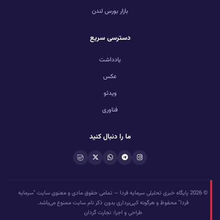
بازار بورس لندن
دسترسی سریع
یادداشت
عکس
ویدئو
فناوری
ما را دنبال کنید
© 2026 پایگاه خبری تحلیلی سرمایه فردا — تمامی حقوق مادی و معنوی سایت "سرمایه
فردا" محفوظ و هرگونه کپی‌برداری بدون ذکر نام سایت ممنوع می‌باشد.
طراحی و اجرا: تجارت گردان