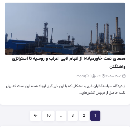
معمای نفت خاورمیانه؛ از اتهام لابی اعراب و روسیه تا استراتژی
واشنگتن
0
modir
۰۱:۱۶
۱۴۰۵-۰۳-۰۹
از دیدگاه سیاستگذاران غربی، مشکلی که با این لابی‌گری ایجاد شده این است که پول
نفت حاصل از فروش کشورهای…
صفحه‌بندی
10
…
3
2
1