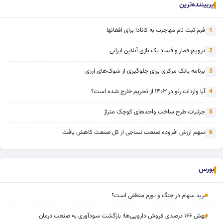
پربیننده‌ترین
فرم ثبت نام مهاجرت به کانادا برای افغانها
1
ترویج قمار و فساد یک بازی آنلاین ایرانی
2
برنامه بانک مرکزی برای جلوگیری از شوک‌های ارزی
3
آیا واردات رنو در ۱۴۰۳ از تحریم خارج شده است؟
4
جزئیات طرح ساخت واحدهای کوچک متراژ
5
سهم ارزش افزوده صنعت نساجی از کل صنعت کاهش یافت
6
بورس
خرید سهام در جنگ و تورم منطقی است؟
جهش ۱۶۶ درصدی فروش دارویی‌ها؛ بازگشت سودآوری به صنعت درمان