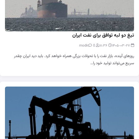
تیغ دو لبه توافق برای نفت ایران
0
modir
۱۸:۳۶
۱۴۰۵-۰۳-۲۷
روزهای آینده، بازار نفت را با تحولات بزرگی همراه خواهد کرد. باید دید ایران چقدر
سریع می‌تواند تولید خود را…