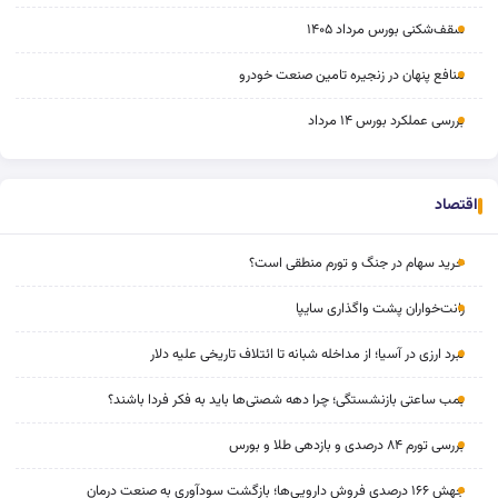
سقف‌شکنی بورس مرداد ۱۴۰۵
منافع پنهان در زنجیره تامین صنعت خودرو
بررسی عملکرد بورس ۱۴ مرداد
اقتصاد
خرید سهام در جنگ و تورم منطقی است؟
رانت‌خواران پشت واگذاری سایپا
نبرد ارزی در آسیا؛ از مداخله‌ شبانه تا ائتلاف تاریخی علیه دلار
بمب ساعتی بازنشستگی؛ چرا دهه شصتی‌ها باید به فکر فردا باشند؟
بررسی تورم ۸۴ درصدی و بازدهی طلا و بورس
جهش ۱۶۶ درصدی فروش دارویی‌ها؛ بازگشت سودآوری به صنعت درمان