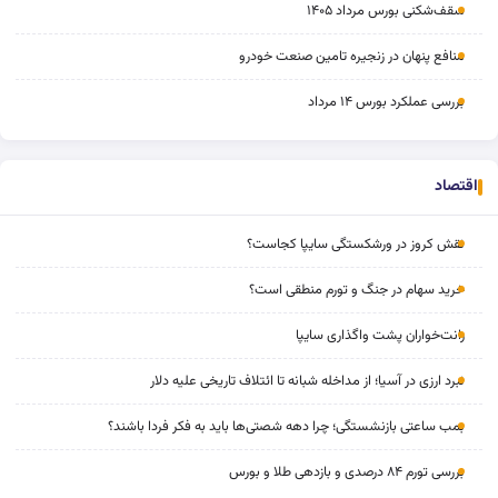
سقف‌شکنی بورس مرداد ۱۴۰۵
منافع پنهان در زنجیره تامین صنعت خودرو
بررسی عملکرد بورس ۱۴ مرداد
اقتصاد
نقش کروز در ورشکستگی سایپا کجاست؟
خرید سهام در جنگ و تورم منطقی است؟
رانت‌خواران پشت واگذاری سایپا
نبرد ارزی در آسیا؛ از مداخله‌ شبانه تا ائتلاف تاریخی علیه دلار
بمب ساعتی بازنشستگی؛ چرا دهه شصتی‌ها باید به فکر فردا باشند؟
بررسی تورم ۸۴ درصدی و بازدهی طلا و بورس