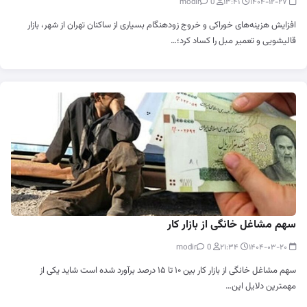
0
modir
۱۳:۴۱
۱۴۰۴-۱۲-۲۷
افزایش هزینه‌های خوراکی و خروج زودهنگام بسیاری از ساکنان تهران از شهر، بازار
قالیشویی و تعمیر مبل را کساد کرد؛…
سهم مشاغل خانگی از بازار کار
0
modir
۲۱:۳۴
۱۴۰۴-۰۳-۲۰
سهم مشاغل خانگی از بازار کار بین ۱۰ تا ۱۵ درصد برآورد شده است شاید یکی از
مهمترین دلایل این…