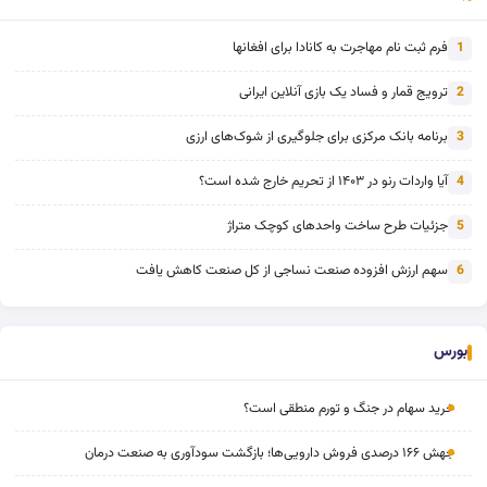
فرم ثبت نام مهاجرت به کانادا برای افغانها
1
ترویج قمار و فساد یک بازی آنلاین ایرانی
2
برنامه بانک مرکزی برای جلوگیری از شوک‌های ارزی
3
آیا واردات رنو در ۱۴۰۳ از تحریم خارج شده است؟
4
جزئیات طرح ساخت واحدهای کوچک متراژ
5
سهم ارزش افزوده صنعت نساجی از کل صنعت کاهش یافت
6
بورس
خرید سهام در جنگ و تورم منطقی است؟
جهش ۱۶۶ درصدی فروش دارویی‌ها؛ بازگشت سودآوری به صنعت درمان