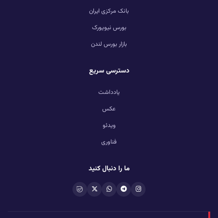
بانک مرکزی ایران
بورس نیویورک
بازار بورس لندن
دسترسی سریع
یادداشت
عکس
ویدئو
فناوری
ما را دنبال کنید