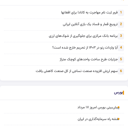
فرم ثبت نام مهاجرت به کانادا برای افغانها
1
ترویج قمار و فساد یک بازی آنلاین ایرانی
2
برنامه بانک مرکزی برای جلوگیری از شوک‌های ارزی
3
آیا واردات رنو در ۱۴۰۳ از تحریم خارج شده است؟
4
جزئیات طرح ساخت واحدهای کوچک متراژ
5
سهم ارزش افزوده صنعت نساجی از کل صنعت کاهش یافت
6
بورس
پیش‌بینی بورس امروز ۱۷ مرداد
نقشه راه سرمایه‌گذاری در ایران