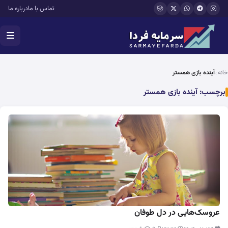
فتن به محتوای اصلی
تماس با ما
درباره ما
خانه
آینده بازی همستر
برچسب:
آینده بازی همستر
عروسک‌هایی در دل طوفان