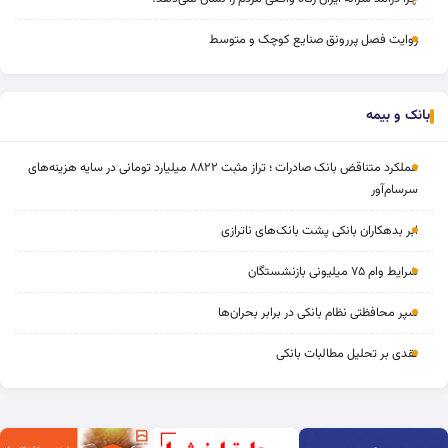
روایت فصل پررونق صنایع کوچک و متوسط
بانک و بیمه
عملکرد متناقض بانک صادرات ؛ تراز مثبت ۸۸۲۲ میلیارد تومانی در سایه هزینه‌های
سرسام‌آور
ابر بدهکاران بانکی پشت بانک‌های ناترازی
شرایط وام ۷۵ میلیونی بازنشستگان
سپر محافظتی نظام بانکی در برابر بحران‌ها
نقدی بر تحلیل مطالبات بانکی