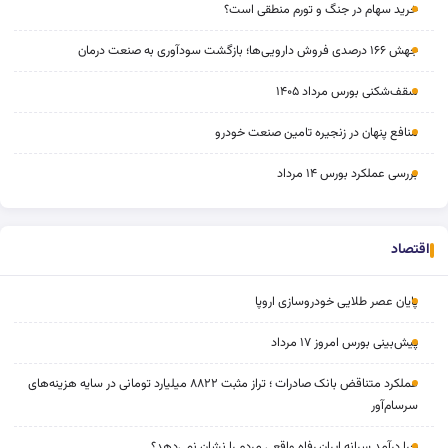
خرید سهام در جنگ و تورم منطقی است؟
جهش ۱۶۶ درصدی فروش دارویی‌ها؛ بازگشت سودآوری به صنعت درمان
سقف‌شکنی بورس مرداد ۱۴۰۵
منافع پنهان در زنجیره تامین صنعت خودرو
بررسی عملکرد بورس ۱۴ مرداد
اقتصاد
پایان عصر طلایی خودروسازی اروپا
پیش‌بینی بورس امروز ۱۷ مرداد
عملکرد متناقض بانک صادرات ؛ تراز مثبت ۸۸۲۲ میلیارد تومانی در سایه هزینه‌های
سرسام‌آور
چرا درآمد سرانه ایران رفاه واقعی مردم را نشان نمی‌دهد؟