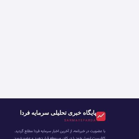
پایگاه خبری تحلیلی سرمایه فردا
SARMAYEFARDA
با عضویت در خبرنامه، از آخرین اخبار سرمایه فردا مطلع گردید.
کافیست ایمیل خود را در کادر مربوطه قرار دهید و عضو شوید.