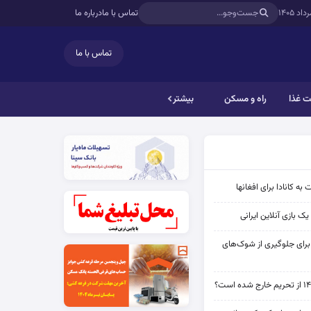
تماس با ما
درباره ما
تماس با ما
 غذا
راه و مسکن
بیشتر
به کانادا برای افغانها
ک بازی آنلاین ایرانی
 برای جلوگیری از شوک‌های