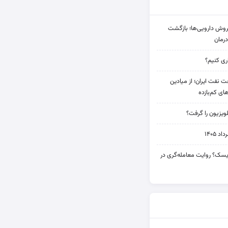
دی فروش دارویی‌ها؛ بازگشت
رمان
 نفت ایران؛ از میادین
های کم‌بازده
ویزیون را گرفت؟
۱۴۰۵
 ریسک؟ روایت معامله‌گری در