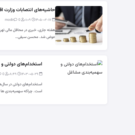
حاشیه‌های انتصابات وزارت اق
0
modir
۰۱:۰۹
۱۴۰۵-۰۲-۱۷
هفته جاری، خبری در محافل مالی تهران
عوض شد. محسن سیفی…
استخدام‌های دولتی و
0
modir
۰۸:۴۹
۱۴۰۳-۰۵-۲۹
استخدام‌های دولتی در سال‌ها
است. چراکه سهمیه‌بندی ها 