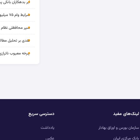
ابر بدهکاران بانکی پ
شرایط وام ۷۵ میلیونی بازنشستگان
سپر محافظتی نظام بان
نقدی بر تحلیل مطالب
چرخه‌ معیوب ناترازی
لینک‌های مفید
دسترسی سریع
سازمان بورس و اوراق بهادار
یادداشت
بانک مرکزی ایران
عکس