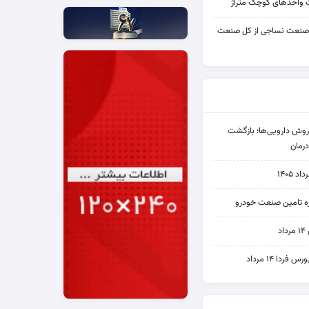
واحدهای کوچک متراژ
 صنعت نساجی از کل صنعت
دی فروش دارویی‌ها؛ بازگشت
رمان
۱۴۰۵
یره تامین صنعت خودرو
د
ردا ۱۴ مرداد