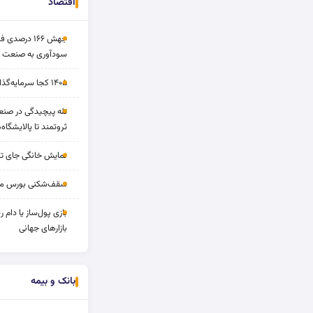
اقتصاد
جهش ۱۶۶ درص
سودآوری به صنعت د
۱۴۰۵ کجا سرمایه‌گذاری کنیم؟
تله پیچیدگی در صنعت
ثروتمند تا پالایشگاه‌
نمایش خانگی جای تل
سقف‌شکنی بورس مرداد 
بازی پول‌ساز یا دام
بازارهای جهانی
بانک و بیمه