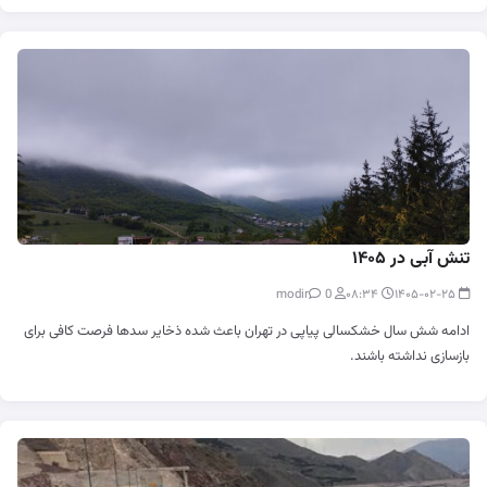
تنش آبی در ۱۴۰۵
0
modir
۰۸:۳۴
۱۴۰۵-۰۲-۲۵
ادامه شش سال خشکسالی پیاپی در تهران باعث شده ذخایر سدها فرصت کافی برای
بازسازی نداشته باشند.