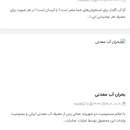
0
modir
۱۷:۰۱
۱۴۰۴-۱۱-۲۶
آیا آب گازدار برای استخوان‌های شما مضر است؟ یا آبرسان است؟ در هر صورت برای
مصرف هر نوشیدنی این ا…
بحران آب معدنی
0
modir
۲۳:۴۷
۱۴۰۴-۰۷-۲۰
با اعلام مسمومیت دو شهروند عمانی پس از مصرف آب معدنی ایرانی و ممنوعیت
واردات این محصول توسط امارات، صادرات…