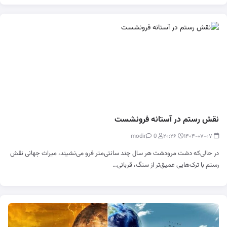
نقش رستم در آستانه فرونشست
0
modir
۲۰:۲۶
۱۴۰۴-۰۷-۰۷
در حالی‌که دشت مرودشت هر سال چند سانتی‌متر فرو می‌نشیند، میراث جهانی نقش
رستم با ترک‌هایی عمیق‌تر از سنگ، قربانی…