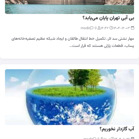
بی آبی تهران پایان می‌یابد؟
0
modir
۱۴:۴۲
۱۴۰۴-۱۲-۰۳
مهار نشتی سد لار، تکمیل خط انتقال طالقان و ایجاد شبکه عظیم تصفیه‌خانه‌های
پساب، قطعات پازلی هستند که قرار است…
آب گازدار نخوریم؟