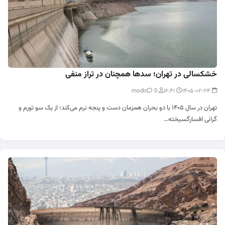
خشکسالی در تهران؛ سدها همچنان در تراز منفی
0
modir
۱۶:۴۱
۱۴۰۵-۰۲-۲۴
تهران در سال ۱۴۰۵ با دو بحران همزمان دست و پنجه نرم می‌کند؛ از یک سو تورم و
گرانی افسارگسیخته…