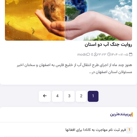
روایت جنگ آب دو استان
0
modir
۲۳:۲۳
۱۴۰۴-۰۷-۰۵
هنوز چند ماه از اجرای طرح انتقال آب از خلیج فارس به اصفهان و سخنان اخیر
مسئولان استان اصفهان در…
صفحه‌بندی
4
3
2
1
پربیننده‌ترین
فرم ثبت نام مهاجرت به کانادا برای افغانها
1