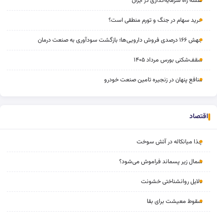
نقشه راه سرمایه‌گذاری در ایران
خرید سهام در جنگ و تورم منطقی است؟
جهش ۱۶۶ درصدی فروش دارویی‌ها؛ بازگشت سودآوری به صنعت درمان
سقف‌شکنی بورس مرداد ۱۴۰۵
منافع پنهان در زنجیره تامین صنعت خودرو
اقتصاد
چذا میانکاله در آتش سوخت
شمال زیر پسماند فراموش می‌شود؟
دلایل روانشناختی خشونت
سقوط معیشت برای بقا