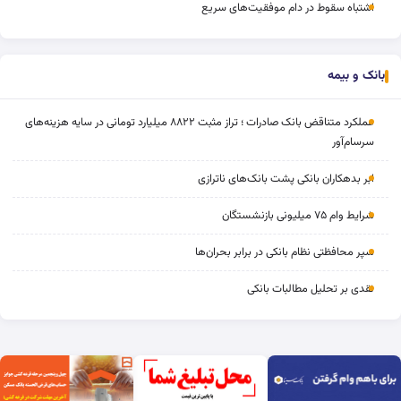
اشتباه سقوط در دام موفقیت‌های سریع
بانک و بیمه
عملکرد متناقض بانک صادرات ؛ تراز مثبت ۸۸۲۲ میلیارد تومانی در سایه هزینه‌های
سرسام‌آور
ابر بدهکاران بانکی پشت بانک‌های ناترازی
شرایط وام ۷۵ میلیونی بازنشستگان
سپر محافظتی نظام بانکی در برابر بحران‌ها
نقدی بر تحلیل مطالبات بانکی