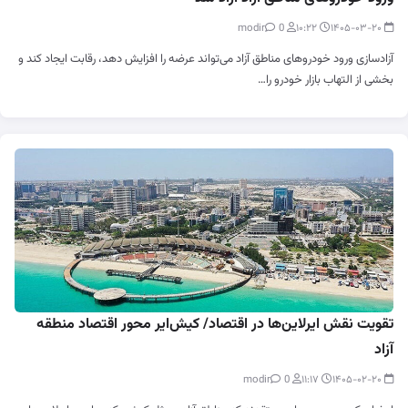
0
modir
۱۰:۲۲
۱۴۰۵-۰۳-۲۰
آزادسازی ورود خودروهای مناطق آزاد می‌تواند عرضه را افزایش دهد، رقابت ایجاد کند و
بخشی از التهاب بازار خودرو را…
تقویت نقش ایرلاین‌ها در اقتصاد/ کیش‌ایر محور اقتصاد منطقه
آزاد
0
modir
۱۱:۱۷
۱۴۰۵-۰۲-۲۰