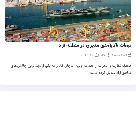
تبعات ناکارآمدی مدیران در منطقه آزاد
0
modir
۱۸:۲۸
۱۴۰۵-۰۴-۰۹
ضعف نظارت و انحراف از اهداف اولیه، قاچاق کالا را به یکی از مهم‌ترین چالش‌های
مناطق آزاد تبدیل کرده است