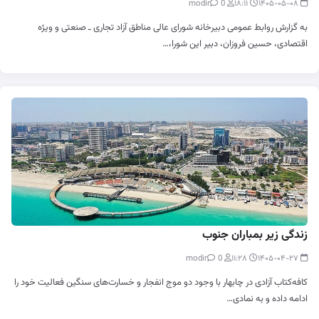
0
modir
۱۸:۱۱
۱۴۰۵-۰۵-۰۸
به گزارش روابط عمومی دبیرخانه شورای عالی مناطق آزاد تجاری ـ صنعتی و ویژه
اقتصادی، حسین فروزان، دبیر این شورا،…
زندگی زیر بمباران جنوب
0
modir
۱۱:۲۸
۱۴۰۵-۰۴-۲۷
کافه‌کتاب آزادی در چابهار با وجود دو موج انفجار و خسارت‌های سنگین فعالیت خود را
ادامه داده و به نمادی…