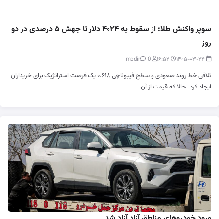
سوپر واکنش طلا؛ از سقوط به ۴۰۲۴ دلار تا جهش ۵ درصدی در دو
روز
0
modir
۱۶:۵۲
۱۴۰۵-۰۳-۲۴
تلاقی خط روند صعودی و سطح فیبوناچی ۰.۶۱۸ یک فرصت استراتژیک برای خریداران
ایجاد کرد. حالا که قیمت از آن…
ورود خودروهای مناطق آزاد آزاد شد