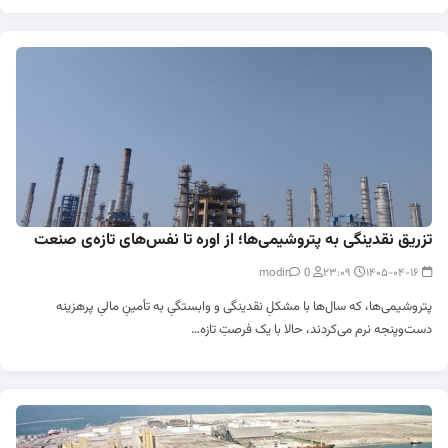
تزریق نقدینگی به پتروشیمی‌ها؛ از اوره تا نفس‌های تازه‌ی صنعت
0
modir
۲۳:۰۹
۱۴۰۵-۰۴-۱۶
پتروشیمی‌ها، که سال‌ها با مشکلِ نقدینگی و وابستگیِ به تأمینِ مالیِ پرهزینه
دست‌وپنجه نرم می‌کردند، حالا با یک فرصتِ تازه…