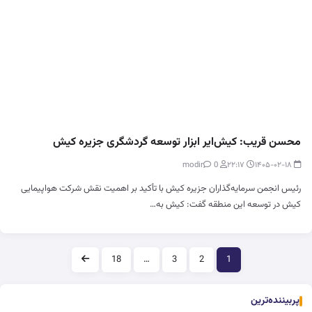
محسن قریب: کیش‌ایر ابزار توسعه گردشگری جزیره کیش
0
modir
۲۲:۱۷
۱۴۰۵-۰۲-۱۸
رئیس انجمن سرمایه‌گذاران جزیره کیش با تأکید بر اهمیت نقش شرکت هواپیمایی
کیش در توسعه این منطقه گفت: کیش به…
صفحه‌بندی
18
…
3
2
1
پربیننده‌ترین