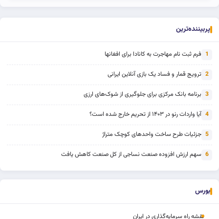
پربیننده‌ترین
فرم ثبت نام مهاجرت به کانادا برای افغانها
1
ترویج قمار و فساد یک بازی آنلاین ایرانی
2
برنامه بانک مرکزی برای جلوگیری از شوک‌های ارزی
3
آیا واردات رنو در ۱۴۰۳ از تحریم خارج شده است؟
4
جزئیات طرح ساخت واحدهای کوچک متراژ
5
سهم ارزش افزوده صنعت نساجی از کل صنعت کاهش یافت
6
بورس
نقشه راه سرمایه‌گذاری در ایران