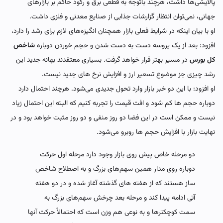
پالایشی‌ها داشت، هرچند باتوجه به قطعی برق و رکود حاکم بر بازارهای
جهانی، نمی‌توان انتظار گزارشات جذابی از صنایع معدنی و فلزی داشت.
او با بیان اینکه در شرایط فعلی بازار همچنان انگیزه‌های لازم برای رشد را دارد،
افزود: بعد از یک پروسه دست به دست شدن و حجم خوردن دوباره
شاخص
کل بورس
در مسیر بهتر قرار خواهد گرفت. بسیاری معتقدند بهانه جدید این
رشد چیزی جز موضوع تسعیر ارز و افزایش نرخ های جدید نیست.
او افزود: با این دو خبر بازار وارد تحول جدیدی می‌شود. هرچند احتمال دارد
دوباره حجم ها کم شود و افت قیمت را تجربه کنیم که البته این احتمال زیاد
نیست و ممکن است در این فضا دو روز منفی و دو روز مثبت خواهد بود و در
نهایت بازار با افزایش حجم ها روبرو می‌شود.
دو مرحله خاص پیش روی بازار وجود دارد مرحله اول حرکت
دوباره روی مدار همین سهم‌های بزرگ و به اصطلاح شاخص
ساز هستند که از هفته های گذشته آغاز شده و در دو هفته
آتی ادامه پیدا کند و مرحله بعد چرخش سهم‌های بزرگ به
سمت کوچکترها و به نوعی هم وزن است که احتمالاً حرکت آنها