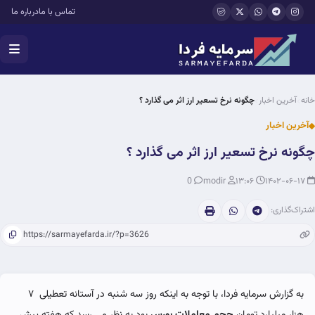
فتن به محتوای اصلی
تماس با ما
درباره ما
خانه
آخرین اخبار
چگونه نرخ تسعیر ارز اثر می گذارد ؟
آخرین اخبار
چگونه نرخ تسعیر ارز اثر می گذارد ؟
0
modir
۱۳:۰۶
۱۴۰۲-۰۶-۱۷
اشتراک‌گذاری:
به گزارش سرمایه فردا، با توجه به اینکه روز سه شنبه در آستانه تعطیلی ۷
هزار میلیارد تومان
حجم معاملات بورس
بود به نظر می رسد که هفته پیش