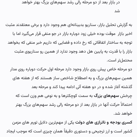
در بازار بعد از دو مرحله رالی رشد سهم‌های بزرگ بهتر خواهد
شد
به گزارش تحلیل بازار، سناریو بدبینانه‌ای هم وجود دارد و برخی معتقدند مثبت
اخیر بازار موقت بوده خیلی زود دوباره بازار در جو منفی قرار می‌گیرد اما با
توجه به ساختار اتفاقاتی که رخ داده و فضایی که داریم خبر منفی که بخواهد
بازار را با قدرت به پایین هل دهد وجود ندارد از همین رو سناریوی مثبت
محتمل‌تر است.
دو مرحله خاص پیش روی بازار وجود دارد مرحله اول حرکت دوباره روی مدار
همین سهم‌های بزرگ و به اصطلاح شاخص ساز هستند که از هفته های
گذشته آغاز شده و در دو هفته آتی ادامه پیدا کند و مرحله بعد
چرخش
سهم‌های بزرگ
به سمت کوچکترها و به نوعی هم وزن است که
احتمالاً حرکت آنها در بازار بعد از دو مرحله رالی رشد سهم‌های بزرگ بهتر
خواهد شد.
کسری بودجه و ناترازی‌ های دولت
یکی از مهم‌ترین دلایل تورم‌ های مزمن
کشور است و ارز ترجیحی و دستوری دقیقاً همان چیزی است که موجب ایجاد