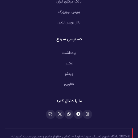
بانک مرکزی ایران
بورس نیویورک
بازار بورس لندن
دسترسی سریع
یادداشت
عکس
ویدئو
فناوری
ما را دنبال کنید
© 2026 پایگاه خبری تحلیلی سرمایه فردا — تمامی حقوق مادی و معنوی سایت "سرمایه