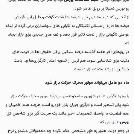
رو بورس نسبتا پر رونق ظاهر شود.
از آنجایی که در نیمه دوم بازار عرضه‌ ها شدت گرفت و دلیل این افزایش
عرضه‌ ها فارغ از مسائل تکنیکالی به نگرانی های سهامداران برمی گردد از اینکه
عواملی ناگهانی بازار را تحت تاثیر قرار دهد و کف های جدیدی برای بازار ایجاد
کند.
در روزهای آخر هفته گذشته عرضه سنگین برخی حقوقی‌ ها در قیمت‌های
مثبت برای شناسایی سود، هم ترس از تسویه اعتبار کارگزاری‌ها و… باعث
جلوگیری از رشد مثبت بازار دانست.
ماه دو عامل می‌تواند موتور محرک حرکت بازار شود
با وجود نگرانی ها در شهریور ماه دو عامل می‌تواند موتور محرک حرکت بازار
شود یکی تسعیر است و دیگری جریان بازار خودرو است هرچند عدم اطمینان و
عدم قطعیت به واسطه تصمیمات اخیر مانند یک سرعت گیر برای
شاخص کل
بورس
عمل می کند.
در واقع دولت هنوز به طور مشخص اعلام نکرده چه محصولاتی مشمول
نرخ