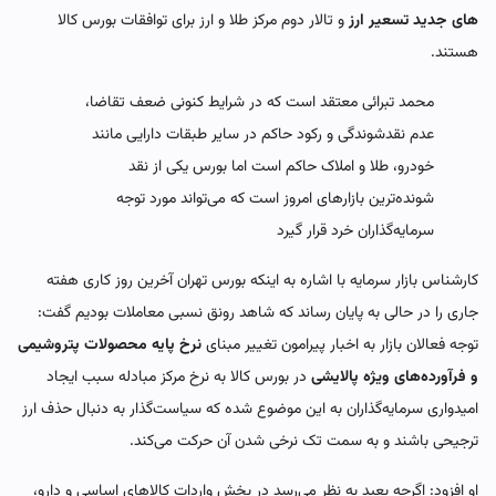
های جدید تسعیر ارز
و تالار دوم مرکز طلا و ارز برای توافقات بورس کالا
هستند.
محمد تبرائی معتقد است که در شرایط کنونی ضعف تقاضا،
عدم نقدشوندگی و رکود حاکم در سایر طبقات دارایی مانند
خودرو، طلا و املاک حاکم است اما بورس یکی از نقد
شونده‌ترین بازارهای امروز است که می‌تواند مورد توجه
سرمایه‌گذاران خرد قرار گیرد
کارشناس بازار سرمایه با اشاره به اینکه بورس تهران آخرین روز کاری هفته
جاری را در حالی به پایان رساند که شاهد رونق نسبی معاملات بودیم گفت:
توجه فعالان بازار به اخبار پیرامون تغییر مبنای
نرخ پایه محصولات پتروشیمی
و فرآورده‌های ویژه پالایشی
در بورس کالا به نرخ مرکز مبادله سبب ایجاد
امیدواری سرمایه‌گذاران به این موضوع شده که سیاست‌گذار به دنبال حذف ارز
ترجیحی باشند و به سمت تک نرخی شدن آن حرکت می‌کند.
او افزود: اگرچه بعید به نظر می‌رسد در بخش واردات کالاهای اساسی و دارو،