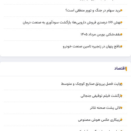
خرید سهام در جنگ و تورم منطقی است؟
جهش ۱۶۶ درصدی فروش دارویی‌ها؛ بازگشت سودآوری به صنعت درمان
سقف‌شکنی بورس مرداد ۱۴۰۵
منافع پنهان در زنجیره تامین صنعت خودرو
اقتصاد
روایت فصل پررونق صنایع کوچک و متوسط
بازگشت فیلم توقیفی جنجالی
دلالی پشت صحنه تئاتر
فریبکاری عکس هوش مصنوعی