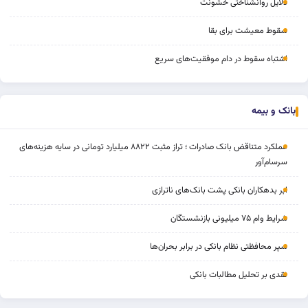
دلایل روانشناختی خشونت
سقوط معیشت برای بقا
اشتباه سقوط در دام موفقیت‌های سریع
بانک و بیمه
عملکرد متناقض بانک صادرات ؛ تراز مثبت ۸۸۲۲ میلیارد تومانی در سایه هزینه‌های
سرسام‌آور
ابر بدهکاران بانکی پشت بانک‌های ناترازی
شرایط وام ۷۵ میلیونی بازنشستگان
سپر محافظتی نظام بانکی در برابر بحران‌ها
نقدی بر تحلیل مطالبات بانکی