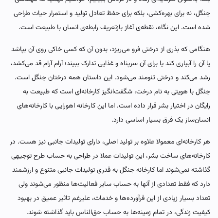
جنگل، نه برای بهره‌کشی، بلکه برای حفظ تعادل تولید و استمرار حیات طراحی
شده است. این نگاه، نقطه‌ی آغاز بازتعریف رابطه‌ی انسان با طبیعت است.
هنگامی که بذری از درختی فرو می‌ریزد، بدون آن‌ که کسی خاکی روی آن بپاشد
یا آن را آبیاری کند یا برای آن سرپناه و غذایی تدارک ببیند؛ آرام آرام قد می‌کشد،
رشد می‌کند و درختی تنومند می‌شود. این داستان همه درختان جنگل است.
جنگل با هویتی به نام درخت، شگفت‌انگیز کارخانه‌ای است که طبیعت به
رایگان در اختیار بشر قرار داده است. اما این کارخانه اهورایی با کارخانه‌های
انسان‌ساز یک فرق بسیار اساسی دارد.
هر کارخانه‌ای معمولا علاوه بر تولید اصلی، دارای تولیدات جانبی نیز هست. در
کارخانه‌های ساخت بشر، این تولیدات عملا در طراحی به حساب طرح توجیهی
گذاشته نمی‌شوند اما کارخانه جنگل به قدری تولیدات جانبی متنوع و ارزشمند
دارد که فقط تعدادی از آنها به حساب سایر فعالیت‌ها منظور می‌شوند ولی
تعداد بسیار زیادی از این فرآورده‌ها و خدمات، علیرغم تاثیر عمیق در بهبود
کیفیت زندگی، در تمام زمینه‌ها به حساب حق‌الناس باید گذاشته شوند.