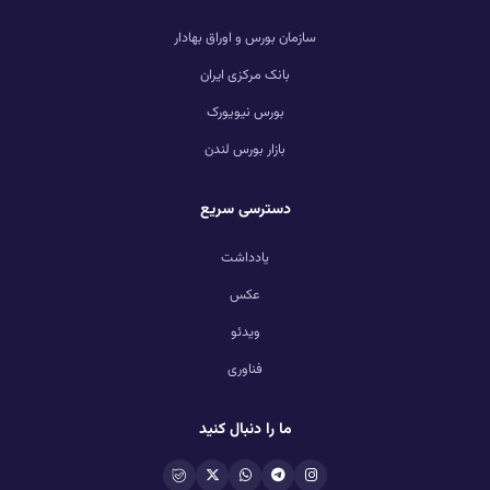
سازمان بورس و اوراق بهادار
بانک مرکزی ایران
بورس نیویورک
بازار بورس لندن
دسترسی سریع
یادداشت
عکس
ویدئو
فناوری
ما را دنبال کنید