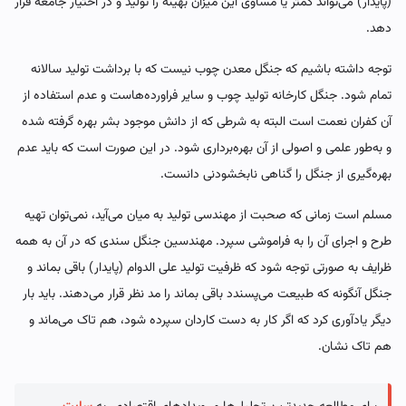
(پایدار) می‌تواند کمتر یا مساوی این میزان بهینه را تولید و در اختیار جامعه قرار
دهد.
توجه داشته باشیم که جنگل معدن چوب نیست که با برداشت تولید سالانه
تمام شود. جنگل کارخانه تولید چوب و سایر فراورده‌هاست و عدم استفاده از
آن کفران نعمت است البته به شرطی که از دانش موجود بشر بهره گرفته شده
و به‌طور علمی و اصولی از آن بهره‌برداری شود. در این صورت است که باید عدم
بهره‌گیری از جنگل را گناهی نابخشودنی دانست.
مسلم است زمانی که صحبت از مهندسی تولید به میان می‌آید، نمی‌توان تهیه
طرح و اجرای آن را به فراموشی سپرد. مهندسین جنگل سندی که در آن به همه
ظرایف به صورتی توجه شود که ظرفیت تولید علی الدوام (پایدار) باقی بماند و
جنگل آنگونه که طبیعت می‌پسندد باقی بماند را مد نظر قرار می‌دهند. باید بار
دیگر یادآوری کرد که اگر کار به دست کاردان سپرده شود، هم تاک می‌ماند و
هم تاک نشان.