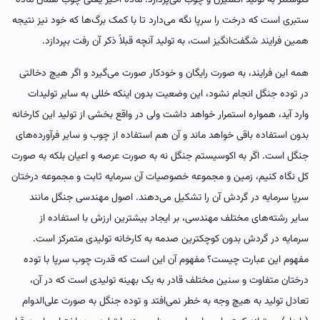
فتوسنتز به تولید اکسیژن و چوب می‌پردازد. ماده اخیر یعنی چوب همان ماده
ستبری است که درخت را سرپا نگه می‌دارد تا با کمک برگ‌ها که خود نیز نتیجه
همین فرایند شگفت‌انگیز است، به تولید آنچه قبلاً ذکر آن رفت بپردازد.
همه این فرایند، به صورت رایگان و خودکار صورت می‌گیرد و اگر هیچ دخالتی
در توده جنگل انجام نشود، این وضعیت بدون اینکه خللی به سایر تولیدات
وارد آید، همواره استمرار خواهد داشت ولی در واقع بخشی از تولید این کارخانه
بدون استفاده باقی خواهد ماند و آن هم استفاده از چوب و سایر فرآورده‌های
جنگل است. اگر به اکوسیستم جنگل نه به صورت عرصه و اعیان بلکه به صورت
کل نگاه کنیم، زمین و مجموعه خصوصیات آن سرمایه ثابت و مجموعه درختان
سرپا سرمایه در گردش آن را تشکیل می‌دهند. اصول مهندسی جنگل مانند
سایر رشته‌های مختلف مهندسی، بر ایجاد بیشترین ارزش با استفاده از
سرمایه در گردش بدون کوچکترین صدمه به کارخانه تولیدی متمرکز است.
مفهوم این عبارت چیست؟ مفهوم آن این است که قدرت چوب سرپا با توده
درختان متفاوت و سنین مختلف قادر به یک بهینه تولیدی است که در آن،
تعادل تولید به هیچ وجه به خطر نمی‌افتد و توده جنگل به صورت علی‌الدوام