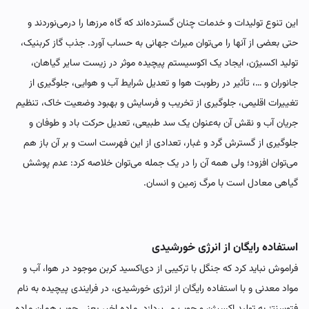
این تنوع تولیدات و خدمات چنان گسترده‌اند که گاه مرزها را درمی‌نوردند و
حتی بعضی از آنها را می‌توان میراث جهانی به حساب آورد. جذب گاز کربنیک،
تولید اکسیژن، ایجاد یک اکوسیستم پیچیده موثر در زیست سایر گیاهان،
جانوران و …، تأثیر در رطوبت هوا و تعدیل شرایط آب و هوایی، جلوگیری از
تغییرات اقلیمی، جلوگیری از تخریب و فرسایش و بهبود وضعیت خاک، تنظیم
جریان آب و نقش آن به‌عنوان یک سد طبیعی، تعدیل حرکت باد و طوفان و
جلوگیری از گسترش گرد و غبار، تعدادی از این فهرست است و بر آن باز هم
می‌توان افزود؛ ولی همه آن را در یک جمله می‌توان خلاصه کرد: عدم پوشش
گیاهی معادل است با مرگ زمین و انسان.
استفاده رایگان از انرژی خورشیدی
فراموش نباید کرد که جنگل با ترکیبی از دی‌اکسید کربن موجود در هوا، آب و
مواد معدنی و با استفاده رایگان از انرژی خورشیدی، در فرایندی پیچیده به نام