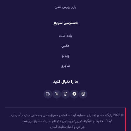
بازار بورس لندن
دسترسی سریع
یادداشت
عکس
ویدئو
فناوری
ما را دنبال کنید
© 2026 پایگاه خبری تحلیلی سرمایه فردا — تمامی حقوق مادی و معنوی سایت "سرمایه
فردا" محفوظ و هرگونه کپی‌برداری بدون ذکر نام سایت ممنوع می‌باشد.
طراحی و اجرا: تجارت گردان