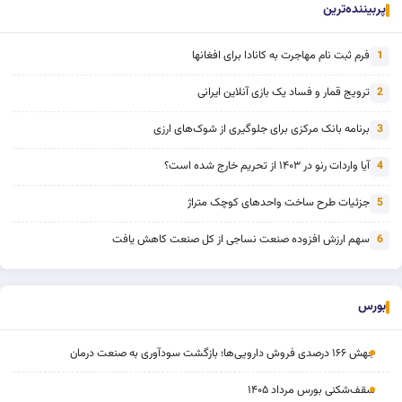
پربیننده‌ترین
فرم ثبت نام مهاجرت به کانادا برای افغانها
1
ترویج قمار و فساد یک بازی آنلاین ایرانی
2
برنامه بانک مرکزی برای جلوگیری از شوک‌های ارزی
3
آیا واردات رنو در ۱۴۰۳ از تحریم خارج شده است؟
4
جزئیات طرح ساخت واحدهای کوچک متراژ
5
سهم ارزش افزوده صنعت نساجی از کل صنعت کاهش یافت
6
بورس
جهش ۱۶۶ درصدی فروش دارویی‌ها؛ بازگشت سودآوری به صنعت درمان
سقف‌شکنی بورس مرداد ۱۴۰۵