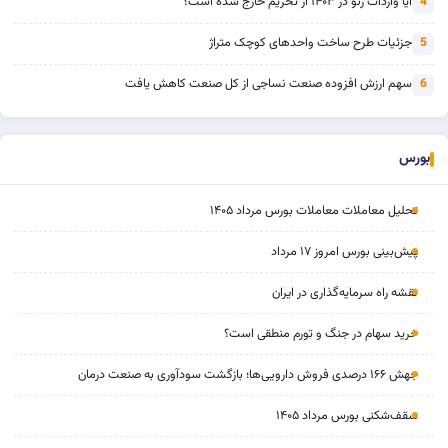
آیا واردات رنو در ۱۴۰۳ از تحریم خارج شده است؟
4
جزئیات طرح ساخت واحدهای کوچک متراژ
5
سهم ارزش افزوده صنعت نساجی از کل صنعت کاهش یافت
6
بورس
تحلیل معاملات معاملات بورس مرداد ۱۴۰۵
پیش‌بینی بورس امروز ۱۷ مرداد
نقشه راه سرمایه‌گذاری در ایران
خرید سهام در جنگ و تورم منطقی است؟
جهش ۱۶۶ درصدی فروش دارویی‌ها؛ بازگشت سودآوری به صنعت درمان
سقف‌شکنی بورس مرداد ۱۴۰۵