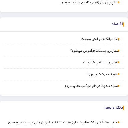
منافع پنهان در زنجیره تامین صنعت خودرو
اقتصاد
چذا میانکاله در آتش سوخت
شمال زیر پسماند فراموش می‌شود؟
دلایل روانشناختی خشونت
سقوط معیشت برای بقا
اشتباه سقوط در دام موفقیت‌های سریع
بانک و بیمه
عملکرد متناقض بانک صادرات ؛ تراز مثبت ۸۸۲۲ میلیارد تومانی در سایه هزینه‌های