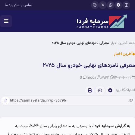
فتن به محتوای اصلی
تماس با ما
درباره ما
خانه
آخرین اخبار
معرفی نامزدهای نهایی خودرو سال ۲۰۲۵
آخرین اخبار
معرفی نامزدهای نهایی خودرو سال ۲۰۲۵
0
modir
۱۷:۴۲
۱۴۰۳-۱۰-۲۱
اشتراک‌گذاری:
به گزارش سرمایه فردا،
با رسیدن به ماه‌های پایانی سال ۲۰۲۴، نوبت به
انتخاب خودرو سال ۲۰۲۵ رسیده است. این جایزه معتبر نه تنها نشان‌دهندهٔ