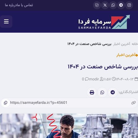
فتن به محتوای اصلی
تماس با ما
درباره ما
خانه
آخرین اخبار
بررسی شاخص صنعت در ۱۴۰۴
آخرین اخبار
بررسی شاخص صنعت در ۱۴۰۴
0
modir
۱۱:۵۷
۱۴۰۴-۰۸-۱۲
اشتراک‌گذاری: