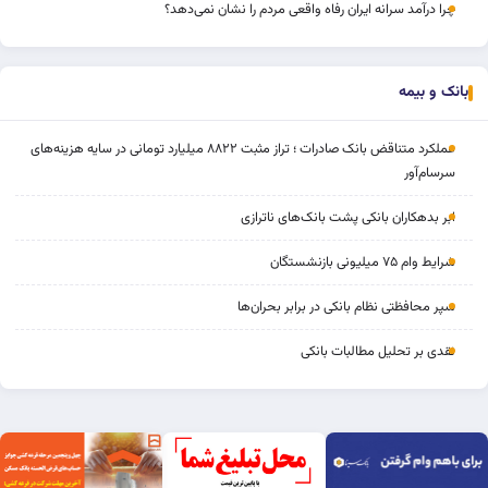
چرا درآمد سرانه ایران رفاه واقعی مردم را نشان نمی‌دهد؟
بانک و بیمه
عملکرد متناقض بانک صادرات ؛ تراز مثبت ۸۸۲۲ میلیارد تومانی در سایه هزینه‌های
سرسام‌آور
ابر بدهکاران بانکی پشت بانک‌های ناترازی
شرایط وام ۷۵ میلیونی بازنشستگان
سپر محافظتی نظام بانکی در برابر بحران‌ها
نقدی بر تحلیل مطالبات بانکی