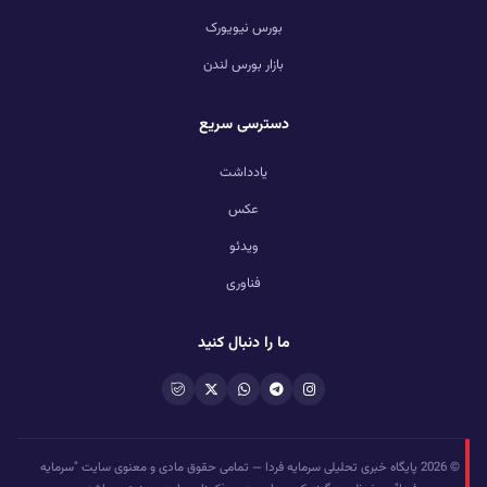
بورس نیویورک
بازار بورس لندن
دسترسی سریع
یادداشت
عکس
ویدئو
فناوری
ما را دنبال کنید
© 2026 پایگاه خبری تحلیلی سرمایه فردا — تمامی حقوق مادی و معنوی سایت "سرمایه