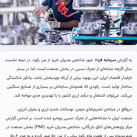
به گزارش
سرمایه فردا
، عبور شاخص مدیران خرید از مرز رکود، در نیمه نخست
سال اگرچه نشانه‌ای از تحرک نسبی در بخش صنعت است، اما در بستر
ناپایدار اقتصاد ایران، این بهبود بیش از آن‌که نویدبخش باشد، یادآور شکنندگی
ساختار تولید است. رکودی که همچنان سایه‌اش بر بسیاری از صنایع سنگینی
می‌کند، می‌تواند اشتغال و درآمد ارزی کشور را با تهدیدی جدی مواجه کند.
درواقع در میانه‌ی تحریم‌های مزمن، نوسانات شدید ارزی و بحران انرژی،
صنعت ایران با نشانه‌هایی از تحرک نسبی روبه‌رو شده است. بر اساس گزارش
مرکز پژوهش‌های اتاق بازرگانی، شاخص مدیران خرید (PMI) بخش صنعت در
شهریورماه پس از هفت ماه رکود پیاپی، از مرز ۵۰ عبور کرده و به عدد ۵۰.۶