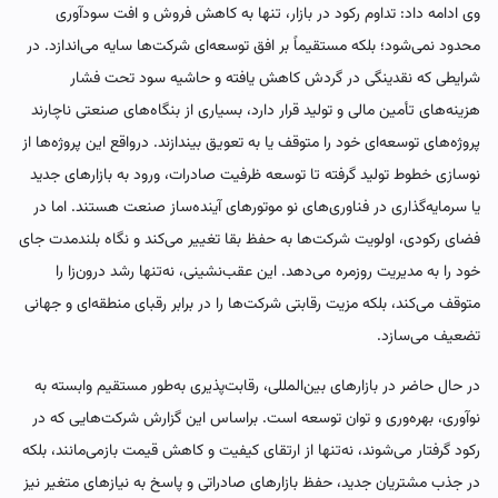
وی ادامه داد: تداوم رکود در بازار، تنها به کاهش فروش و افت سودآوری
محدود نمی‌شود؛ بلکه مستقیماً بر افق توسعه‌ای شرکت‌ها سایه می‌اندازد. در
شرایطی که نقدینگی در گردش کاهش یافته و حاشیه سود تحت فشار
هزینه‌های تأمین مالی و تولید قرار دارد، بسیاری از بنگاه‌های صنعتی ناچارند
پروژه‌های توسعه‌ای خود را متوقف یا به تعویق بیندازند. درواقع این پروژه‌ها از
نوسازی خطوط تولید گرفته تا توسعه ظرفیت صادرات، ورود به بازارهای جدید
یا سرمایه‌گذاری در فناوری‌های نو موتورهای آینده‌ساز صنعت هستند. اما در
فضای رکودی، اولویت شرکت‌ها به حفظ بقا تغییر می‌کند و نگاه بلندمدت جای
خود را به مدیریت روزمره می‌دهد. این عقب‌نشینی، نه‌تنها رشد درون‌زا را
متوقف می‌کند، بلکه مزیت رقابتی شرکت‌ها را در برابر رقبای منطقه‌ای و جهانی
تضعیف می‌سازد.
در حال حاضر در بازارهای بین‌المللی، رقابت‌پذیری به‌طور مستقیم وابسته به
نوآوری، بهره‌وری و توان توسعه است. براساس این گزارش شرکت‌هایی که در
رکود گرفتار می‌شوند، نه‌تنها از ارتقای کیفیت و کاهش قیمت بازمی‌مانند، بلکه
در جذب مشتریان جدید، حفظ بازارهای صادراتی و پاسخ به نیازهای متغیر نیز