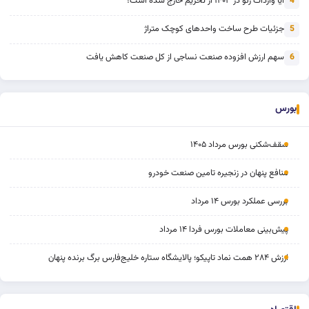
آیا واردات رنو در ۱۴۰۳ از تحریم خارج شده است؟
4
جزئیات طرح ساخت واحدهای کوچک متراژ
5
سهم ارزش افزوده صنعت نساجی از کل صنعت کاهش یافت
6
بورس
سقف‌شکنی بورس مرداد ۱۴۰۵
منافع پنهان در زنجیره تامین صنعت خودرو
بررسی عملکرد بورس ۱۴ مرداد
پیش‌بینی معاملات بورس فردا ۱۴ مرداد
ارزش ۲۸۴ همت نماد تاپیکو؛ پالایشگاه ستاره خلیج‌فارس برگ برنده پنهان