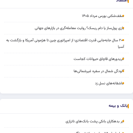
اقتصاد
سقف‌شکنی بورس مرداد ۱۴۰۵
بازی پول‌ساز یا دام ریسک؟ روایت معامله‌گری در بازارهای جهانی
۲۰۰ سال جابه‌جایی قدرت اقتصادی؛ از امپراتوری چین تا هژمونی آمریکا و بازگشت به
آسیا
کریدورهای قاچاق حیوانات کجاست
آلودگی شمال در سفره غیرشمالی‌ها
عاشقانه‌های نسل زد
بانک و بیمه
ابر بدهکاران بانکی پشت بانک‌های ناترازی