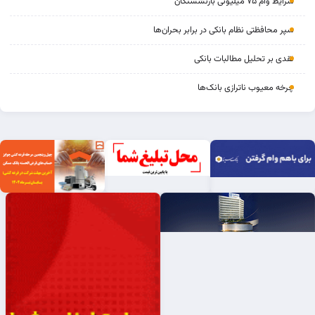
شرایط وام ۷۵ میلیونی بازنشستگان
سپر محافظتی نظام بانکی در برابر بحران‌ها
نقدی بر تحلیل مطالبات بانکی
چرخه‌ معیوب ناترازی بانک‌ها