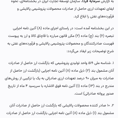
به گزارش
سرمایه فردا
، سازمان توسعه تجارت ایران در بخشنامه‌ای، نحوه
ایفای تعهدات ارزی حاصل از صادرات محصولات پتروشیمی پالایشی و
فرآورده‌های نفتی را ابلاغ کرد.
در این بخشنامه آمده است: در راستای اجرای ماده (۸) آئین نامه اجرایی
تبصره (۶) بند (ج) ماده (۲) مکرر قانون مبارزه با قاچاق کالا و ارز به پیوست
فهرست صادرکنندگان و محصولات پتروشیمی پالایشی و فرآورده‌های نفتی به
شرح توضیحات زیر ایفاد می‌گردد:
۱. شناسه ملی ۵۱۹ واحد تولیدی پتروشیمی که بازگشت ارز حاصل از صادرات
آنان مشمول بند (۲) ذیل ماده (۸) آئین نامه اجرایی (بازگشت ارز حاصل از
صادرات به میزان ۹۰ درصد تعهدات ارزی صادراتی به یک یا ترکیبی از روش‌های
مندرج در بند (۱۳) ماده (۱) آئین نامه فوق الاشاره با سررسید ۴ ماه از تاریخ
صدور پروانه صادراتی) است.
۲. ۱۰ صادر کننده محصولات پالایشی که بازگشت ارز حاصل از صادرات آنان
مشمول بند (۱) ذیل ماده (۸) آئین نامه اجرایی بازگشت ارز حاصل از صادرات