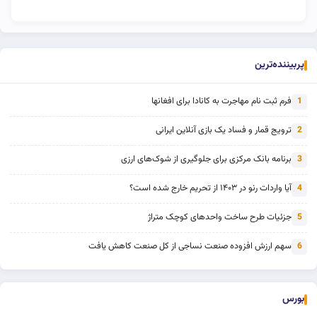
پربیننده‌ترین
فرم ثبت نام مهاجرت به کانادا برای افغانها
1
ترویج قمار و فساد یک بازی آنلاین ایرانی
2
برنامه بانک مرکزی برای جلوگیری از شوک‌های ارزی
3
آیا واردات رنو در ۱۴۰۳ از تحریم خارج شده است؟
4
جزئیات طرح ساخت واحدهای کوچک متراژ
5
سهم ارزش افزوده صنعت نساجی از کل صنعت کاهش یافت
6
بورس