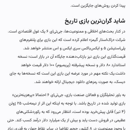
پیدا کردن روش‌های جایگزین است.
شاید گران‌ترین بازی تاریخ
در کنار بحث‌های اخلاقی و ممنوعیت‌ها، جی‌تی‌ای ۶ یک غول اقتصادی است.
شرکت «راک‌استار گیمز» اعلام کرده است که این بازی برای پلتفرم‌های
پلی‌استیشن ۵ و ایکس‌باکس سری ایکس و اس منتشر خواهد شد.
قیمت‌گذاری این بازی نیز بازتاب‌دهنده جایگاه آن در بازار است؛ نسخه
استاندارد ۸۰ دلار و نسخه پیشرفته (پریمیوم) ۱۰۰ دلار قیمت خواهد
داشت.یک نکته مهم در مورد عرضه این بازی این است که نسخه‌ها به جای
دیسک، به صورت رمزهای دانلود دیجیتال ارائه خواهند شد.
به باور تحلیلگران و فعالان صنعت بازی، جی‌تی‌ای ۶ احتمالا «پرهزینه‌ترین»
بازی تولید شده در تاریخ باشد. با توجه به اینکه این اثر از نیمه‌شب ۲۵ ژوئن
(۴ تیر) قابل پیش‌خرید بوده است، انتظار می‌رود که به رکوردشکنی‌های
عظیمی در فروش دست یابد و بیش از یک میلیارد دلار درآمد کسب کند. حتی
با وجود ممنوعیت در ۸ کشور، حجم تقاضا در سایر نقاط جهان به قدری زیاد