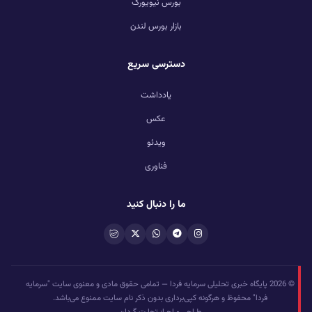
بورس نیویورک
بازار بورس لندن
دسترسی سریع
یادداشت
عکس
ویدئو
فناوری
ما را دنبال کنید
© 2026 پایگاه خبری تحلیلی سرمایه فردا — تمامی حقوق مادی و معنوی سایت "سرمایه
فردا" محفوظ و هرگونه کپی‌برداری بدون ذکر نام سایت ممنوع می‌باشد.
طراحی و اجرا: تجارت گردان