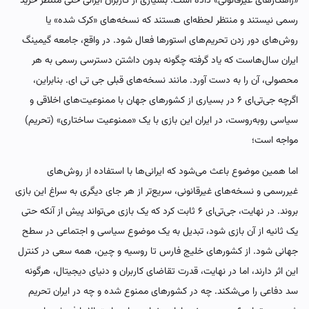
«راهکارهای غیرقانونی» داده است. بسیاری از کاربران ایرانی حتی منتظر خرید
رسمی نیستند و منتظر لحظه‌ای هستند که نسخه‌های «کرک شده» یا
روش‌های دور زدن تحریم‌های استورها فعال شود. در واقع، جامعه گیمینگ
ایران سال‌هاست که یاد گرفته چگونه بدون داشتن دسترسی رسمی به هر
محصولی، آن را به دست آورد. مانند نسخه‌های قبلی جی تی ای. بنابراین،
اگرچه جی‌تی‌ای ۶ در بسیاری از کشورهای جهان با ممنوعیت‌های اخلاقی و
سیاسی روبه‌روست، در ایران این بازی با یک «ممنوعیت ساختاری» (تحریم)
مواجه است؛
اما همین موضوع باعث می‌شود که ایرانی‌ها با استفاده از روش‌های
غیررسمی و نسخه‌های غیرقانونی، سریع‌تر از هر جای دیگری به سراغ این بازی
بروند. در نهایت، جی‌تی‌ای ۶ ثابت کرد که یک بازی می‌تواند پیش از آنکه حتی
یک ثانیه از آن بازی شود، تبدیل به یک موضوع سیاسی و اجتماعی در سطح
جهانی شود. از کشورهای خلیج فارس تا روسیه و چین، همه سعی در کنترل
این اثر دارند، اما در نهایت، قدرت تقاضای کاربران و دنیای دیجیتال، هرگونه
سد دفاعی را می‌شکند. چه در کشورهای ممنوع شده و چه در ایران تحریم