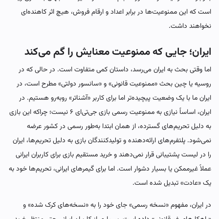
است که این ممنوعیت‌ها در برابر اعداد و ارقام فروش، هیچ اثر کاهنده‌ای
نخواهند داشت.
ایران؛ جایی که ممنوعیت معنایش را گم می‌کند
اما وقتی بحث به ایران می‌رسد، داستان کمی متفاوت است. در حالی که در
روسیه یا چین بحث «ممنوعیت قانونی» و «سانسور دولتی» مطرح است، در
ایران ما با یک وضعیت پیچیده‌تر اما برای کاربر «آشناتر» روبه‌رو هستیم. در
ایران، اساساً نیازی به ممنوعیت رسمی بازی جی‌تی‌ای ۶ نیست؛ چراکه این بازی
به دلیل تحریم‌های گسترده، از همان ابتدا به‌طور رسمی در کشور عرضه
نمی‌شود. پلتفرم‌های ارائه‌دهنده و تولیدکنندگان بازی به دلیل تحریم‌ها، ایران
را در لیست پشتیبانی قرار نمی‌دهند و خرید مستقیم بازی برای کاربران ایرانی
عملاً غیرممکن یا بسیار دشوار است. اما برای گیمرهای ایرانی، تحریم‌ها خود به
یک «عادت» تبدیل شده است.
در ایران، مفهوم «نسخه رسمی» جای خود را به «نسخه‌های کرک شده» و