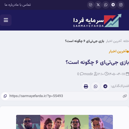
فتن به محتوای اصلی
تماس با ما
درباره ما
خانه
آخرین اخبار
بازی جی‌تی‌ای ۶ چگونه است؟
آخرین اخبار
بازی جی‌تی‌ای ۶ چگونه است؟
0
modir
۱۲:۱۰
۱۴۰۵-۰۴-۱۷
اشتراک‌گذاری: