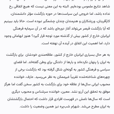
شاهد نتایج ملموس بوده‌ایم. البته به این معنی نیست که هیچ اتفاقی رخ
نداده باشد، اما خروجی این سیاست‌ها در حوزه بازگشت مؤثر دانشمندان،
کارآفرینان، ورزشکاران و هنرمندان چندان چشمگیر نبوده است. حالا باید ببینیم
که آیا بازگشت قیصر می‌تواند آغاز دوره‌ای باشد که در آن سرمایه فرهنگی
ایرانیان خارج از کشور بیش از گذشته مورد توجه قرار گیرد؟ هنوز ابهاماتی وجود
دارد، اما اهمیت این اتفاق در آینده آن نهفته است.
به هر حال بسیاری ایرانیان خارج از کشور، علاقه‌مندی خودشان برای بازگشت
به ایران را پنهان نکرده‌اند و بارها از دلتنگی برای وطن گفته‌اند. اما فضای
سیاسی و فرهنگی کشور به گونه‌ای شکل گرفته بود که بازگشت برخی از
چهره‌های شناخته‌شده تقریباً غیرممکن به نظر می‌رسید. عارف، خواننده
محبوب ایرانی سال‌ها از علاقه خود برای بازگشت به کشور سخن گفت اما هرگز
موفق به تحقق این آرزو نشد. معین، خواننده سرشناس و محبوب دیگری
است که سال‌ها نامش در فهرست افرادی قرار داشت که احتمال بازگشتشان
به ایران مطرح می‌شد. شهرام شب‌پره نیز همین وضعیت را داشت.