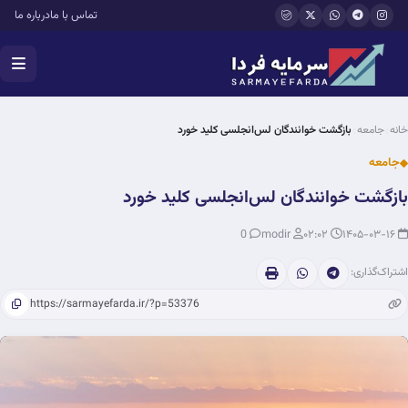
فتن به محتوای اصلی
تماس با ما
درباره ما
خانه
جامعه
بازگشت خوانندگان لس‌انجلسی کلید خورد
جامعه
بازگشت خوانندگان لس‌انجلسی کلید خورد
0
modir
۰۲:۰۲
۱۴۰۵-۰۳-۱۶
اشتراک‌گذاری: