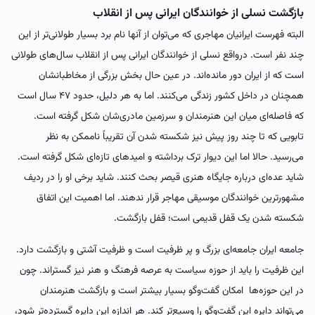
بازگشت نسلی از خوانندگان ایرانی پس از انقلاب
البته فهرست ایرانیان مهاجری که می‌توان از آنها نام برد بسیار طولانی‌تر از این
چند نفر است. درواقع نسلی از خوانندگان ایرانی پس از انقلاب سال‌های طولانی
است که از ایران دور مانده‌اند. در عین حال بخش بزرگی از مخاطبانشان
همچنان در داخل کشور زندگی می‌کنند. اما به هر دلیل، حدود ۴۷ سال است
که فاصله‌ای میان این هنرمندان و سرزمین مادری‌شان شکل گرفته است.
تابویی که تا چند روز پیش نیز شکسته شدن آن تقریباً ناممکن به نظر
می‌رسید. حالا اما این دیوار ترک برداشته و امیدهای تازه‌ای شکل گرفته است.
شاید عده‌ای درباره جایگاه هنری قیصر بحث کنند. شاید برخی او را در ردیف
مشهورترین خوانندگان موسیقی مهاجر قرار ندهند. اما اهمیت این اتفاق
شکسته شدن یک قفل قدیمی است؛ قفل بازگشت.
جامعه ایران جامعه‌ای بزرگ و پر ظرفیت است و ظرفیت آشتی و بازگشت دارد.
این ظرفیت را باید از حوزه سیاست به عرصه فرهنگ و هنر نیز گستراند. چون
در این حوزه‌ها امکان گفت‌وگو بسیار بیشتر است و بازگشت هنرمندان
می‌تواند دایره این گفت‌وگو را وسیع‌تر کند. هر اندازه این دایره گسترده‌تر شود،