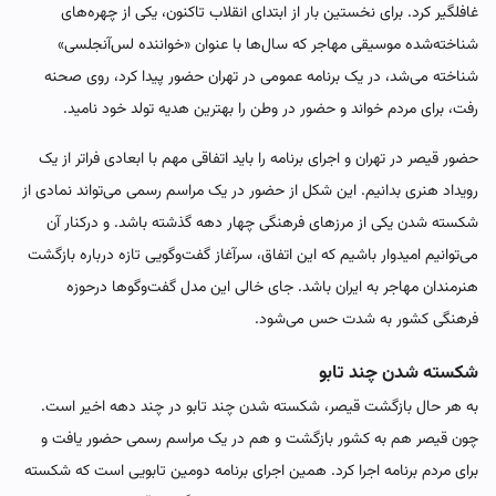
غافلگیر کرد. برای نخستین بار از ابتدای انقلاب تاکنون، یکی از چهره‌های
شناخته‌شده موسیقی مهاجر که سال‌ها با عنوان «خواننده لس‌آنجلسی»
شناخته می‌شد، در یک برنامه عمومی در تهران حضور پیدا کرد، روی صحنه
رفت، برای مردم خواند و حضور در وطن را بهترین هدیه تولد خود نامید.
حضور قیصر در تهران و اجرای برنامه را باید اتفاقی مهم با ابعادی فراتر از یک
رویداد هنری بدانیم. این شکل از حضور در یک مراسم رسمی می‌تواند نمادی از
شکسته شدن یکی از مرزهای فرهنگی چهار دهه گذشته باشد. و درکنار آن
می‌توانیم امیدوار باشیم که این اتفاق، سرآغاز گفت‌وگویی تازه درباره بازگشت
هنرمندان مهاجر به ایران باشد. جای خالی این مدل گفت‌وگوها درحوزه
فرهنگی کشور به شدت حس می‌شود.
شکسته شدن چند تابو
به هر حال بازگشت قیصر، شکسته شدن چند تابو در چند دهه اخیر است.
چون قیصر هم به کشور بازگشت و هم در یک مراسم رسمی حضور یافت و
برای مردم برنامه اجرا کرد. همین اجرای برنامه دومین تابویی است که شکسته