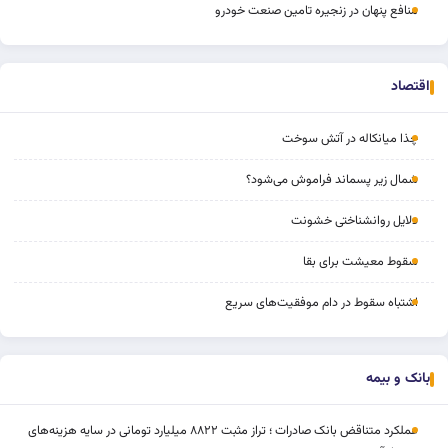
منافع پنهان در زنجیره تامین صنعت خودرو
اقتصاد
چذا میانکاله در آتش سوخت
شمال زیر پسماند فراموش می‌شود؟
دلایل روانشناختی خشونت
سقوط معیشت برای بقا
اشتباه سقوط در دام موفقیت‌های سریع
بانک و بیمه
عملکرد متناقض بانک صادرات ؛ تراز مثبت ۸۸۲۲ میلیارد تومانی در سایه هزینه‌های