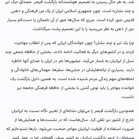
شد. به هر حال رسیدن به تصمیم هوشمندانه بازگشت قیصر مصداق «یک تیر
و چند نشان» است. چون جمهوری اسلامی ایران از یک مرز فرهنگی و ذهنی
قدیمی عبور کرده است. مرزی که سال‌ها عبور از آن ناممکن یا دست‌کم بسیار
دور از ذهن به نظر می‌رسید را با این تصمیم پشت سرگذاشت.
چرا یک تیر و چند نشان؟ چون خوانندگان ایرانی که پس از انقلاب مهاجرت
کردند و در کشورهای دیگر به فعالیت ادامه دادند، بخشی از حافظه جمعی چند
نسل از ایرانیان به شمار می‌آیند. میلیون‌ها نفر در ایران با صدای آنها خاطره
دارند. بسیاری از ترانه‌هایشان در جشن‌ها، سفرها، مهمانی‌های خانوادگی و
لحظه‌های مهم زندگی مردم شنیده شده است. به همین دلیل بازگشت یک
خواننده مهاجر را باید نوعی آشتی با بخشی از حافظه فرهنگی جامعه نیز
دانست.
همچنین بازگشت قیصر را می‌توان نشانه‌ای از تغییر نگاه نسبت به ایرانیان
خارج از کشور نیز تلقی کرد. سال‌هاست که در نشست‌ها و همایش‌ها از
ضرورت استفاده از ظرفیت ایرانیان مهاجر صحبت می‌شود. بارها شنیده‌ایم که
مسئولان از لزوم بازگشت ایرانیان به کشور سخن گفته‌اند، اما در عمل کمتر