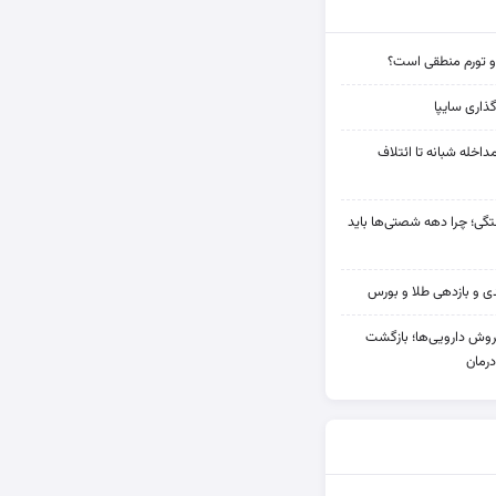
و تورم منطقی است؟
ذاری سایپا
مداخله‌ شبانه تا ائتلاف
ی؛ چرا دهه شصتی‌ها باید
دی فروش دارویی‌ها؛ بازگشت
رمان