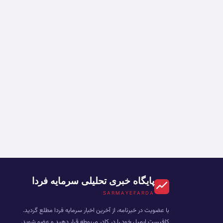
پایگاه خبری تحلیلی سرمایه فردا
SARMAYEFARDA
با عضویت در خبرنامه، از آخرین اخبار سرمایه فردا مطلع گردید.
کافیست ایمیل خود را در کادر مربوطه قرار دهید و عضو شوید.