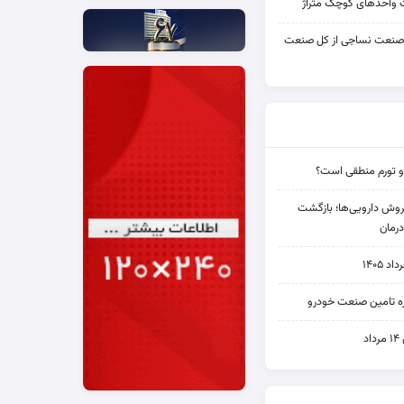
واحدهای کوچک متراژ
 صنعت نساجی از کل صنعت
و تورم منطقی است؟
دی فروش دارویی‌ها؛ بازگشت
رمان
۱۴۰۵
یره تامین صنعت خودرو
د