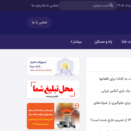
تماس با ما
درباره ما
تماس با ما
 غذا
راه و مسکن
بیشتر
به کانادا برای افغانها
ک بازی آنلاین ایرانی
 برای جلوگیری از شوک‌های