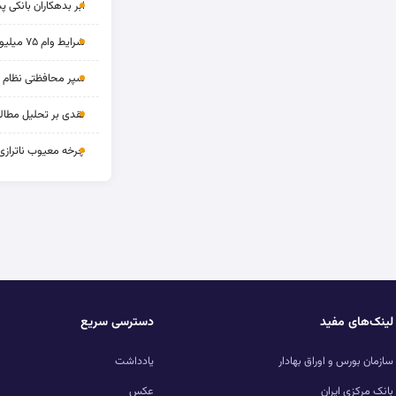
ابر بدهکاران بانکی پ
شرایط وام ۷۵ میلیونی بازنشستگان
سپر محافظتی نظام بان
نقدی بر تحلیل مطالب
چرخه‌ معیوب ناترازی
لینک‌های مفید
دسترسی سریع
سازمان بورس و اوراق بهادار
یادداشت
بانک مرکزی ایران
عکس