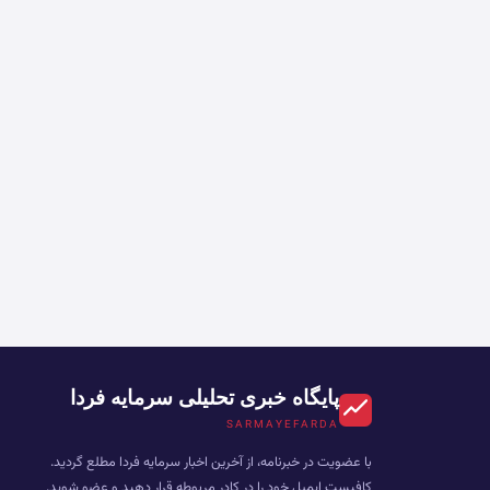
پایگاه خبری تحلیلی سرمایه فردا
SARMAYEFARDA
با عضویت در خبرنامه، از آخرین اخبار سرمایه فردا مطلع گردید.
کافیست ایمیل خود را در کادر مربوطه قرار دهید و عضو شوید.