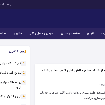
جمعه ۱۶ مرداد ۱۴۰۵
یمه
انرژی
صنعت و معدن
خودرو و حمل و نقل
فناوری
صنعت
پربیننده‌ترین
فرم ثبت نام مهاجرت 
1
ه از شرکت‌های دانش‌بنیان کیفی سازی شده
ترویج قمار و فساد ی
2
برنامه بانک مرکزی
3
ارزی
کت‌های دانش‌بنیان، واردات ماشین‌آلات، تمرکز بر خدمات
آیا واردات رنو در ۱۴۰۳ از تحریم خارج شده است؟
4
یفی‌سازی حرکت…