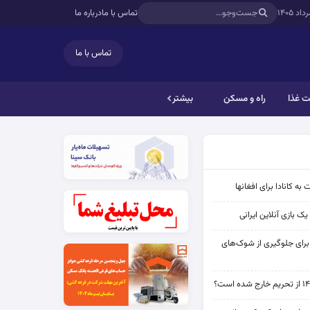
تماس با ما
درباره ما
تماس با ما
 غذا
راه و مسکن
بیشتر
به کانادا برای افغانها
ک بازی آنلاین ایرانی
 برای جلوگیری از شوک‌های