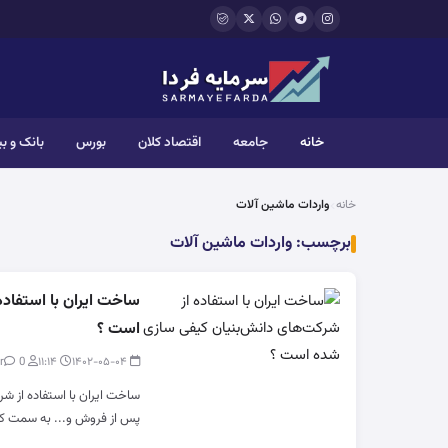
فتن به محتوای اصلی
خانه
جامعه
اقتصاد کلان
بورس
بانک و ب
خانه
واردات ماشین آلات
برچسب:
واردات ماشین آلات
ساخت ایران با استفاد
است ؟
0
modir
۱۱:۱۴
۱۴۰۲-۰۵-۰۴
ساخت ایران با استفاده از شر
پس از فروش و... به سمت ک