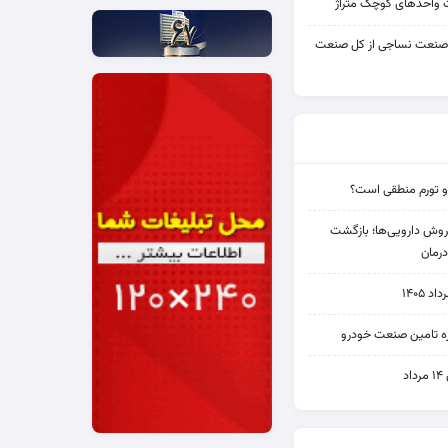
واحدهای کوچک متراژ
 صنعت نساجی از کل صنعت
و تورم منطقی است؟
دی فروش دارویی‌ها؛ بازگشت
رمان
۱۴۰۵
یره تامین صنعت خودرو
د