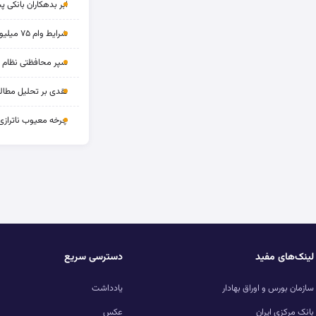
ابر بدهکاران بانکی پ
شرایط وام ۷۵ میلیونی بازنشستگان
سپر محافظتی نظام بان
نقدی بر تحلیل مطالب
چرخه‌ معیوب ناترازی
لینک‌های مفید
دسترسی سریع
سازمان بورس و اوراق بهادار
یادداشت
بانک مرکزی ایران
عکس