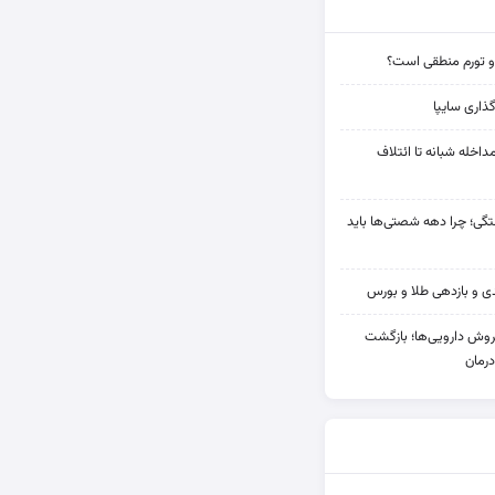
و تورم منطقی است؟
ذاری سایپا
مداخله‌ شبانه تا ائتلاف
ی؛ چرا دهه شصتی‌ها باید
دی فروش دارویی‌ها؛ بازگشت
رمان