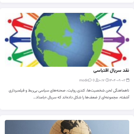
نقد سریال اقتباسی
0
modir
۱۰:۱۷
۱۴۰۴-۰۹-۰۲
ناهماهنگی لحن شخصیت‌ها، کندی روایت، صحنه‌های سیاسی بی‌ربط و فیلمبرداری
آشفته، مجموعه‌ای از ضعف‌ها را شکل داده‌اند که سریال «بامداد…