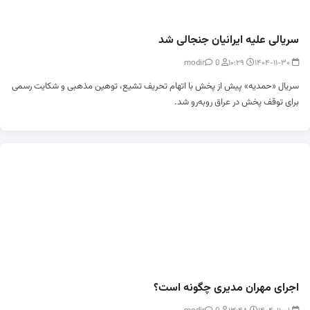
سریالی علیه ایرانیان جنجالی شد
0
modir
۱۰:۲۹
۱۴۰۴-۱۱-۳۰
سریال «حمدیه» پیش از پخش با اتهام تحریف تشیع، توهین مذهبی و شکایت رسمی
برای توقف پخش در عراق روبه‌رو شد.
اجرای مهران مدیری چگونه است؟