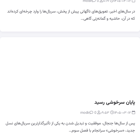
0
modir
۱۰:۱۹
۱۴۰۵-۰۴-۰۶
در سال‌های اخیر، تعویق‌های ناگهانی پیش از پخش، سریال‌ها را وارد چرخه‌ای کرده‌اند
که در آن، حاشیه و گمانه‌زنی گاهی…
پایان سرخوشی رسید
0
modir
۰۹:۵۳
۱۴۰۵-۰۳-۱۲
پس از سال‌ها جنجال، موفقیت و تبدیل شدن به یکی از تأثیرگذارترین سریال‌های نسل
جدید، «سرخوشی» سرانجام با فصل سوم…