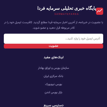
پایگاه خبری تحلیلی سرمایه فردا
SARMAYEFARDA
با عضویت در خبرنامه، از آخرین اخبار سرمایه فردا مطلع گردید. کافیست ایمیل خود را در
کادر مربوطه قرار دهید و عضو شوید.
عضویت
لینک‌های مفید
سازمان بورس و اوراق بهادار
بانک مرکزی ایران
بورس نیویورک
بازار بورس لندن
دسترسی سریع