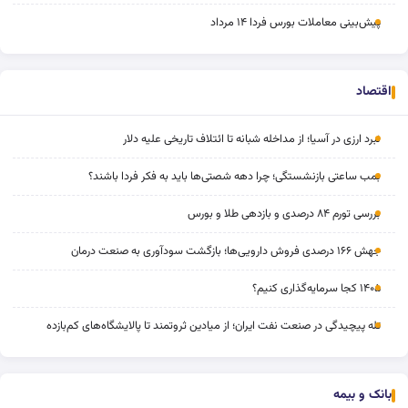
پیش‌بینی معاملات بورس فردا ۱۴ مرداد
اقتصاد
نبرد ارزی در آسیا؛ از مداخله‌ شبانه تا ائتلاف تاریخی علیه دلار
بمب ساعتی بازنشستگی؛ چرا دهه شصتی‌ها باید به فکر فردا باشند؟
بررسی تورم ۸۴ درصدی و بازدهی طلا و بورس
جهش ۱۶۶ درصدی فروش دارویی‌ها؛ بازگشت سودآوری به صنعت درمان
۱۴۰۵ کجا سرمایه‌گذاری کنیم؟
تله پیچیدگی در صنعت نفت ایران؛ از میادین ثروتمند تا پالایشگاه‌های کم‌بازده
بانک و بیمه