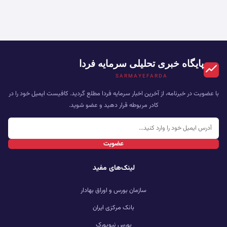
پایگاه خبری تحلیلی سرمایه فردا
SARMAYEFARDA
با عضویت در خبرنامه، از آخرین اخبار سرمایه فردا مطلع گردید. کافیست ایمیل خود را در
کادر مربوطه قرار دهید و عضو شوید.
عضویت
لینک‌های مفید
سازمان بورس و اوراق بهادار
بانک مرکزی ایران
بورس نیویورک