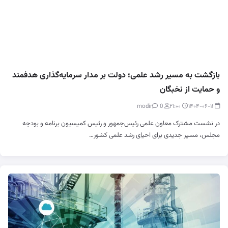
بازگشت به مسیر رشد علمی؛ دولت بر مدار سرمایه‌گذاری هدفمند
و حمایت از نخبگان
0
modir
۲۱:۰۰
۱۴۰۴-۰۶-۱۱
در نشست مشترک معاون علمی رئیس‌جمهور و رئیس کمیسیون برنامه و بودجه
مجلس، مسیر جدیدی برای احیای رشد علمی کشور…