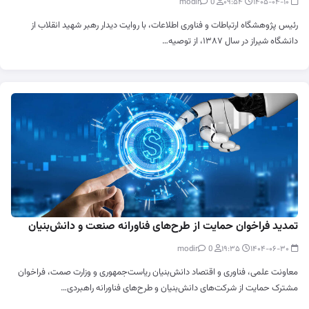
0
modir
۰۹:۵۴
۱۴۰۵-۰۴-۱۰
رئیس پژوهشگاه ارتباطات و فناوری اطلاعات، با روایت دیدار رهبر شهید انقلاب از
دانشگاه شیراز در سال ۱۳۸۷، از توصیه…
تمدید فراخوان حمایت از طرح‌های فناورانه صنعت و دانش‌بنیان
0
modir
۱۹:۳۵
۱۴۰۴-۰۶-۳۰
معاونت علمی، فناوری و اقتصاد دانش‌بنیان ریاست‌جمهوری و وزارت صمت، فراخوان
مشترک حمایت از شرکت‌های دانش‌بنیان و طرح‌های فناورانه راهبردی…