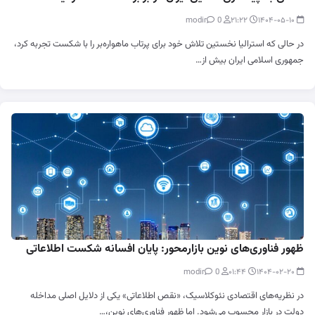
0
modir
۲۱:۲۲
۱۴۰۴-۰۵-۱۰
در حالی که استرالیا نخستین تلاش خود برای پرتاب ماهواره‌بر را با شکست تجربه کرد،
جمهوری اسلامی ایران بیش از…
ظهور فناوری‌های نوین بازارمحور: پایان افسانه شکست اطلاعاتی
0
modir
۰۱:۴۴
۱۴۰۴-۰۲-۲۰
در نظریه‌های اقتصادی نئوکلاسیک، «نقص اطلاعاتی» یکی از دلایل اصلی مداخله
دولت در بازار محسوب می‌شود. اما ظهور فناوری‌های نوین،…