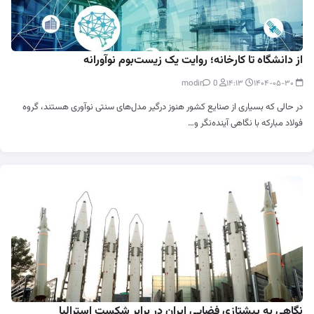
از دانشگاه تا کارخانه؛ روایت یک زیست‌بوم نوآورانه
0
modir
۱۴:۱۳
۱۴۰۴-۰۵-۳۰
در حالی که بسیاری از صنایع کشور هنوز درگیر مدل‌های سنتی نوآوری هستند، گروه
فولاد مبارکه با نگاهی آینده‌نگر و…
نگاهی به پیشتازی فضایی ایران در برابر شکست استرالیا