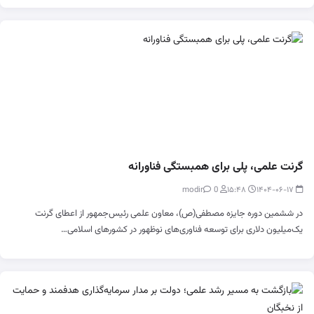
گرنت علمی، پلی برای همبستگی فناورانه
0
modir
۱۵:۴۸
۱۴۰۴-۰۶-۱۷
در ششمین دوره جایزه مصطفی(ص)، معاون علمی رئیس‌جمهور از اعطای گرنت
یک‌میلیون دلاری برای توسعه فناوری‌های نوظهور در کشورهای اسلامی…