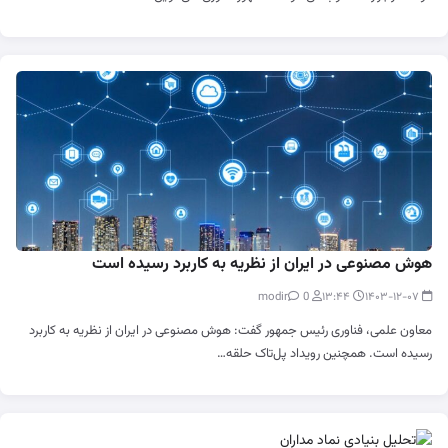
هوش مصنوعی در ایران از نظریه به کاربرد رسیده است
0
modir
۱۳:۴۴
۱۴۰۳-۱۲-۰۷
معاون علمی، فناوری رئیس جمهور گفت: هوش مصنوعی در ایران از نظریه به کاربرد
رسیده است. همچنین رویداد پل‌تاک حلقه…