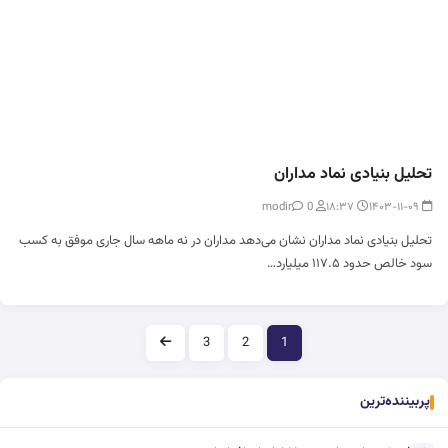
تحلیل بنیادی نماد مداران
0
modir
۱۸:۳۷
۱۴۰۳-۱۱-۰۹
تحلیل بنیادی نماد مداران نشان می‌دهد مداران در نه ماهه سال جاری موفق به کسب
سود خالص حدود ۱۱۷.۵ میلیارد…
صفحه‌بندی
3
2
1
پربیننده‌ترین