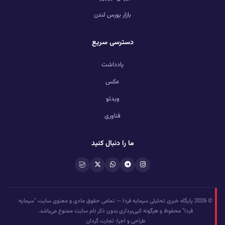
بازار بورس لندن
دسترسی سریع
یادداشت
عکس
ویدئو
فناوری
ما را دنبال کنید
© 2026 پایگاه خبری تحلیلی سرمایه فردا — تمامی حقوق مادی و معنوی سایت "سرمایه
فردا" محفوظ و هرگونه کپی‌برداری بدون ذکر نام سایت ممنوع می‌باشد.
طراحی و اجرا: تجارت گردان