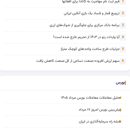
فرم ثبت نام مهاجرت به کانادا برای افغانها
1
ترویج قمار و فساد یک بازی آنلاین ایرانی
2
برنامه بانک مرکزی برای جلوگیری از شوک‌های ارزی
3
آیا واردات رنو در ۱۴۰۳ از تحریم خارج شده است؟
4
جزئیات طرح ساخت واحدهای کوچک متراژ
5
سهم ارزش افزوده صنعت نساجی از کل صنعت کاهش یافت
6
بورس
تحلیل معاملات معاملات بورس مرداد ۱۴۰۵
پیش‌بینی بورس امروز ۱۷ مرداد
نقشه راه سرمایه‌گذاری در ایران