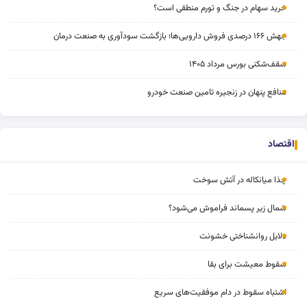
خرید سهام در جنگ و تورم منطقی است؟
جهش ۱۶۶ درصدی فروش دارویی‌ها؛ بازگشت سودآوری به صنعت درمان
سقف‌شکنی بورس مرداد ۱۴۰۵
منافع پنهان در زنجیره تامین صنعت خودرو
اقتصاد
چذا میانکاله در آتش سوخت
شمال زیر پسماند فراموش می‌شود؟
دلایل روانشناختی خشونت
سقوط معیشت برای بقا
اشتباه سقوط در دام موفقیت‌های سریع