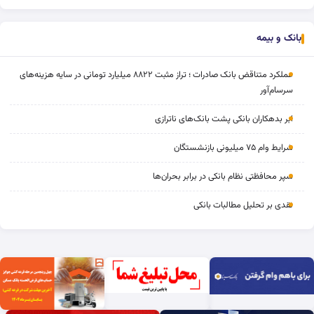
بانک و بیمه
عملکرد متناقض بانک صادرات ؛ تراز مثبت ۸۸۲۲ میلیارد تومانی در سایه هزینه‌های
سرسام‌آور
ابر بدهکاران بانکی پشت بانک‌های ناترازی
شرایط وام ۷۵ میلیونی بازنشستگان
سپر محافظتی نظام بانکی در برابر بحران‌ها
نقدی بر تحلیل مطالبات بانکی