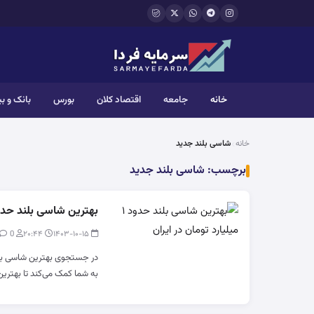
فتن به محتوای اصلی
خانه
جامعه
اقتصاد کلان
بورس
بانک و ب
خانه
شاسی بلند جدید
برچسب:
شاسی بلند جدید
بهترین شاسی بلند حدود ۱ میلیارد تومان در 
0
modir
۲۰:۴۴
۱۴۰۳-۱۰-۱۵
در جستجوی بهترین شاسی بلن
به شما کمک می‌کند تا بهتری