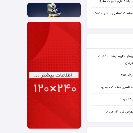
واحدهای کوچک متراژ
 صنعت نساجی از کل صنعت
دی فروش دارویی‌ها؛ بازگشت
رمان
۱۴۰۵
یره تامین صنعت خودرو
د
ردا ۱۴ مرداد