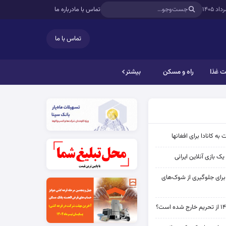
تماس با ما
درباره ما
تماس با ما
 غذا
راه و مسکن
بیشتر
به کانادا برای افغانها
ک بازی آنلاین ایرانی
 برای جلوگیری از شوک‌های