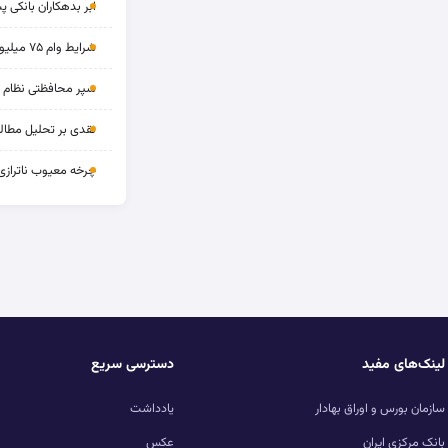
ابر بدهکاران بانکی پ
شرایط وام ۷۵ میلیونی بازنشستگان
سپر محافظتی نظام بان
نقدی بر تحلیل مطالب
چرخه‌ معیوب ناترازی
لینک‌های مفید
دسترسی سریع
سازمان بورس و اوراق بهادار
یادداشت
بانک مرکزی ایران
عکس