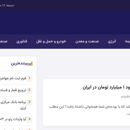
جمعه ۱۶ مرداد ۱۴۰۵
یمه
انرژی
صنعت و معدن
خودرو و حمل و نقل
فناوری
صنعت
پربیننده‌ترین
فرم ثبت نام مهاجرت 
1
ایران
ترویج قمار و فساد ی
2
برنامه بانک مرکزی
3
د که با بودجه‌ی شما همخوانی داشته باشد؟ این مطلب
ارزی
ن…
آیا واردات رنو در ۱۴۰۳ از تحریم خارج شده است؟
4