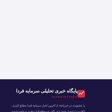
پایگاه خبری تحلیلی سرمایه فردا
SARMAYEFARDA
با عضویت در خبرنامه، از آخرین اخبار سرمایه فردا مطلع گردید.
کافیست ایمیل خود را در کادر مربوطه قرار دهید و عضو شوید.