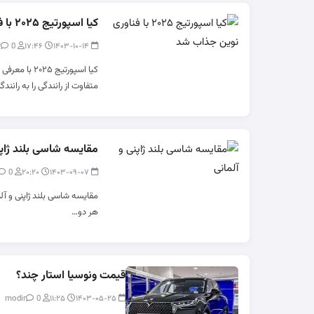
کیا اسپورتیج ۲۰۲۵ با فناوری نوین جذاب شد
0
modir
۱۷:۴۶
۱۴۰۳-۱۰-۱۴
کیا اسپورتیج 
متفاوت از رانندگی را به رانند
مقایسه شاسی بلند ژاپن
0
modir
۲۰:۲۰
۱۴۰۳-۰۹-۰۷
هر دو…
قیمت ونوسیا استار چند؟
0
modir
۱۱:۲۵
۱۴۰۳-۰۵-۲۵