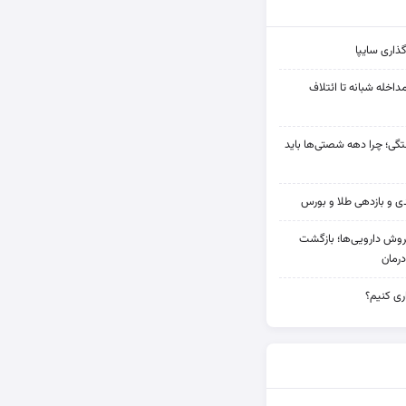
ذاری سایپا
مداخله‌ شبانه تا ائتلاف
ی؛ چرا دهه شصتی‌ها باید
دی فروش دارویی‌ها؛ بازگشت
رمان