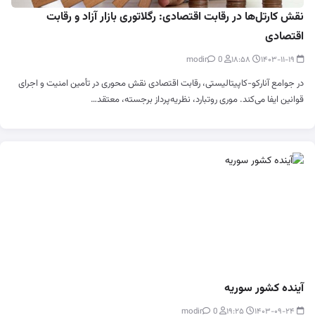
نقش کارتل‌ها در رقابت اقتصادی: رگلاتوری بازار آزاد و رقابت
اقتصادی
0
modir
۱۸:۵۸
۱۴۰۳-۱۱-۱۹
در جوامع آنارکو-کاپیتالیستی، رقابت اقتصادی نقش محوری در تأمین امنیت و اجرای
قوانین ایفا می‌کند. موری روتبارد، نظریه‌پرداز برجسته، معتقد…
آینده کشور سوریه
0
modir
۱۹:۲۵
۱۴۰۳-۰۹-۲۴