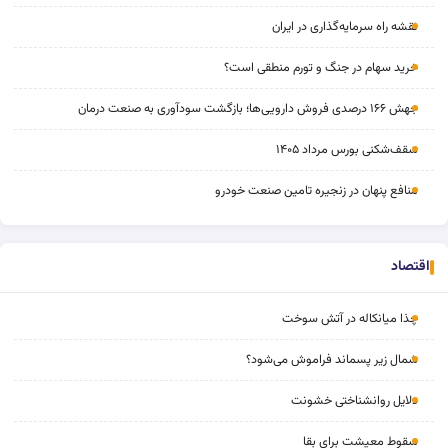
نقشه راه سرمایه‌گذاری در ایران
خرید سهام در جنگ و تورم منطقی است؟
جهش ۱۶۶ درصدی فروش دارویی‌ها؛ بازگشت سودآوری به صنعت درمان
سقف‌شکنی بورس مرداد ۱۴۰۵
منافع پنهان در زنجیره تامین صنعت خودرو
اقتصاد
چذا میانکاله در آتش سوخت
شمال زیر پسماند فراموش می‌شود؟
دلایل روانشناختی خشونت
سقوط معیشت برای بقا