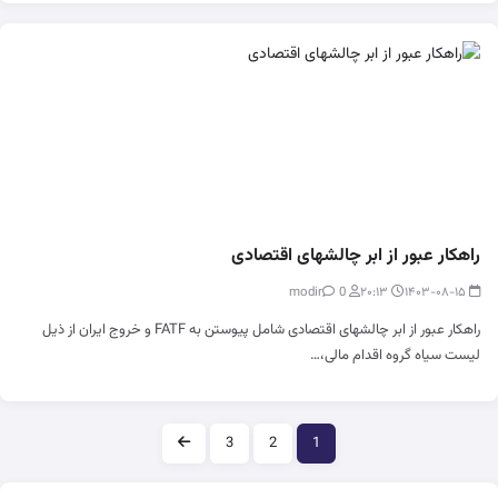
راهکار عبور از ابر چالشهای اقتصادی
0
modir
۲۰:۱۳
۱۴۰۳-۰۸-۱۵
راهکار عبور از ابر چالشهای اقتصادی شامل پیوستن به FATF و خروج ایران از ذیل
لیست سیاه گروه اقدام مالی،…
صفحه‌بندی
3
2
1