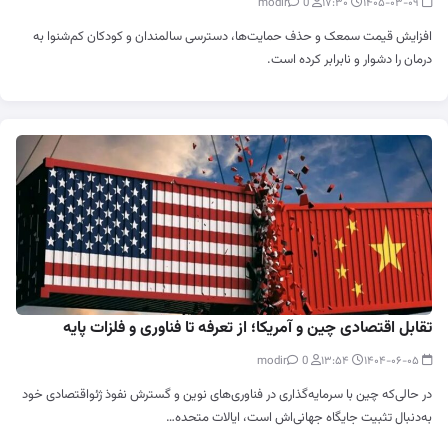
0
modir
۱۷:۳۰
۱۴۰۵-۰۳-۰۹
افزایش قیمت سمعک و حذف حمایت‌ها، دسترسی سالمندان و کودکان کم‌شنوا به
درمان را دشوار و نابرابر کرده است.
تقابل اقتصادی چین و آمریکا؛ از تعرفه تا فناوری و فلزات پایه
0
modir
۱۳:۵۴
۱۴۰۴-۰۶-۰۵
در حالی‌که چین با سرمایه‌گذاری در فناوری‌های نوین و گسترش نفوذ ژئو‌اقتصادی خود
به‌دنبال تثبیت جایگاه جهانی‌اش است، ایالات متحده…