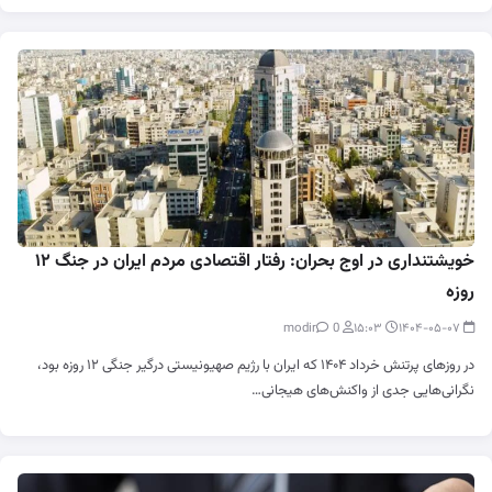
خویشتنداری در اوج بحران: رفتار اقتصادی مردم ایران در جنگ ۱۲
روزه
0
modir
۱۵:۰۳
۱۴۰۴-۰۵-۰۷
در روزهای پرتنش خرداد ۱۴۰۴ که ایران با رژیم صهیونیستی درگیر جنگی ۱۲ روزه بود،
نگرانی‌هایی جدی از واکنش‌های هیجانی…