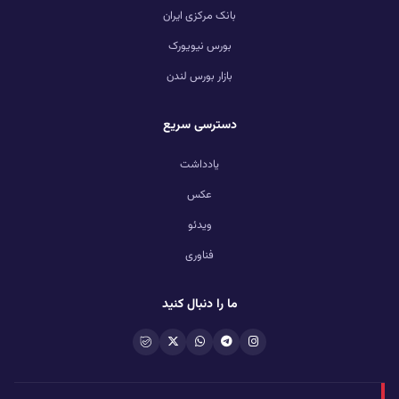
بانک مرکزی ایران
بورس نیویورک
بازار بورس لندن
دسترسی سریع
یادداشت
عکس
ویدئو
فناوری
ما را دنبال کنید