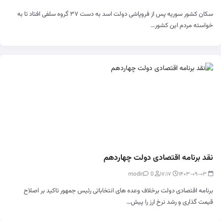
سکان کشور سوریه پس از فروپاشی دولت اسد به دست ۳۷ گروه سلفی افتاد تا به
خواسته مردم این کشور…
نقد برنامه اقتصادی دولت چهاردهم
0
modir
۱۷:۱۷
۱۴۰۳-۰۹-۰۳
برنامه اقتصادی دولت برخلاف وعده های انتخاباتی رئیس جمهور تاکید بر اصلاح
قیمت گذاری و رشد نرخ ارز را پیش…