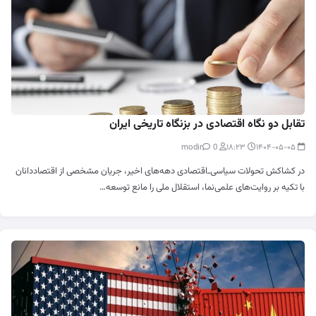
تقابل دو نگاه اقتصادی در بزنگاه تاریخی ایران
0
modir
۱۸:۲۳
۱۴۰۴-۰۵-۰۵
در کشاکش تحولات سیاسی‌ـ‌اقتصادی دهه‌های اخیر، جریان مشخصی از اقتصاددانان
با تکیه بر روایت‌های علمی‌نما، استقلال ملی را مانع توسعه‌…