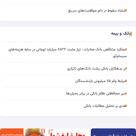
اشتباه سقوط در دام موفقیت‌های سریع
بانک و بیمه
عملکرد متناقض بانک صادرات ؛ تراز مثبت ۸۸۲۲ میلیارد تومانی در سایه هزینه‌های
سرسام‌آور
ابر بدهکاران بانکی پشت بانک‌های ناترازی
شرایط وام ۷۵ میلیونی بازنشستگان
سپر محافظتی نظام بانکی در برابر بحران‌ها
نقدی بر تحلیل مطالبات بانکی