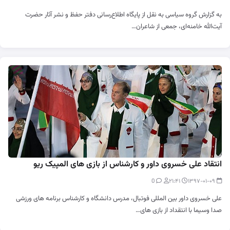
به گزارش گروه سیاسی به نقل از پایگاه اطلاع‌رسانی دفتر حفظ و نشر آثار حضرت
آیت‌الله خامنه‌ای، جمعی از شاعران…
انتقاد علی خسروی داور و کارشناس از بازی های المپیک ریو
0
۲۱:۴۱
۱۳۹۷-۰۱-۰۹
علی خسروی داور بین المللی فوتبال، مدرس دانشگاه و کارشناس برنامه های ورزشی
صدا وسیما با انتقداد از بازی های…