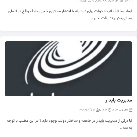
0
modir
۲۰:۴۸
۱۴۰۴-۰۵-۰۶
ابعاد مختلف لایحه دولت برای «مقابله با انتشار محتوای خبری خلاف واقع در فضای
مجازی» در چند وقت اخیر با…
مدیریت پایدار
0
modir
۱۰:۵۳
۱۴۰۳-۰۶-۱۷
آیا درکی از مدیریت پایدار در جامعه و ساختار دولت وجود دارد ؟ در این مطلب با توجه
به سه…