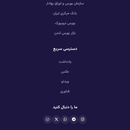
سازمان بورس و اوراق بهادار
بانک مرکزی ایران
بورس نیویورک
بازار بورس لندن
دسترسی سریع
یادداشت
عکس
ویدئو
فناوری
ما را دنبال کنید