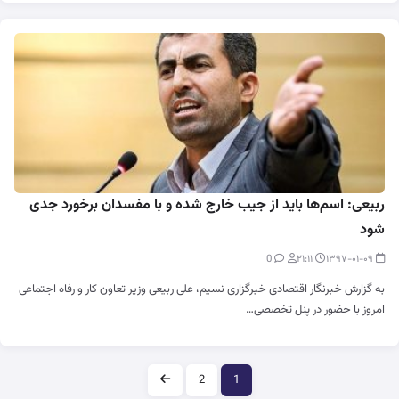
ربیعی: اسم‌ها باید از جیب خارج شده و با مفسدان برخورد جدی
شود
0
۲۱:۱۱
۱۳۹۷-۰۱-۰۹
به گزارش خبرنگار اقتصادی خبرگزاری نسیم، علی ربیعی وزیر تعاون کار و رفاه اجتماعی
امروز با حضور در پنل تخصصی…
صفحه‌بندی
2
1