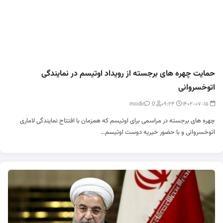
حمایت چهره های برجسته از رویداد اوتیسم در نمایندگی
اتوخسروانی
0
modir
۰۹:۲۴
۱۴۰۲-۰۷-۱۵
چهره های برجسته در مراسمی برای اوتیسم که همزمان با افتتاح نمایندگی لاماری
اتوخسروانی و با حضور خیریه دوست اوتیسم…