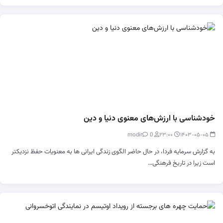
خودشناسی با ارزش‌های معنوی دنیا و دین
0
modir
۲۳:۰۰
۱۴۰۳-۰۵-۰۵
به گزارش سرمایه فردا، در حال حاضر الگوی زندگی ایرانی ها به معنویات حفظ نزدیکتر
است زیرا در تاریخ فرهنگی…