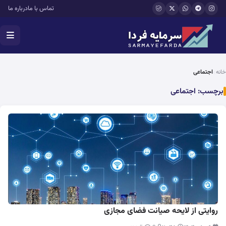
فتن به محتوای اصلی
تماس با ما
درباره ما
خانه
اجتماعی
برچسب:
اجتماعی
روایتی از لایحه صیانت فضای مجازی