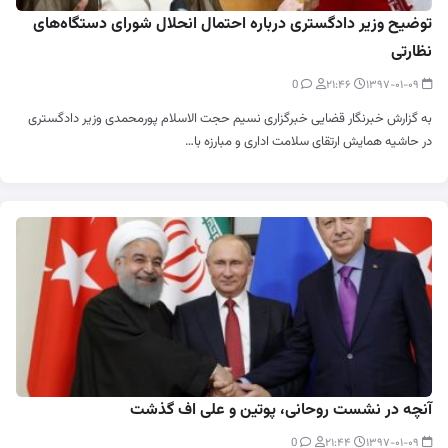
توضیح وزیر دادگستری درباره احتمال انحلال شورای دستگاه‌های
نظارتی
0
۲۱:۴۶
۱۳۹۷-۰۱-۰۹
به گزارش خبرنگار قضایی خبرگزاری نسیم حجت الاسلام پورمحمدی وزیر دادگستری
در حاشیه همایش ارتقای سلامت اداری و مبارزه با…
آنچه در نشست روحانی، پوتین و علی اف گذشت
0
۲۱:۴۴
۱۳۹۷-۰۱-۰۹