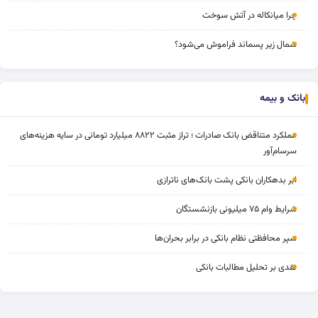
چرا میانکاله در آتش سوخت
شمال زیر پسماند فراموش می‌شود؟
بانک و بیمه
عملکرد متناقض بانک صادرات ؛ تراز مثبت ۸۸۲۲ میلیارد تومانی در سایه هزینه‌های
سرسام‌آور
ابر بدهکاران بانکی پشت بانک‌های ناترازی
شرایط وام ۷۵ میلیونی بازنشستگان
سپر محافظتی نظام بانکی در برابر بحران‌ها
نقدی بر تحلیل مطالبات بانکی