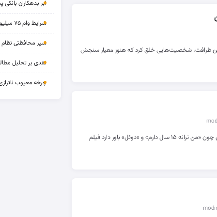
ابر بدهکاران بانکی پ
شرایط وام ۷۵ میلیونی بازنشستگان
سپر محافظتی نظام بان
رین ظرافت، شخصیت‌هایی خلق کرد که هنوز معیار سنجش
نقدی بر تحلیل مطالب
چرخه‌ معیوب ناترازی
مدیر فیلم‌برداری آثار ماندگاری چون «من ترانه ۱۵ سال دارم» و «دوئل» باور دارد فیلم