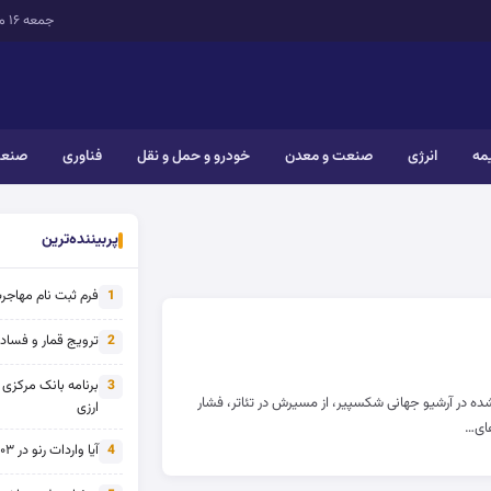
جمعه ۱۶ مرداد ۱۴۰۵
یمه
انرژی
صنعت و معدن
خودرو و حمل و نقل
فناوری
صنعت
پربیننده‌ترین
فرم ثبت نام مهاجرت 
1
ترویج قمار و فساد ی
2
برنامه بانک مرکزی
3
شده در آرشیو جهانی شکسپیر، از مسیرش در تئاتر، فشار
ارزی
های…
آیا واردات رنو در ۱۴۰۳ از تحریم خارج شده است؟
4