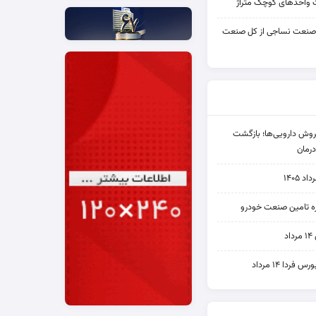
واحدهای کوچک متراژ
 صنعت نساجی از کل صنعت
دی فروش دارویی‌ها؛ بازگشت
رمان
۱۴۰۵
یره تامین صنعت خودرو
د
ردا ۱۴ مرداد