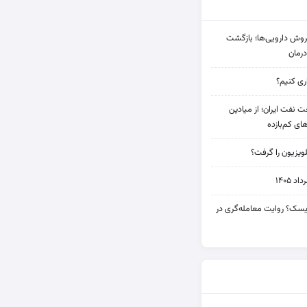
دی فروش دارویی‌ها؛ بازگشت
رمان
 نفت ایران؛ از میادین
های کم‌بازده
ویزیون را گرفت؟
۱۴۰۵
 ریسک؟ روایت معامله‌گری در