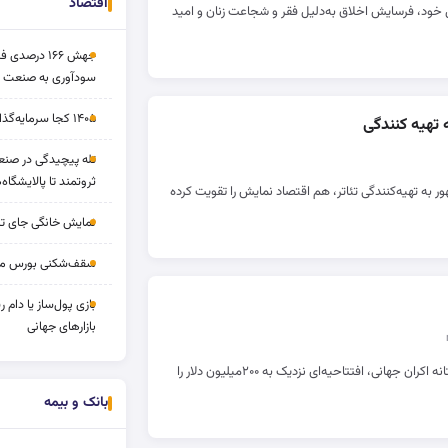
اقتصاد
ل خود، فرسایش اخلاق به‌دلیل فقر و شجاعت زنان و امید
جهش ۱۶۶ درص
سودآوری به صنعت د
۱۴۰۵ کجا سرمایه‌گذاری کنیم؟
 تهیه کنندگی
تله پیچیدگی در صنعت
ثروتمند تا پالایشگاه‌
ور به تهیه‌کنندگی تئاتر، هم اقتصاد نمایش را تقویت کرده
نمایش خانگی جای تل
سقف‌شکنی بورس مرداد 
بازی پول‌ساز یا دام
بازارهای جهانی
آخرین فیلم کریستوفر نولان در آستانه اکران جهانی، افتتاحیه‌ای نزدیک به ۲۰۰میلیون دلار را
بانک و بیمه