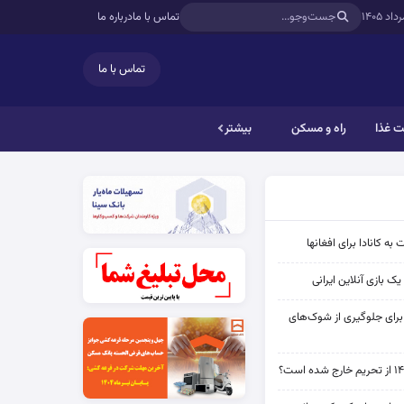
تماس با ما
درباره ما
تماس با ما
 غذا
راه و مسکن
بیشتر
به کانادا برای افغانها
ک بازی آنلاین ایرانی
 برای جلوگیری از شوک‌های