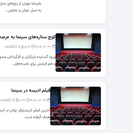
علیرضا مهران از رنج‌های نس
به نسل جوان و نمایش…
کوچ ستاره‌های سینما به عرصه
0
modir
۱۸:۱۲
۱۴۰۵-۰۴-۳۰
ورود گسترده بازیگران و کارگردانان مشه
و هم فرصتی برای تجربه‌های…
فیلم ادیسه در سینما
0
modir
۱۰:۲۲
۱۴۰۵-۰۴-۲۶
هدف گرفته است