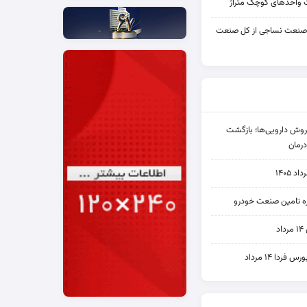
واحدهای کوچک متراژ
 صنعت نساجی از کل صنعت
دی فروش دارویی‌ها؛ بازگشت
رمان
۱۴۰۵
یره تامین صنعت خودرو
د
ردا ۱۴ مرداد