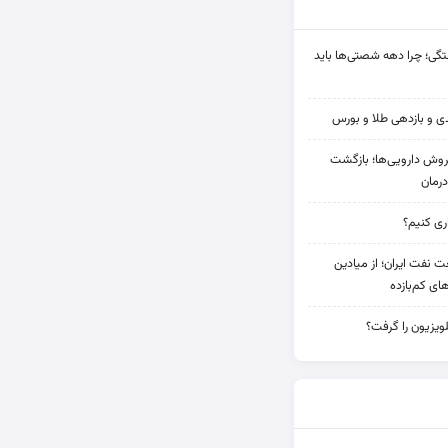
ی؛ چرا دهه شصتی‌ها باید
دی فروش دارویی‌ها؛ بازگشت
رمان
 نفت ایران؛ از میادین
های کم‌بازده
ویزیون را گرفت؟