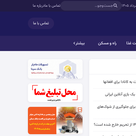
تماس با ما
درباره ما
تماس با ما
 غذا
راه و مسکن
بیشتر
به کانادا برای افغانها
ک بازی آنلاین ایرانی
 برای جلوگیری از شوک‌های