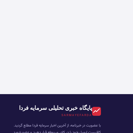
پایگاه خبری تحلیلی سرمایه فردا
SARMAYEFARDA
با عضویت در خبرنامه، از آخرین اخبار سرمایه فردا مطلع گردید.
کافیست ایمیل خود را در کادر مربوطه قرار دهید و عضو شوید.