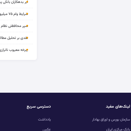
ابر بدهکاران بانکی پ
شرایط وام ۷۵ میلیونی بازنشستگان
سپر محافظتی نظام بان
نقدی بر تحلیل مطالب
چرخه‌ معیوب ناترازی
لینک‌های مفید
دسترسی سریع
سازمان بورس و اوراق بهادار
یادداشت
بانک مرکزی ایران
عکس