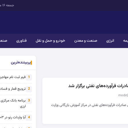
جمعه ۱۶ مرداد ۱۴۰۵
یمه
انرژی
صنعت و معدن
خودرو و حمل و نقل
فناوری
صنعت
پربیننده‌ترین
فرم ثبت نام مهاجرت 
1
ات فرآورده‌های نفتی برگزار شد
ترویج قمار و فساد ی
2
برنامه بانک مرکزی
3
ادرات فرآورده‌های نفتی در مرکز آموزش بازرگانی وزارت
ارزی
آیا واردات رنو در ۱۴۰۳ از تحریم خارج شده است؟
4