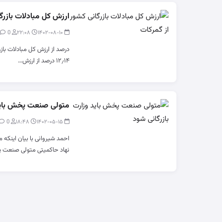
ارزش کل مبادلات بازرگ
0
modir
۲۲:۰۸
۱۴۰۲-۰۸-۱۰
۱۲٫۱۴ درصد از ارزش…
متولی صنعت پخش باید 
0
modir
۱۸:۴۸
۱۴۰۲-۰۵-۱۵
احمد شیروانی با بیان اینکه
نهاد حاکمیتی متولی صنعت 