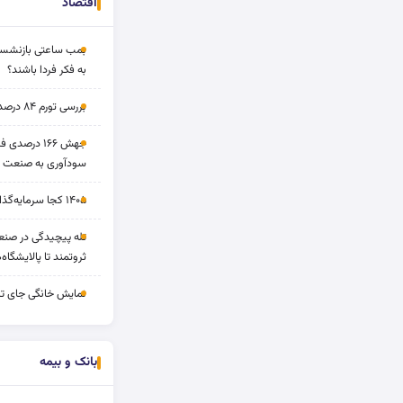
اقتصاد
بمب ساعتی بازنشستگ
به فکر فردا باشند؟
بررسی تورم ۸۴ درصدی و بازدهی طلا و بورس
جهش ۱۶۶ درص
سودآوری به صنعت د
۱۴۰۵ کجا سرمایه‌گذاری کنیم؟
تله پیچیدگی در صنعت
ثروتمند تا پالایشگاه‌
نمایش خانگی جای تل
بانک و بیمه