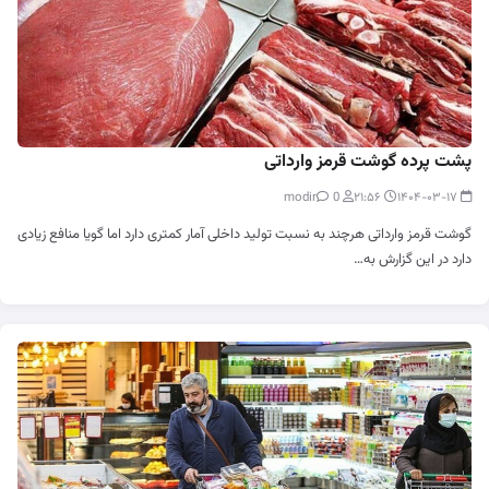
پشت پرده گوشت قرمز وارداتی
0
modir
۲۱:۵۶
۱۴۰۴-۰۳-۱۷
گوشت قرمز وارداتی هرچند به نسبت تولید داخلی آمار کمتری دارد اما گویا منافع زیادی
دارد در این گزارش به…