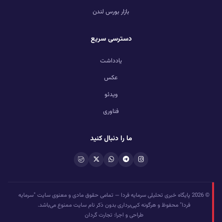
بازار بورس لندن
دسترسی سریع
یادداشت
عکس
ویدئو
فناوری
ما را دنبال کنید
© 2026 پایگاه خبری تحلیلی سرمایه فردا — تمامی حقوق مادی و معنوی سایت "سرمایه
فردا" محفوظ و هرگونه کپی‌برداری بدون ذکر نام سایت ممنوع می‌باشد.
طراحی و اجرا: تجارت گردان