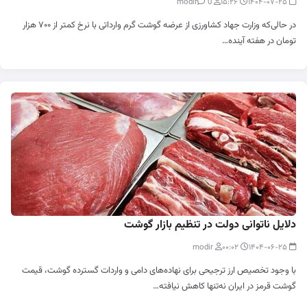
0
modir
۱۵:۲۶
۱۴۰۴-۰۷-۲۵
در حالی‌که وزارت جهاد کشاورزی از عرضه گوشت گرم وارداتی با نرخ کمتر از ۷۰۰ هزار
تومان در هفته آینده…
دلایل ناتوانی دولت در تنظیم بازار گوشت
modir
۰۰:۰۲
۱۴۰۴-۰۶-۲۵
با وجود تخصیص ارز ترجیحی برای نهاده‌های دامی و واردات گسترده گوشت، قیمت
گوشت قرمز در ایران نه‌تنها کاهش نیافته…