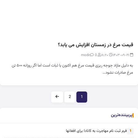
قیمت مرغ در زمستان افزایش می یابد؟
0
modir
۱۸:۲۰
۱۴۰۳-۰۹-۱۹
به دلیل مازاد جوجه ریزی قیمت مرغ هم اکنون با ثبات است اما اگر روزانه ۵۰۰ تن
مرغ صادرات نشود…
صفحه‌بندی
2
1
پربیننده‌ترین
فرم ثبت نام مهاجرت به کانادا برای افغانها
1