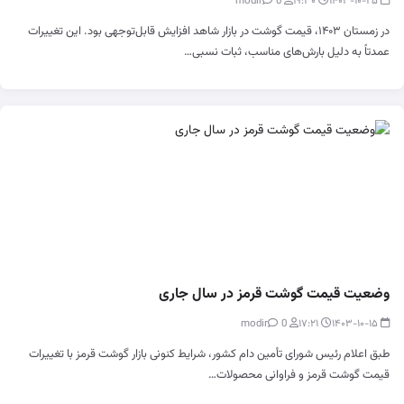
0
modir
۱۹:۳۰
۱۴۰۳-۱۰-۲۵
در زمستان ۱۴۰۳، قیمت گوشت در بازار شاهد افزایش قابل‌توجهی بود. این تغییرات
عمدتاً به دلیل بارش‌های مناسب، ثبات نسبی…
وضعیت قیمت گوشت قرمز در سال جاری
0
modir
۱۷:۲۱
۱۴۰۳-۱۰-۱۵
طبق اعلام رئیس شورای تأمین دام کشور، شرایط کنونی بازار گوشت قرمز با تغییرات
قیمت گوشت قرمز و فراوانی محصولات…