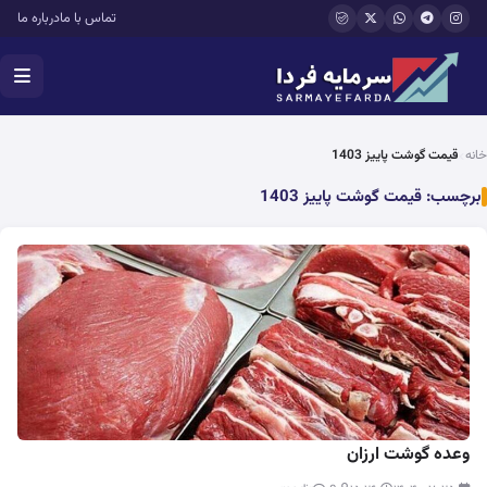
فتن به محتوای اصلی
تماس با ما
درباره ما
خانه
قیمت گوشت پاییز 1403
برچسب:
قیمت گوشت پاییز 1403
وعده گوشت ارزان