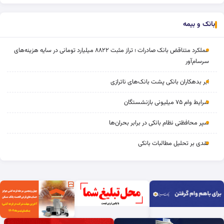
بانک و بیمه
عملکرد متناقض بانک صادرات ؛ تراز مثبت ۸۸۲۲ میلیارد تومانی در سایه هزینه‌های
سرسام‌آور
ابر بدهکاران بانکی پشت بانک‌های ناترازی
شرایط وام ۷۵ میلیونی بازنشستگان
سپر محافظتی نظام بانکی در برابر بحران‌ها
نقدی بر تحلیل مطالبات بانکی