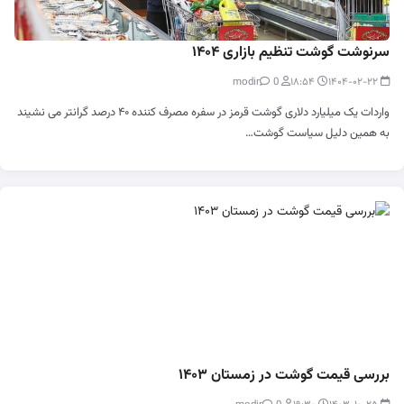
سرنوشت گوشت تنظیم بازاری ۱۴۰۴
0
modir
۱۸:۵۴
۱۴۰۴-۰۲-۲۲
واردات یک میلیارد دلاری گوشت قرمز در سفره مصرف کننده ۴۰ درصد گرانتر می نشیند
به همین دلیل سیاست گوشت…
بررسی قیمت گوشت در زمستان ۱۴۰۳