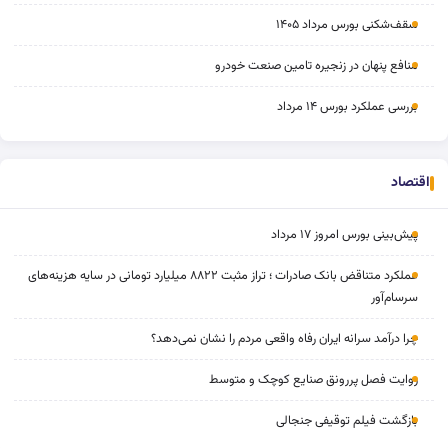
سقف‌شکنی بورس مرداد ۱۴۰۵
منافع پنهان در زنجیره تامین صنعت خودرو
بررسی عملکرد بورس ۱۴ مرداد
اقتصاد
پیش‌بینی بورس امروز ۱۷ مرداد
عملکرد متناقض بانک صادرات ؛ تراز مثبت ۸۸۲۲ میلیارد تومانی در سایه هزینه‌های
سرسام‌آور
چرا درآمد سرانه ایران رفاه واقعی مردم را نشان نمی‌دهد؟
روایت فصل پررونق صنایع کوچک و متوسط
بازگشت فیلم توقیفی جنجالی