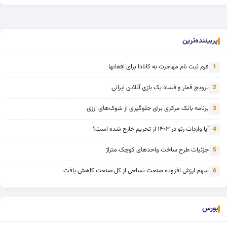
پربیننده‌ترین
فرم ثبت نام مهاجرت به کانادا برای افغانها
1
ترویج قمار و فساد یک بازی آنلاین ایرانی
2
برنامه بانک مرکزی برای جلوگیری از شوک‌های ارزی
3
آیا واردات رنو در ۱۴۰۳ از تحریم خارج شده است؟
4
جزئیات طرح ساخت واحدهای کوچک متراژ
5
سهم ارزش افزوده صنعت نساجی از کل صنعت کاهش یافت
6
بورس