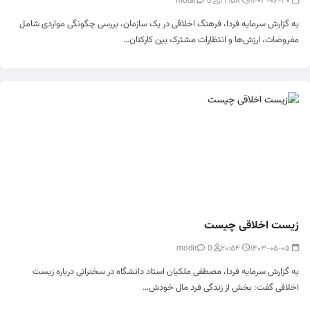
0
modir
۲۲:۵۸
۱۴۰۳-۰۶-۳۰
به گزارش سرمایه فردا، فرهنگ اخلاقی در یک سازمان، بررسی چگونگی مواردی شامل
مفروضات، ارزش‌ها و انتظارات مشترک بین کارکنان…
زیست اخلاقی چیست
0
modir
۲۰:۵۴
۱۴۰۳-۰۵-۰۵
به گزارش سرمایه فردا، مصطفی ملکیان استاد دانشگاه در سخنرانی درباره زیست
اخلاقی گفت: بخش از زندگی فرد مال خودش…