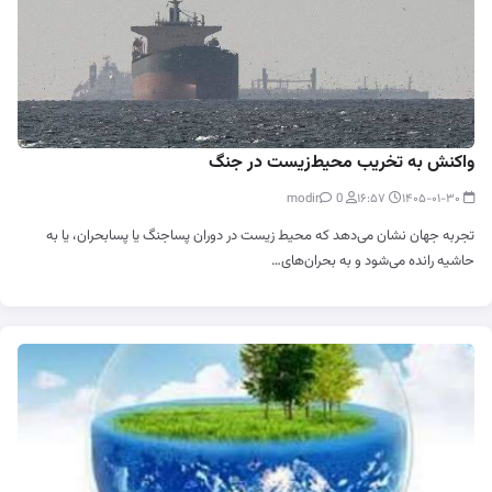
واکنش به تخریب محیط‌زیست در جنگ
0
modir
۱۶:۵۷
۱۴۰۵-۰۱-۳۰
تجربه جهان نشان می‌دهد که محیط زیست در دوران پساجنگ یا پسابحران، یا به
حاشیه رانده می‌شود و به بحران‌های…