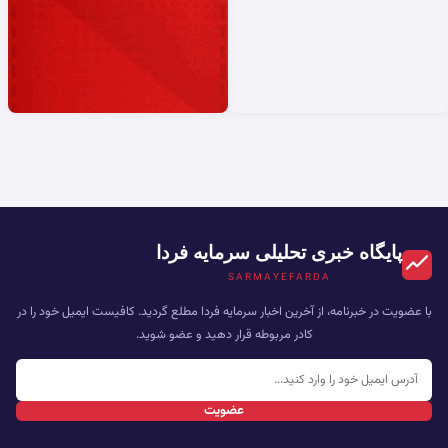
پایگاه خبری تحلیلی سرمایه فردا
SARMAYEFARDA
با عضویت در خبرنامه، از آخرین اخبار سرمایه فردا مطلع گردید. کافیست ایمیل خود را در
کادر مربوطه قرار دهید و عضو شوید.
عضویت