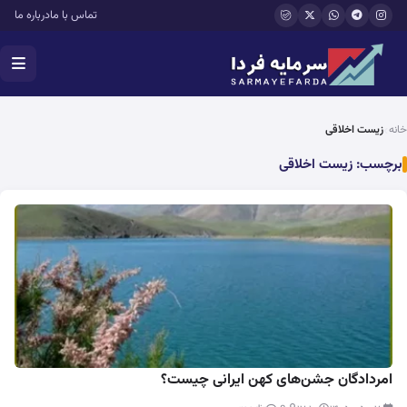
فتن به محتوای اصلی
تماس با ما
درباره ما
خانه
زیست اخلاقی
برچسب:
زیست اخلاقی
امردادگان جشن‌های کهن ایرانی چیست؟