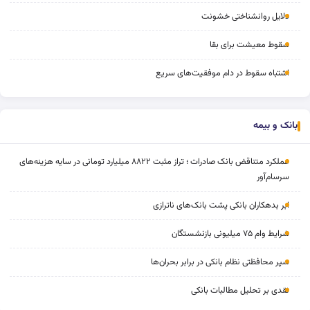
دلایل روانشناختی خشونت
سقوط معیشت برای بقا
اشتباه سقوط در دام موفقیت‌های سریع
بانک و بیمه
عملکرد متناقض بانک صادرات ؛ تراز مثبت ۸۸۲۲ میلیارد تومانی در سایه هزینه‌های
سرسام‌آور
ابر بدهکاران بانکی پشت بانک‌های ناترازی
شرایط وام ۷۵ میلیونی بازنشستگان
سپر محافظتی نظام بانکی در برابر بحران‌ها
نقدی بر تحلیل مطالبات بانکی