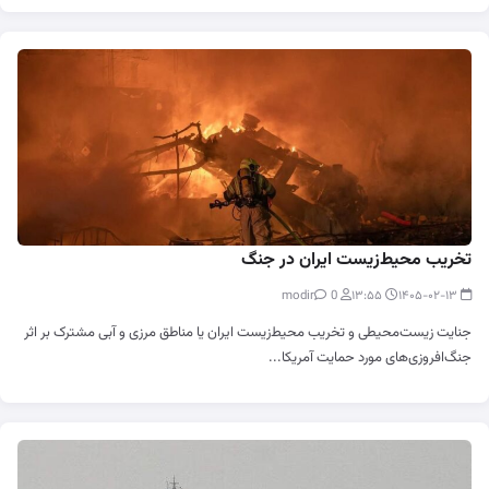
تخریب محیط‌زیست ایران در جنگ
0
modir
۱۳:۵۵
۱۴۰۵-۰۲-۱۳
جنایت زیست‌محیطی و تخریب محیط‌زیست ایران یا مناطق مرزی و آبی مشترک بر اثر
جنگ‌افروزی‌های مورد حمایت آمریکا...