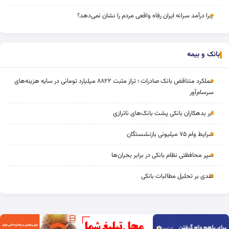
چرا درآمد سرانه ایران رفاه واقعی مردم را نشان نمی‌دهد؟
بانک و بیمه
عملکرد متناقض بانک صادرات ؛ تراز مثبت ۸۸۲۲ میلیارد تومانی در سایه هزینه‌های
سرسام‌آور
ابر بدهکاران بانکی پشت بانک‌های ناترازی
شرایط وام ۷۵ میلیونی بازنشستگان
سپر محافظتی نظام بانکی در برابر بحران‌ها
نقدی بر تحلیل مطالبات بانکی