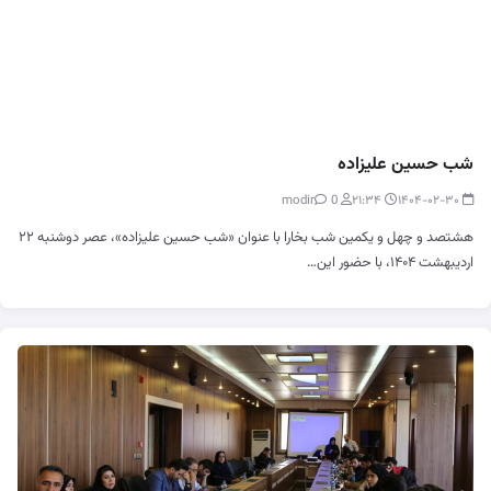
شب حسین علیزاده
0
modir
۲۱:۳۴
۱۴۰۴-۰۲-۳۰
هشتصد و چهل و یکمین شب بخارا با عنوان «شب حسین علیزاده»، عصر دوشنبه ۲۲
اردیبهشت ۱۴۰۴، با حضور این…