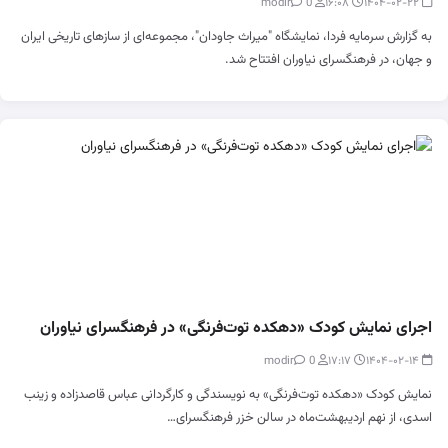
0
modir
۱۶:۰۸
۱۴۰۴-۰۲-۲۲
به گزارش سرمایه فردا، نمایشگاه "میراث جاودان"، مجموعه‌ای از سازهای تاریخی ایران
و جهان، در فرهنگسرای نیاوران افتتاح شد.
اجرای نمایش کودک «دهکده توت‌فرنگی» در فرهنگسرای نیاوران
0
modir
۱۷:۱۷
۱۴۰۴-۰۲-۱۴
نمایش کودک «دهکده توت‌فرنگی» به نویسندگی و کارگردانی عباس قاصدزاده و زینب
اسدی، از نهم اردیبهشت‌ماه در سالن خزر فرهنگسرای…