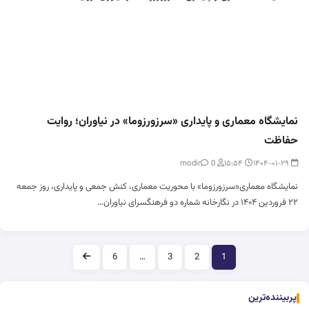
نمایشگاه معماری و پایداری «سرزورزوما» در نیاوران؛ روایت
حفاظت
0
modir
۱۵:۵۴
۱۴۰۴-۰۱-۲۹
نمایشگاه معماری«سرزورزوما» با محوریت معماری، کنش جمعی و پایداری، روز جمعه
۲۲ فروردین ۱۴۰۴ در نگارخانه شماره دو فرهنگسرای نیاوران…
صفحه‌بندی
6
…
3
2
1
پربیننده‌ترین