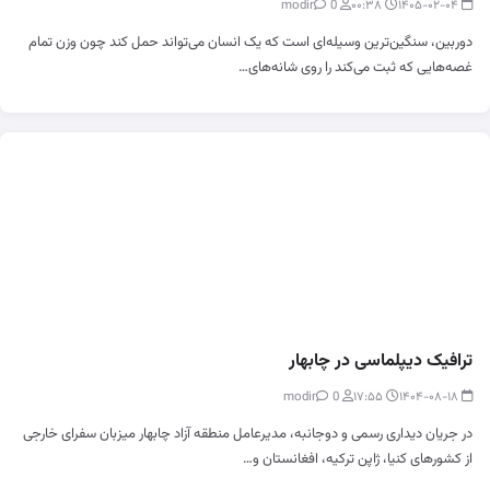
0
modir
۰۰:۳۸
۱۴۰۵-۰۲-۰۴
دوربین، سنگین‌ترین وسیله‌ای است که یک انسان می‌تواند حمل کند چون وزن تمام
غصه‌هایی که ثبت می‌کند را روی شانه‌های…
ترافیک دیپلماسی در چابهار
0
modir
۱۷:۵۵
۱۴۰۴-۰۸-۱۸
در جریان دیداری رسمی و دوجانبه، مدیرعامل منطقه آزاد چابهار میزبان سفرای خارجی
از کشورهای کنیا، ژاپن ترکیه، افغانستان و…