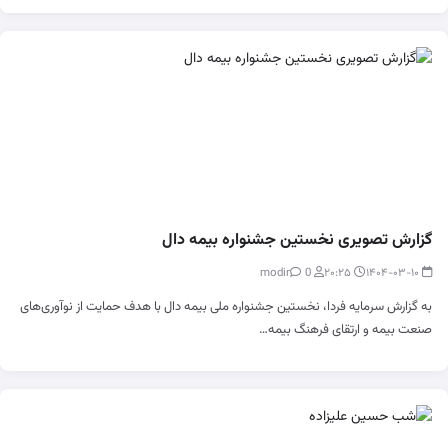
گزارش تصویری نخستین جشنواره بیمه دال
0
modir
۲۰:۲۵
۱۴۰۴-۰۳-۱۰
به گزارش سرمایه فردا، نخستین جشنواره ملی بیمه دال با هدف حمایت از نوآوری‌های
صنعت بیمه و ارتقای فرهنگ بیمه…