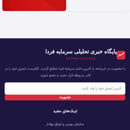
پایگاه خبری تحلیلی سرمایه فردا
SARMAYEFARDA
با عضویت در خبرنامه، از آخرین اخبار سرمایه فردا مطلع گردید. کافیست ایمیل خود را در
کادر مربوطه قرار دهید و عضو شوید.
عضویت
لینک‌های مفید
سازمان بورس و اوراق بهادار