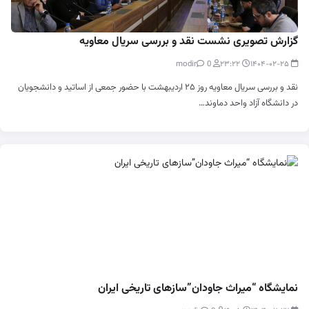
گزارش تصویری نشست نقد و بررسی سریال معاویه
0
modir
۲۳:۲۲
۱۴۰۴-۰۲-۲۵
نقد و بررسی سریال معاویه روز ۲۵ اردیبهشت با حضور جمعی از اساتید و دانشجویان
در دانشگاه آزاد واحد دماوند…
نمایشگاه “میراث جاودان”سازهای تاریخی ایران