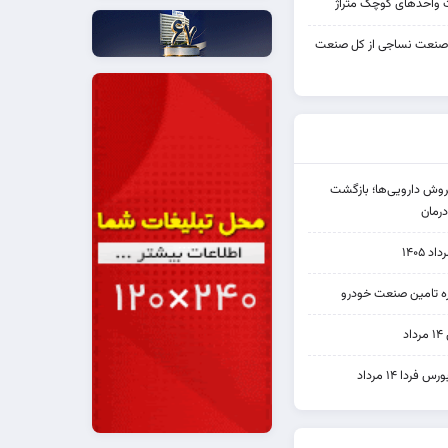
واحدهای کوچک متراژ
 صنعت نساجی از کل صنعت
دی فروش دارویی‌ها؛ بازگشت
رمان
۱۴۰۵
یره تامین صنعت خودرو
د
ردا ۱۴ مرداد