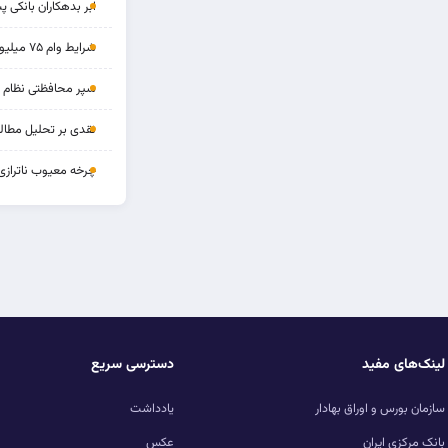
ابر بدهکاران بانکی پ
شرایط وام ۷۵ میلیونی بازنشستگان
سپر محافظتی نظام بان
نقدی بر تحلیل مطالب
چرخه‌ معیوب ناترازی
لینک‌های مفید
دسترسی سریع
سازمان بورس و اوراق بهادار
یادداشت
بانک مرکزی ایران
عکس