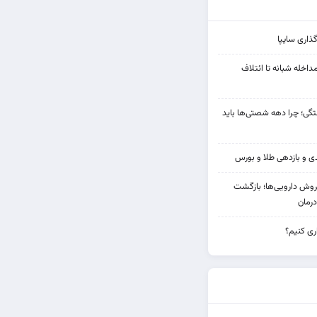
ذاری سایپا
مداخله‌ شبانه تا ائتلاف
ی؛ چرا دهه شصتی‌ها باید
دی فروش دارویی‌ها؛ بازگشت
رمان