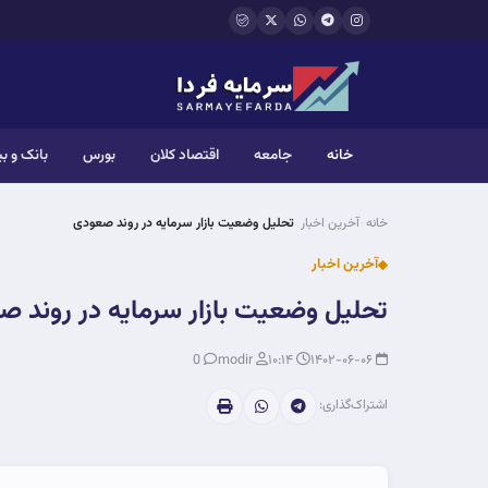
فتن به محتوای اصلی
خانه
جامعه
اقتصاد کلان
بورس
بانک و ب
خانه
آخرین اخبار
تحلیل وضعیت بازار سرمایه در روند صعودی
آخرین اخبار
تحلیل وضعیت بازار سرمایه در روند 
0
modir
۱۰:۱۴
۱۴۰۲-۰۶-۰۶
اشتراک‌گذاری: