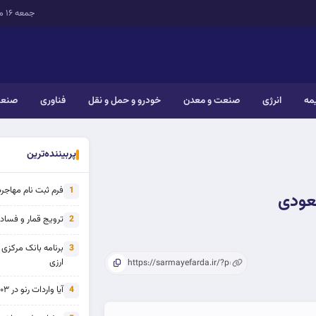
جمعه ۱۶ مرداد ۱۴۰۵
یمه
انرژی
صنعت و معدن
خودرو و حمل و نقل
فناوری
صنعت
پربیننده‌ترین
فرم ثبت نام مهاجرت 
1
صعودی
ترویج قمار و فساد ی
2
برنامه بانک مرکزی
3
ارزی
آیا واردات رنو در ۱۴۰۳ از تحریم خارج شده است؟
4