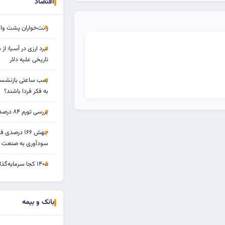
اقتصاد
رانت‌خواران پشت واگ
نبرد ارزی در آسیا؛ از 
تاریخی علیه دلار
بمب ساعتی بازنشستگ
به فکر فردا باشند؟
بررسی تورم ۸۴ درصدی و بازدهی طلا و بورس
جهش ۱۶۶ درص
سودآوری به صنعت د
۱۴۰۵ کجا سرمایه‌گذاری کنیم؟
بانک و بیمه