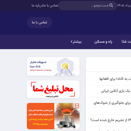
تماس با ما
درباره ما
تماس با ما
 غذا
راه و مسکن
بیشتر
به کانادا برای افغانها
ک بازی آنلاین ایرانی
 برای جلوگیری از شوک‌های