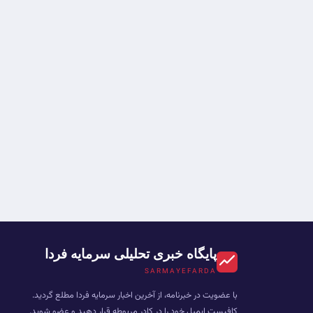
پایگاه خبری تحلیلی سرمایه فردا
SARMAYEFARDA
با عضویت در خبرنامه، از آخرین اخبار سرمایه فردا مطلع گردید.
کافیست ایمیل خود را در کادر مربوطه قرار دهید و عضو شوید.