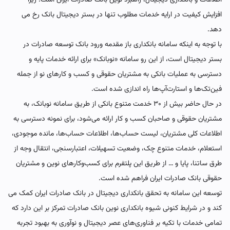
افزایش کیفیت در ارایه خدمات مطلوب تنها در بستر دیجیتال بانک رخ می
دهد.
با توجه به اینکه سامانه بانکداری باز مقدمه ورود بانک توسعه صادرات در
بستر دیجیتال است، از این رو سامانه «نوبانک» برای ارائه خدمات پایه و
دسترسی به عملیات بانکی به مشتریان حقوقی و کسب و کارهای نو از جمله
فین‌تک‌ها و استارت‌آپ‌ها راه اندازی شده است.
در حال حاضر بیش از ۳۰ خدمت متنوع بانکی از طریق سامانه نوبانک، به
مشتریان حقوقی و صاحبان کسب و کار ارائه می‌شود، برای نمونه دسترسی به
اطلاعات کلی مشتریان، لیست حساب‌ها، اطلاعات حساب‌ها، مانده موجودی،
استعلام، خدمات متنوع چک، وضعیت تسهیلات، اعتبارسنجی، انتقال وجه از
طرق ساتنا، پایا و … از طریق این پلتفرم برای کسب‌وکارهای نوین و مشتریان
حقوقی بانک صادرات ایران فراهم شده است.
توسعه این سامانه به تحقق بانکداری دیجیتال در بانک صادرات ایران کمک می
کند و در شرایط کنونی شیوه بانکداری نوین بانک صادرات تمرکز بر این دارد که
تمامی خدمات با تکیه بر فناوری‌های عصر دیجیتال و نوآوری به بهبود تجربه