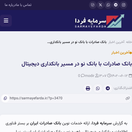
فتن به محتوای اصلی
تماس با ما
درباره ما
خانه
آخرین اخبار
بانک صادرات با بانک نو در مسیر بانکداری…
آخرین اخبار
بانک صادرات با بانک نو در مسیر بانکداری دیجیتال
0
modir
۱۳:۰۷
۱۴۰۲-۰۶-۱۲
اشتراک‌گذاری:
به گزارش
سرمایه فردا
، ارائه خدمات نوین
بانک صادرات ایران
بر بستر فناوری
اطلاعات و بانکداری دیجیتال، راهبرد نوین بانک صادرات ایران است. زیرا