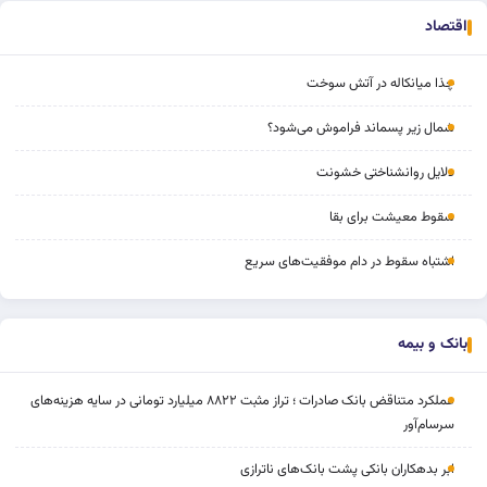
اقتصاد
چذا میانکاله در آتش سوخت
شمال زیر پسماند فراموش می‌شود؟
دلایل روانشناختی خشونت
سقوط معیشت برای بقا
اشتباه سقوط در دام موفقیت‌های سریع
بانک و بیمه
عملکرد متناقض بانک صادرات ؛ تراز مثبت ۸۸۲۲ میلیارد تومانی در سایه هزینه‌های
سرسام‌آور
ابر بدهکاران بانکی پشت بانک‌های ناترازی