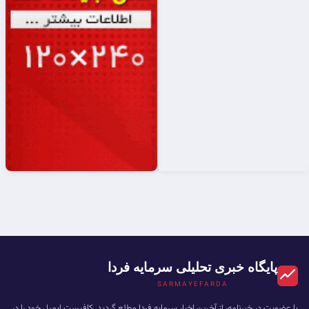
پایگاه خبری تحلیلی سرمایه فردا
SARMAYEFARDA
با عضویت در خبرنامه، از آخرین اخبار سرمایه فردا مطلع گردید. کافیست ایمیل خود را در