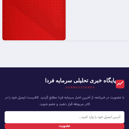
پایگاه خبری تحلیلی سرمایه فردا
SARMAYEFARDA
با عضویت در خبرنامه، از آخرین اخبار سرمایه فردا مطلع گردید. کافیست ایمیل خود را در
کادر مربوطه قرار دهید و عضو شوید.
عضویت