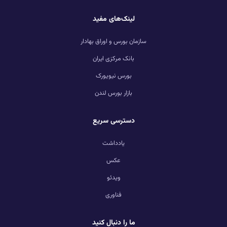
لینک‌های مفید
سازمان بورس و اوراق بهادار
بانک مرکزی ایران
بورس نیویورک
بازار بورس لندن
دسترسی سریع
یادداشت
عکس
ویدئو
فناوری
ما را دنبال کنید