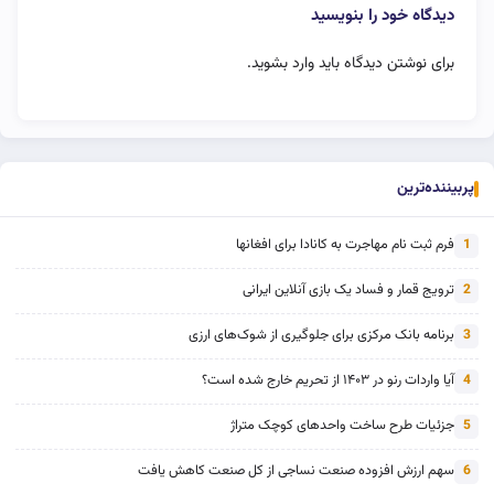
دیدگاه خود را بنویسید
برای نوشتن دیدگاه باید
وارد بشوید
.
پربیننده‌ترین
فرم ثبت نام مهاجرت به کانادا برای افغانها
1
ترویج قمار و فساد یک بازی آنلاین ایرانی
2
برنامه بانک مرکزی برای جلوگیری از شوک‌های ارزی
3
آیا واردات رنو در ۱۴۰۳ از تحریم خارج شده است؟
4
جزئیات طرح ساخت واحدهای کوچک متراژ
5
سهم ارزش افزوده صنعت نساجی از کل صنعت کاهش یافت
6