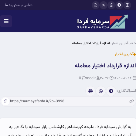
فتن به محتوای اصلی
تماس با ما
درباره ما
خانه
آخرین اخبار
اندازه قرارداد اختیار معامله
آخرین اخبار
اندازه قرارداد اختیار معامله
0
modir
۲۰:۳۶
۱۴۰۲-۰۶-۲۴
اشتراک‌گذاری:
به گزارش سرمایه فردا، ملیحه کریمشاهی کارشناس بازار سرمایه با نگاهی به
آن اندازه قرارداد اختیار معامله گفت: اندازی قرارداد دلالت بر تعداد سهام پایه