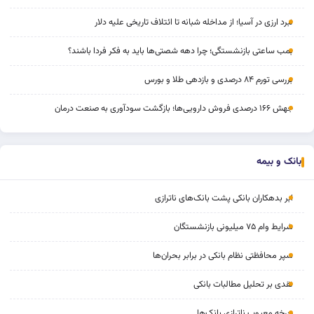
نبرد ارزی در آسیا؛ از مداخله‌ شبانه تا ائتلاف تاریخی علیه دلار
بمب ساعتی بازنشستگی؛ چرا دهه شصتی‌ها باید به فکر فردا باشند؟
بررسی تورم ۸۴ درصدی و بازدهی طلا و بورس
جهش ۱۶۶ درصدی فروش دارویی‌ها؛ بازگشت سودآوری به صنعت درمان
بانک و بیمه
ابر بدهکاران بانکی پشت بانک‌های ناترازی
شرایط وام ۷۵ میلیونی بازنشستگان
سپر محافظتی نظام بانکی در برابر بحران‌ها
نقدی بر تحلیل مطالبات بانکی
چرخه‌ معیوب ناترازی بانک‌ها