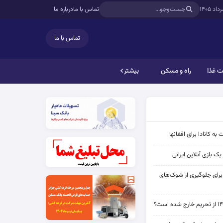
تماس با ما
درباره ما
تماس با ما
 غذا
راه و مسکن
بیشتر
به کانادا برای افغانها
ک بازی آنلاین ایرانی
 برای جلوگیری از شوک‌های