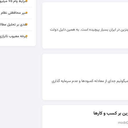
شرایط وام ۷۵ میلیونی بازنشستگان
سپر محافظتی نظام بان
نقدی بر تحلیل مطالب
 بنزین در ایران بسیار پیچیده است. به همین دلیل دولت
چرخه‌ معیوب ناترازی
میگوئیم جدای از معادله کمبودها و عدم سرمایه گذاری
ین بر کسب و کارها