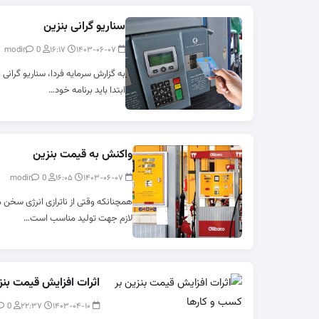
سناریو گرانی بنزین
0
modir
۱۶:۱۷
۱۴۰۳-۰۶-۰۷
به گزارش سرمایه فردا، سناریو گرانی
ابتدا باید برنامه خود…
واکنش به قیمت بنزین
0
modir
۱۶:۰۵
۱۴۰۳-۰۶-۰۷
همچنانکه وقتی از ناترازی انرژی سخن 
لازم جهت تولید مناسب است…
اثرات افزایش قیمت بنز
0
modir
۲۲:۳۷
۱۴۰۳-۰۴-۱۰