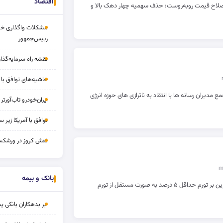
اقتصاد
ا دو سناریوی اصلاح قیمت روبه‌روست: حذف سهمیه چهار دهک بالا و
مشکلات واگذاری خود
رییس‌جمهور
نقشه راه سرمایه‌گذار
حاشیه‌های توافق با ا
دیران رسانه ها با انتقاد به ناترازی های حوزه انرژی
ایران‌خودرو تاب‌آورتر 
توافق با آمریکا زیر سا
نقش کروز در ورشکس
بانک و بیمه
اثر رشد قیمت ۱۰۰ درصدی باشد بنزین بر تورم حداقل ۵ درصد به صورت مستقل از تورم
ابر بدهکاران بانکی پ