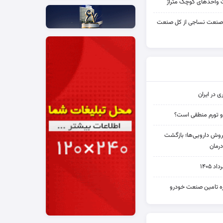
واحدهای کوچک متراژ
 صنعت نساجی از کل صنعت
ی در ایران
و تورم منطقی است؟
دی فروش دارویی‌ها؛ بازگشت
رمان
۱۴۰۵
یره تامین صنعت خودرو