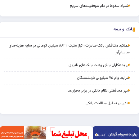
اشتباه سقوط در دام موفقیت‌های سریع
بانک و بیمه
عملکرد متناقض بانک صادرات ؛ تراز مثبت ۸۸۲۲ میلیارد تومانی در سایه هزینه‌های
سرسام‌آور
ابر بدهکاران بانکی پشت بانک‌های ناترازی
شرایط وام ۷۵ میلیونی بازنشستگان
سپر محافظتی نظام بانکی در برابر بحران‌ها
نقدی بر تحلیل مطالبات بانکی