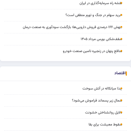
نقشه راه سرمایه‌گذاری در ایران
خرید سهام در جنگ و تورم منطقی است؟
جهش ۱۶۶ درصدی فروش دارویی‌ها؛ بازگشت سودآوری به صنعت درمان
سقف‌شکنی بورس مرداد ۱۴۰۵
منافع پنهان در زنجیره تامین صنعت خودرو
اقتصاد
چذا میانکاله در آتش سوخت
شمال زیر پسماند فراموش می‌شود؟
دلایل روانشناختی خشونت
سقوط معیشت برای بقا