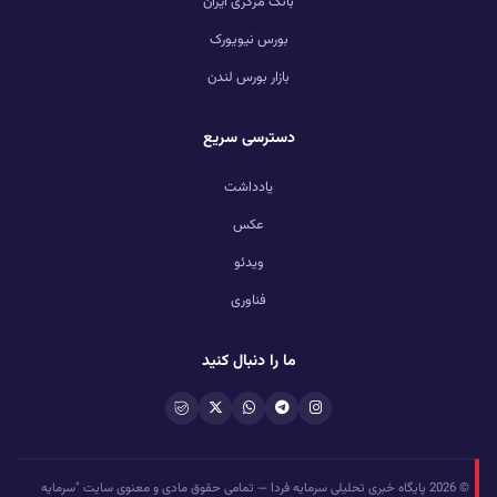
بانک مرکزی ایران
بورس نیویورک
بازار بورس لندن
دسترسی سریع
یادداشت
عکس
ویدئو
فناوری
ما را دنبال کنید
© 2026 پایگاه خبری تحلیلی سرمایه فردا — تمامی حقوق مادی و معنوی سایت "سرمایه