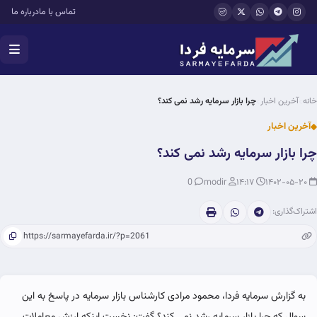
فتن به محتوای اصلی
تماس با ما
درباره ما
خانه
آخرین اخبار
چرا بازار سرمایه رشد نمی کند؟
آخرین اخبار
چرا بازار سرمایه رشد نمی کند؟
0
modir
۱۴:۱۷
۱۴۰۲-۰۵-۲۰
اشتراک‌گذاری:
به گزارش سرمایه فردا، محمود مرادی کارشناس بازار سرمایه در پاسخ به این
سوال که چرا بازار سرمایه رشد نمی کند؟ گفت: نخست اینکه ارزش معاملات