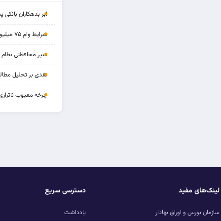
ابر بدهکاران بانکی پ
شرایط وام ۷۵ میلیونی بازنشستگان
سپر محافظتی نظام بان
نقدی بر تحلیل مطالب
چرخه‌ معیوب ناترازی
لینک‌های مفید
دسترسی سریع
سازمان بورس و اوراق بهادار
یادداشت