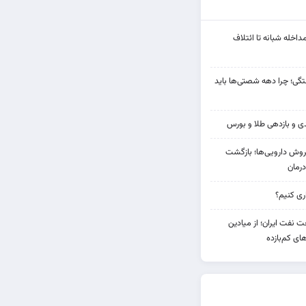
مداخله‌ شبانه تا ائتلاف
ی؛ چرا دهه شصتی‌ها باید
دی فروش دارویی‌ها؛ بازگشت
رمان
 نفت ایران؛ از میادین
های کم‌بازده