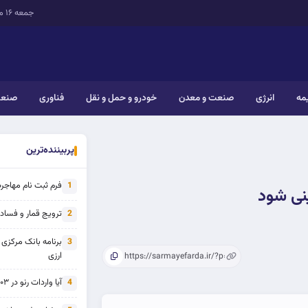
جمعه ۱۶ مرداد ۱۴۰۵
یمه
انرژی
صنعت و معدن
خودرو و حمل و نقل
فناوری
صنعت
پربیننده‌ترین
فرم ثبت نام مهاجرت 
1
نی شود
ترویج قمار و فساد ی
2
برنامه بانک مرکزی
3
ارزی
آیا واردات رنو در ۱۴۰۳ از تحریم خارج شده است؟
4