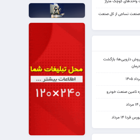
واحدهای کوچک متراژ
 صنعت نساجی از کل صنعت
دی فروش دارویی‌ها؛ بازگشت
رمان
۱۴۰۵
یره تامین صنعت خودرو
د
ردا ۱۴ مرداد