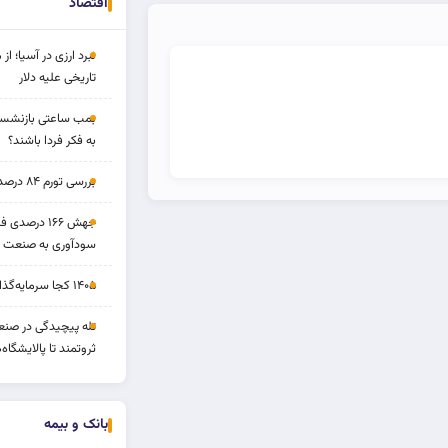
اقتصاد
نبرد ارزی در آسیا؛ از 
تاریخی علیه دلار
بمب ساعتی بازنشستگ
به فکر فردا باشند؟
بررسی تورم ۸۴ درصدی و بازدهی طلا و بورس
جهش ۱۶۶ درص
سودآوری به صنعت د
۱۴۰۵ کجا سرمایه‌گذاری کنیم؟
تله پیچیدگی در صنعت
ثروتمند تا پالایشگاه‌
بانک و بیمه