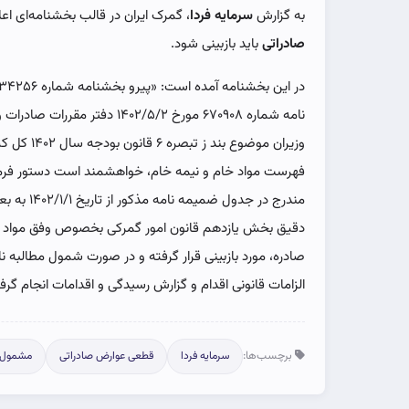
به گزارش
سرمایه فردا
، گمرک ایران در قالب بخشنامه‌ای ا
صادراتی
باید بازبینی شود.
نامه شماره ۶۷۰۹۰۸ مورخ ۴۰۲/۵/۲
وزیران موضو
فهرست مواد خام و نیمه خام، خواهشمند است دستور فرما
مندرج در جد
صادره، مورد بازبینی قرار گرفته و در صورت شمول مطالبه 
الزامات قانونی اقدام و گزارش رسیدگی و اقدامات انجام گرفت
برچسب‌ها:
سرمایه فردا
قطعی عوارض صادراتی
مشمول 