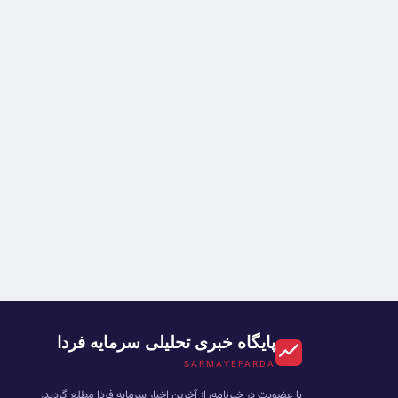
پایگاه خبری تحلیلی سرمایه فردا
SARMAYEFARDA
با عضویت در خبرنامه، از آخرین اخبار سرمایه فردا مطلع گردید.