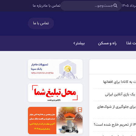
تماس با ما
درباره ما
تماس با ما
 غذا
راه و مسکن
بیشتر
به کانادا برای افغانها
ک بازی آنلاین ایرانی
 برای جلوگیری از شوک‌های