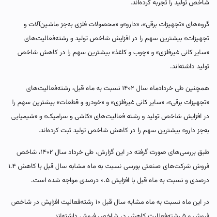
شاخص تولید را تجربه کرده‌اند.
گروه‌های «تجهیزات برقی»، «دارو»و «محصولات فلزی به‌جز ماشین‌آلات و
تجهیزات» بیشترین سهم را در افزایش شاخص تولید و رشته‌فعالیت‌های
«سایر کانی غیرفلزی» و «چوب و کاغذ» بیشترین سهم را در کاهش شاخص
تولید داشته‌اند.
همچنین طی خردادماه سال ۱۴۰۲ نسبت به ماه قبل، رشته‌فعالیت‌های
«تجهیزات برقی»، «سایر کانی غیرفلزی» و «خودرو و قطعات» بیشترین سهم را
در افزایش شاخص تولید و رشته‌ فعالیت‌های «کاشی و سرامیک» و «شیمیایی
به‌جز دارو» بیشترین سهم را در کاهش شاخص تولید ثبت کرده‌اند.
طبق بررسی‌های صورت گرفته در این گزارش، طی خرداد سال ۱۴۰۲، شاخص
فروش شرکت‌های صنعتی بورسی نسبت به ماه مشابه سال قبل با کاهش ۱.۴
درصدی و نسبت به ماه قبل با افزایش ۰.۵ درصدی مواجه شده است.
در این ماه نسبت به ماه مشابه سال قبل ۱۰ رشته‌فعالیت افزایش در شاخص
فروش و ۵ رشته‌فعالیت کاهش در شاخص فروش داشته‌اند.