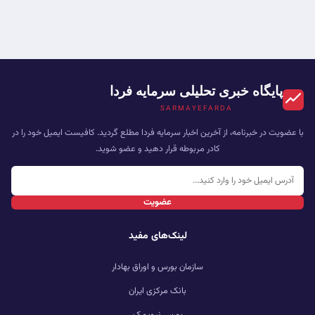
پایگاه خبری تحلیلی سرمایه فردا
SARMAYEFARDA
با عضویت در خبرنامه، از آخرین اخبار سرمایه فردا مطلع گردید. کافیست ایمیل خود را در
کادر مربوطه قرار دهید و عضو شوید.
عضویت
لینک‌های مفید
سازمان بورس و اوراق بهادار
بانک مرکزی ایران
بورس نیویورک