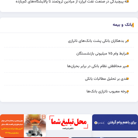
تله پیچیدگی در صنعت نفت ایران؛ از میادین ثروتمند تا پالایشگاه‌های کم‌بازده
بانک و بیمه
ابر بدهکاران بانکی پشت بانک‌های ناترازی
شرایط وام ۷۵ میلیونی بازنشستگان
سپر محافظتی نظام بانکی در برابر بحران‌ها
نقدی بر تحلیل مطالبات بانکی
چرخه‌ معیوب ناترازی بانک‌ها