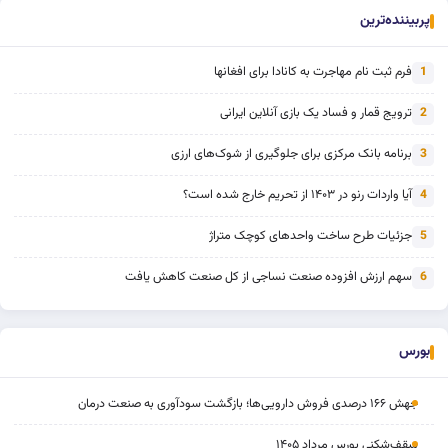
پربیننده‌ترین
فرم ثبت نام مهاجرت به کانادا برای افغانها
1
ترویج قمار و فساد یک بازی آنلاین ایرانی
2
برنامه بانک مرکزی برای جلوگیری از شوک‌های ارزی
3
آیا واردات رنو در ۱۴۰۳ از تحریم خارج شده است؟
4
جزئیات طرح ساخت واحدهای کوچک متراژ
5
سهم ارزش افزوده صنعت نساجی از کل صنعت کاهش یافت
6
بورس
جهش ۱۶۶ درصدی فروش دارویی‌ها؛ بازگشت سودآوری به صنعت درمان
سقف‌شکنی بورس مرداد ۱۴۰۵