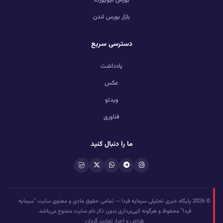
بازار بورس لندن
دسترسی سریع
یادداشت
عکس
ویدئو
فناوری
ما را دنبال کنید
© 2026 پایگاه خبری تحلیلی سرمایه فردا — تمامی حقوق مادی و معنوی سایت "سرمایه
فردا" محفوظ و هرگونه کپی‌برداری بدون ذکر نام سایت ممنوع می‌باشد.
طراحی و اجرا: تجارت گردان