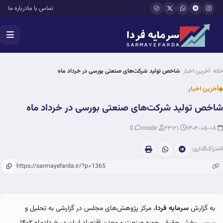
فتن به محتوای اصلی
تماس با ما
درباره ما
خانه
آخرین اخبار
شاخص تولید شرکت‌های صنعتی بورسی در خرداد ماه
آخرین اخبار
شاخص تولید شرکت‌های صنعتی بورسی در خرداد ماه
0
modir
۲۳:۲۱
۱۴۰۲-۰۵-۰۸
اشتراک‌گذاری:
به گزارش
سرمایه فردا
، مرکز پژوهش‌های مجلس در گزارشی به تحلیل و
بررسی بخش حقیقی حوزه صنعت و معدن اقتصاد ایران در خردادماه ۱۴۰۲