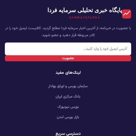
پایگاه خبری تحلیلی سرمایه فردا
SARMAYEFARDA
با عضویت در خبرنامه، از آخرین اخبار سرمایه فردا مطلع گردید. کافیست ایمیل خود را در
کادر مربوطه قرار دهید و عضو شوید.
عضویت
لینک‌های مفید
سازمان بورس و اوراق بهادار
بانک مرکزی ایران
بورس نیویورک
بازار بورس لندن
دسترسی سریع