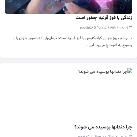
زندگی با قوز قرنیه چطور است
0
modir
۰۷:۵۱
۱۴۰۴-۰۸-۱۹
۱۰ نوامبر، روز جهانی کراتوکنوس یا قوز قرنیه است؛ بیماری‌ای که تصویر جهان را از
وضوح به اعوجاج می‌برد. این…
چرا دندانها پوسیده می شوند؟