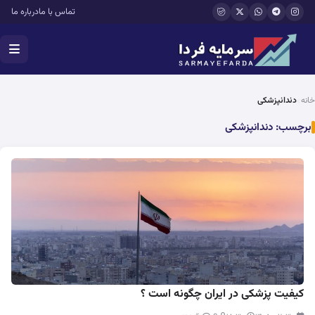
فتن به محتوای اصلی
تماس با ما
درباره ما
خانه
دندانپزشکی
برچسب:
دندانپزشکی
کیفیت پزشکی در ایران چگونه است ؟