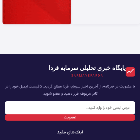
پایگاه خبری تحلیلی سرمایه فردا
SARMAYEFARDA
با عضویت در خبرنامه، از آخرین اخبار سرمایه فردا مطلع گردید. کافیست ایمیل خود را در
کادر مربوطه قرار دهید و عضو شوید.
عضویت
لینک‌های مفید