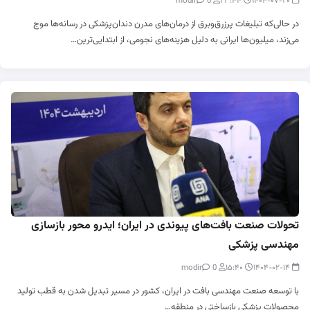
0
modir
۲۳:۴۴
۱۴۰۴-۰۷-۲۰
در حالی‌که تبلیغات پرزرق‌وبرق از درمان‌های مدرن دندان‌پزشکی در رسانه‌ها موج
می‌زند، میلیون‌ها ایرانی به دلیل هزینه‌های نجومی، از ابتدایی‌ترین…
تحولات صنعت بافت‌های پیوندی در ایران؛ ایدرو محور بازسازی
مهندسی پزشکی
0
modir
۱۵:۴۰
۱۴۰۴-۰۲-۱۴
با توسعه صنعت مهندسی بافت در ایران، کشور در مسیر تبدیل شدن به قطب تولید
محصولات پزشکی بازساختی در منطقه…