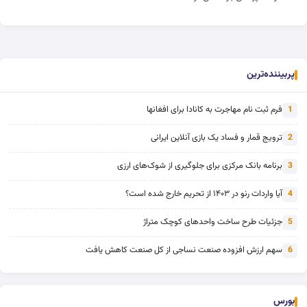
پربیننده‌ترین
فرم ثبت نام مهاجرت به کانادا برای افغانها
1
ترویج قمار و فساد یک بازی آنلاین ایرانی
2
برنامه بانک مرکزی برای جلوگیری از شوک‌های ارزی
3
آیا واردات رنو در ۱۴۰۳ از تحریم خارج شده است؟
4
جزئیات طرح ساخت واحدهای کوچک متراژ
5
سهم ارزش افزوده صنعت نساجی از کل صنعت کاهش یافت
6
بورس