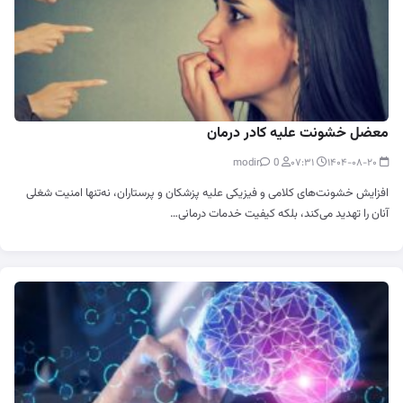
معضل خشونت علیه کادر درمان
0
modir
۰۷:۳۱
۱۴۰۴-۰۸-۲۰
افزایش خشونت‌های کلامی و فیزیکی علیه پزشکان و پرستاران، نه‌تنها امنیت شغلی
آنان را تهدید می‌کند، بلکه کیفیت خدمات درمانی…