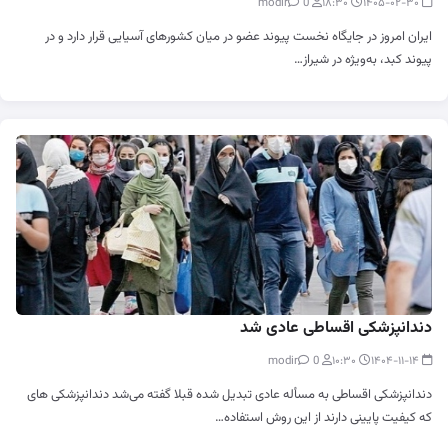
0
modir
۱۸:۳۰
۱۴۰۵-۰۲-۳۰
ایران امروز در جایگاه نخست پیوند عضو در میان کشورهای آسیایی قرار دارد و در
پیوند کبد، به‌ویژه در شیراز…
دندانپزشکی اقساطی عادی شد
0
modir
۱۰:۳۰
۱۴۰۴-۱۱-۱۴
دندانپزشکی اقساطی به مسأله عادی تبدیل شده قبلا گفته می‌شد دندانپزشکی های
که کیفیت پایینی دارند از این روش استفاده…