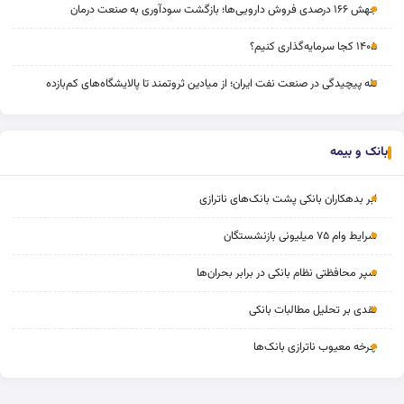
جهش ۱۶۶ درصدی فروش دارویی‌ها؛ بازگشت سودآوری به صنعت درمان
۱۴۰۵ کجا سرمایه‌گذاری کنیم؟
تله پیچیدگی در صنعت نفت ایران؛ از میادین ثروتمند تا پالایشگاه‌های کم‌بازده
بانک و بیمه
ابر بدهکاران بانکی پشت بانک‌های ناترازی
شرایط وام ۷۵ میلیونی بازنشستگان
سپر محافظتی نظام بانکی در برابر بحران‌ها
نقدی بر تحلیل مطالبات بانکی
چرخه‌ معیوب ناترازی بانک‌ها